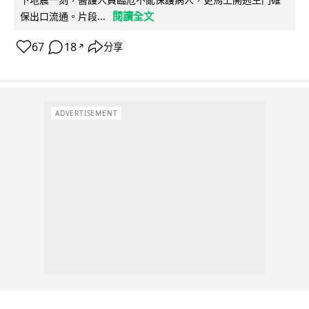
閱讀全文
保出口流通。片段...
67
18
分享
↗
ADVERTISEMENT