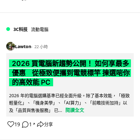
3C科技
流動電腦
Lawton
22 小時
2026 買電腦新趨勢公開！ 如何享最多
優惠 從極致便攜到電競標竿 揀選啱你
的高效能 PC
2026 年的電腦選購基準已經全面升級。除了基本效能，「極致
輕量化」、「機身美學」、「AI算力」、「前瞻技術加持」以
閱讀全文
及「品質與售後服務」 已...
19
1
分享
↗