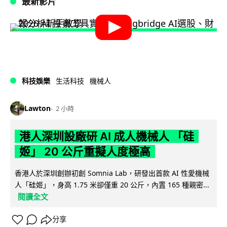
最新影片
科技娛樂
生活科技
機械人
Lawton
2 小時
港人深圳設廠研 AI 成人機械人 「硅
姬」 20 公斤重擬人度極高
香港人於深圳創辦初創 Somnia Lab，研發出首款 AI 性愛機械
人「硅姬」，身高 1.75 米卻僅重 20 公斤，內置 165 種親密...
閱讀全文
分享