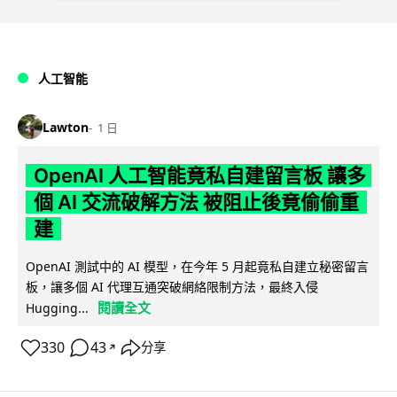
人工智能
Lawton
1 日
OpenAI 人工智能竟私自建留言板 讓多
個 AI 交流破解方法 被阻止後竟偷偷重
建
OpenAI 測試中的 AI 模型，在今年 5 月起竟私自建立秘密留言
板，讓多個 AI 代理互通突破網絡限制方法，最終入侵
閱讀全文
Hugging...
330
43
分享
↗