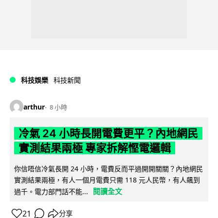
科技娛樂
科技新聞
arthur
8 小時
冷氣 24 小時長開電費更平？內地網民
實測結果兩極 專家拆解慳電邏輯
你信唔信冷氣長開 24 小時，電費反而平過開開關關？內地網民
實測結果兩極，有人一個月電費只需 118 元人民幣，有人飆到
閱讀全文
過千。電力部門話不能...
21
分享