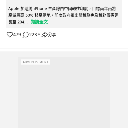
Apple 加速將 iPhone 生產線由中國轉往印度，目標兩年內將
產量最高 50% 移至當地。印度政府推出關稅豁免及稅務優惠延
閱讀全文
長至 204...
479
223
分享
↗
ADVERTISEMENT