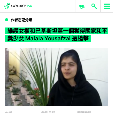
WWDC 2026
GenAI 與雲端科技專區
ERP 與商業 AI
維護女權和巴基斯坦第一個獲得國家和平獎少女 Malala Yousafzai 遭槍擊
作者忘記分類
維護女權和巴基斯坦第一個獲得國家和平
獎少女 Malala Yousafzai 遭槍擊
作者
發佈日期
閱讀時間