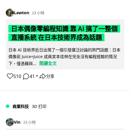
Lawton
23 小時
日本偶像零編程知識 靠 AI 搞了一整個
直播系統 在日本技術界成為話題
日本 AI 技術界近日出現了一個引發廣泛討論的熱門話題：日本
偶像前 Juice=Juice 成員宮本佳林在完全沒有編程經驗的情況
閱讀全文
下，僅憑藉與...
510
41
分享
↗
商業科技
3D 打印
Vin
23 小時