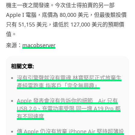
機主一夜之間發達。今次佳士得拍賣的另一部
Apple I 電腦，底價為 80,000 美元，但最後競投價
只有 51,155 美元，遠低於 127,000 美元的預期價
值。
來源：
macobserver
相關文章:
沒有引擎聲就沒有靈魂 林寶堅尼正式放棄生
產純電跑車 指客戶「完全無興趣」
Apple 發表會沒有告訴你的細節 Air 只有
USB 2.0、充電功率受限 同一塊 A19 Pro 都
有不同速度
傳 Apple 仍沒有放棄 iPhone Air 堅持超薄設