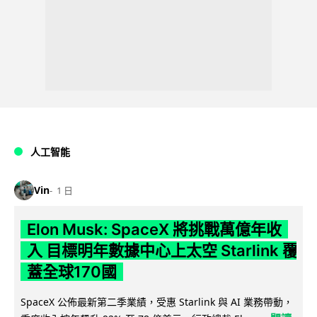
人工智能
Vin
1 日
Elon Musk: SpaceX 將挑戰萬億年收
入 目標明年數據中心上太空 Starlink 覆
蓋全球170國
SpaceX 公佈最新第二季業績，受惠 Starlink 與 AI 業務帶動，