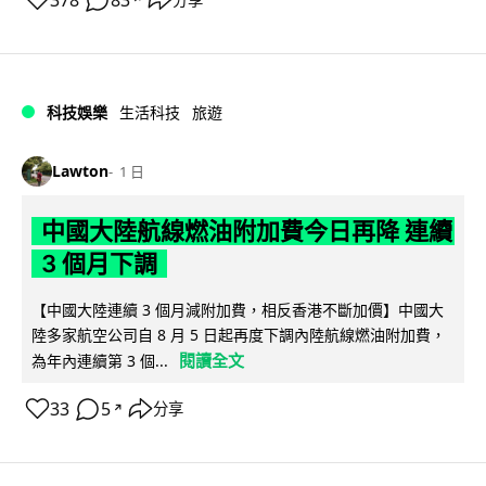
378
83
科技娛樂
生活科技
旅遊
Lawton
1 日
中國大陸航線燃油附加費今日再降 連續
3 個月下調
【中國大陸連續 3 個月減附加費，相反香港不斷加價】中國大
陸多家航空公司自 8 月 5 日起再度下調內陸航線燃油附加費，
閱讀全文
為年內連續第 3 個...
33
5
分享
↗