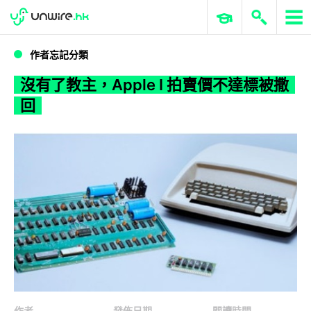
WWDC 2026
GenAI 與雲端科技專區
ERP 與商業 AI
沒有了教主，Apple I 拍賣價不達標被撒回
作者忘記分類
沒有了教主，Apple I 拍賣價不達標被撒
回
作者
發佈日期
閱讀時間