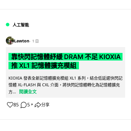
人工智能
Lawton
1 日
靠快閃記憶體紓緩 DRAM 不足 KIOXIA
推 XL1 記憶體擴充模組
KIOXIA 發表全新記憶體擴充模組 XL1 系列，結合低延遲快閃記
憶體 XL-FLASH 與 CXL 介面，將快閃記憶體轉化為記憶體擴充
閱讀全文
方...
85
5
分享
↗