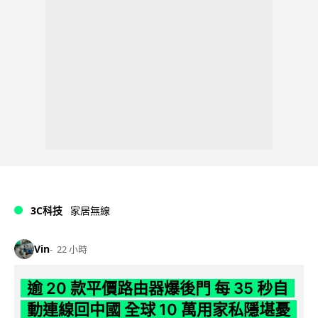
3C科技
家居無線
Vin
22 小時
逾 20 款平價路由器爆後門 每 35 秒自
動連線回中國 全球 10 萬用家私隱堪憂