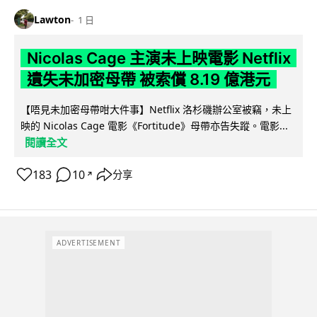
Lawton
1 日
Nicolas Cage 主演未上映電影 Netflix
遺失未加密母帶 被索償 8.19 億港元
【唔見未加密母帶咁大件事】Netflix 洛杉磯辦公室被竊，未上
映的 Nicolas Cage 電影《Fortitude》母帶亦告失蹤。電影...
閱讀全文
183
10
分享
↗
ADVERTISEMENT