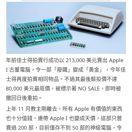
年前佳士得拍賣行成功以 213,000 美元賣出 Apple
I 古董電腦，令一部「廢鐵」變成「黃金」，今年佳
士得再度拍賣相同物品。不過其最後競投價不達
80,000 美元最底價，被標示著 NO SALE，即時被
撒回日後重拍。
上年 11 月教主剛離去，所有 Apple 有價值的東西
也十分值錢，連帶 Apple I 也變成天價，這部只曾
賣過 200 部，目前僅存不到 50 部的神級電腦，令