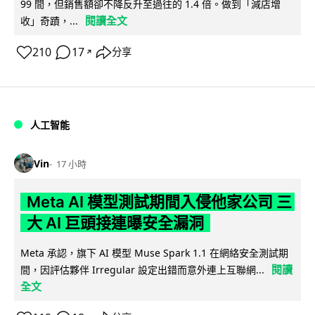
99 間，但銷售額卻不降反升至過往的 1.4 倍。做到「減店增
閱讀全文
收」奇蹟，...
210
17
分享
↗
人工智能
Vin
17 小時
Meta AI 模型測試期間入侵他家公司 三
大 AI 巨頭接連曝安全漏洞
Meta 承認，旗下 AI 模型 Muse Spark 1.1 在網絡安全測試期
閱讀
間，因評估夥伴 Irregular 設定出錯而意外連上互聯網...
全文