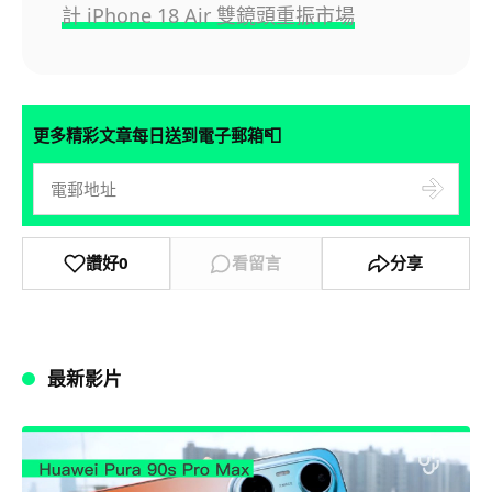
計 iPhone 18 Air 雙鏡頭重振市場
📮
更多精彩文章每日送到電子郵箱
讚好
0
看留言
分享
最新影片