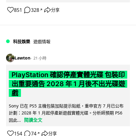
851
328
分享
↗
科技娛樂
遊戲情報
Lawton
21 小時
PlayStation 確認停產實體光碟 包裝印
出重要通告 2028 年 1 月後不出光碟遊
戲
Sony 已在 PS5 主機包裝加貼提示貼紙，重申官方 7 月已公布
計劃：2028 年 1 月起停產新遊戲實體光碟。分析師預期 PS6
閱讀全文
因此...
154
74
分享
↗