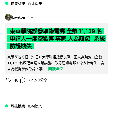
商業科技
資訊保安
Lawton
1 日
東華學院誤發取錄電郵 全數 11,139 名
申請人一度空歡喜 專家:人為疏忽+系統
防護缺失
東華學院今日（5 日）大學聯招放榜之際，因人為疏忽向全數
11,139 名課程申請人錯誤發出取錄通知電郵，令大批考生一度
閱讀全文
以為獲得學位取錄，事...
148
17
分享
↗
科技娛樂
影視娛樂