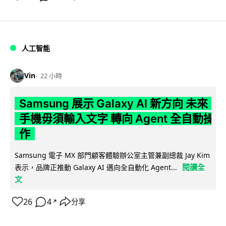
人工智能
Vin
22 小時
Samsung 展示 Galaxy AI 新方向 未來
手機毋須輸入文字 轉向 Agent 全自動操
作
Samsung 電子 MX 部門顧客體驗辦公室主管兼副總裁 Jay Kim
閱讀全
表示，品牌正推動 Galaxy AI 邁向全自動化 Agent...
文
26
4
分享
↗