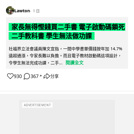
Lawton
1 日
家長無得慳錢買二手書 電子啟動碼鎖死
二手教科書 學生無法做功課
社福界立法會議員陳文宜指，一間中學書單價錢按年加 14.7%
遠超通漲，令家長難以負擔。而且電子教材啟動碼這項設計，
閱讀全文
令學生無法完成功課，二手...
930
367
分享
↗
ADVERTISEMENT