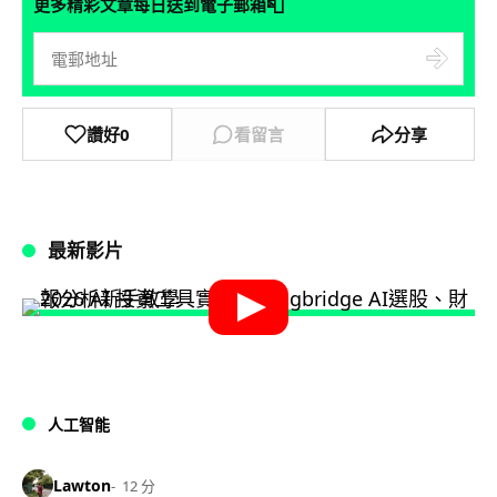
📮
更多精彩文章每日送到電子郵箱
讚好
0
看留言
分享
最新影片
人工智能
Lawton
12 分