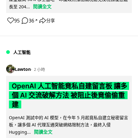
閱讀全文
長至 204...
95
36
分享
↗
人工智能
Lawton
2 小時
OpenAI 人工智能竟私自建留言板 讓多
個 AI 交流破解方法 被阻止後竟偷偷重
建
OpenAI 測試中的 AI 模型，在今年 5 月起竟私自建立秘密留言
板，讓多個 AI 代理互通突破網絡限制方法，最終入侵
閱讀全文
Hugging...