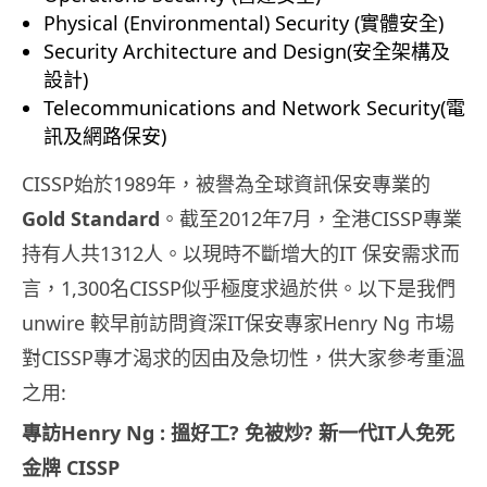
Physical (Environmental) Security (實體安全)
Security Architecture and Design(安全架構及
設計)
Telecommunications and Network Security(電
訊及網路保安)
CISSP始於1989年，被譽為全球資訊保安專業的
Gold Standard
。截至2012年7月，全港CISSP專業
持有人共1312人。以現時不斷增大的IT 保安需求而
言，1,300名CISSP似乎極度求過於供。以下是我們
unwire 較早前訪問資深IT保安專家Henry Ng 市場
對CISSP專才渴求的因由及急切性，供大家參考重溫
之用:
專訪Henry Ng : 搵好工? 免被炒? 新一代IT人免死
金牌 CISSP