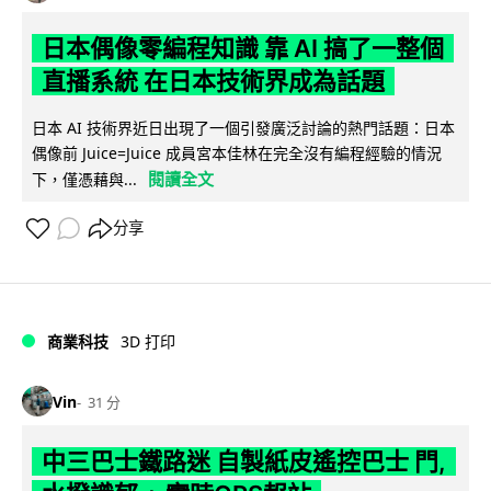
日本偶像零編程知識 靠 AI 搞了一整個
直播系統 在日本技術界成為話題
日本 AI 技術界近日出現了一個引發廣泛討論的熱門話題：日本
偶像前 Juice=Juice 成員宮本佳林在完全沒有編程經驗的情況
閱讀全文
下，僅憑藉與...
分享
商業科技
3D 打印
Vin
31 分
中三巴士鐵路迷 自製紙皮遙控巴士 門,