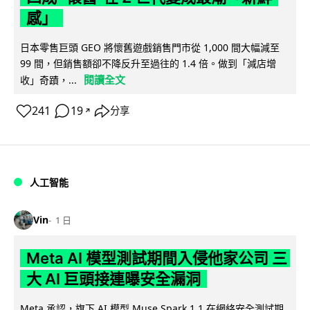
感」
日本零售巨頭 GEO 將懷舊遊戲銷售門市從 1,000 間大幅減至
99 間，但銷售額卻不降反升至過往的 1.4 倍。做到「減店增
閱讀全文
收」奇蹟，...
241
19
分享
↗
人工智能
Vin
1 日
Meta AI 模型測試期間入侵他家公司 三
大 AI 巨頭接連曝安全漏洞
Meta 承認，旗下 AI 模型 Muse Spark 1.1 在網絡安全測試期