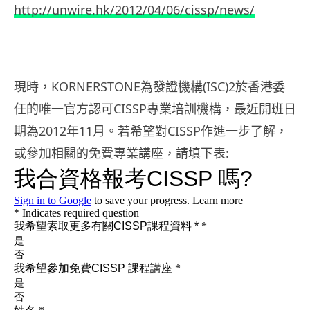
http://unwire.hk/2012/04/06/cissp/news/
現時，KORNERSTONE為發證機構(ISC)2於香港委
任的唯一官方認可CISSP專業培訓機構，最近開班日
期為2012年11月。若希望對CISSP作進一步了解，
或參加相關的免費專業講座，請填下表: