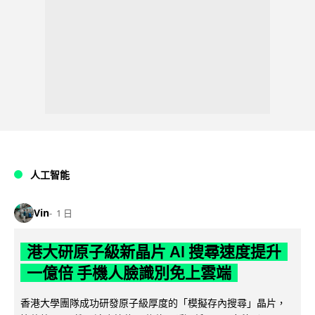
人工智能
Vin
1 日
港大研原子級新晶片 AI 搜尋速度提升
一億倍 手機人臉識別免上雲端
香港大學團隊成功研發原子級厚度的「模擬存內搜尋」晶片，