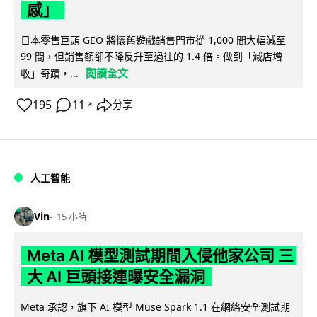
感」
日本零售巨頭 GEO 將懷舊遊戲銷售門市從 1,000 間大幅減至
99 間，但銷售額卻不降反升至過往的 1.4 倍。做到「減店增
閱讀全文
收」奇蹟，...
195
11
分享
↗
人工智能
Vin
15 小時
Meta AI 模型測試期間入侵他家公司 三
大 AI 巨頭接連曝安全漏洞
Meta 承認，旗下 AI 模型 Muse Spark 1.1 在網絡安全測試期