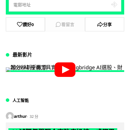
讚好
0
看留言
分享
最新影片
人工智能
arthur
32 分