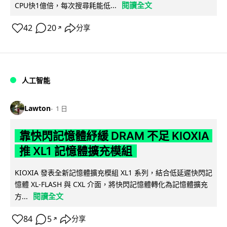
閱讀全文
CPU快1億倍，每次搜尋耗能低...
42
20
分享
↗
人工智能
Lawton
1 日
靠快閃記憶體紓緩 DRAM 不足 KIOXIA
推 XL1 記憶體擴充模組
KIOXIA 發表全新記憶體擴充模組 XL1 系列，結合低延遲快閃記
憶體 XL-FLASH 與 CXL 介面，將快閃記憶體轉化為記憶體擴充
閱讀全文
方...
84
5
分享
↗