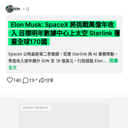
Vin
1 日
Elon Musk: SpaceX 將挑戰萬億年收
入 目標明年數據中心上太空 Starlink 覆
蓋全球170國
SpaceX 公佈最新第二季業績，受惠 Starlink 與 AI 業務帶動，
閱讀
季度收入按年飆升 92% 至 78 億美元。行政總裁 Elon...
全文
140
19
分享
↗
ADVERTISEMENT