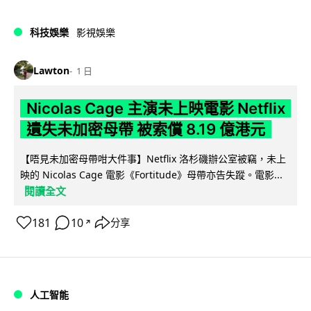
科技娛樂
影視娛樂
Lawton
1 日
Nicolas Cage 主演未上映電影 Netflix
遺失未加密母帶 被索償 8.19 億港元
【唔見未加密母帶咁大件事】Netflix 洛杉磯辦公室被竊，未上
映的 Nicolas Cage 電影《Fortitude》母帶亦告失蹤。電影...
閱讀全文
181
10
分享
↗
人工智能