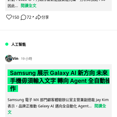
閱讀全文
因此...
150
72
分享
↗
人工智能
Vin
19 小時
Samsung 展示 Galaxy AI 新方向 未來
手機毋須輸入文字 轉向 Agent 全自動操
作
Samsung 電子 MX 部門顧客體驗辦公室主管兼副總裁 Jay Kim
閱讀全
表示，品牌正推動 Galaxy AI 邁向全自動化 Agent...
文