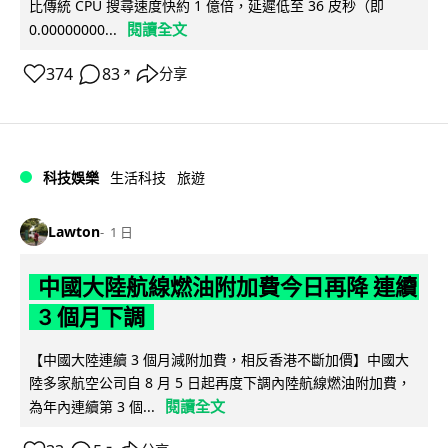
比傳統 CPU 搜尋速度快約 1 億倍，延遲低至 36 皮秒（即
閱讀全文
0.00000000...
374
83
分享
↗
科技娛樂
生活科技
旅遊
Lawton
1 日
中國大陸航線燃油附加費今日再降 連續
3 個月下調
【中國大陸連續 3 個月減附加費，相反香港不斷加價】中國大
陸多家航空公司自 8 月 5 日起再度下調內陸航線燃油附加費，
閱讀全文
為年內連續第 3 個...