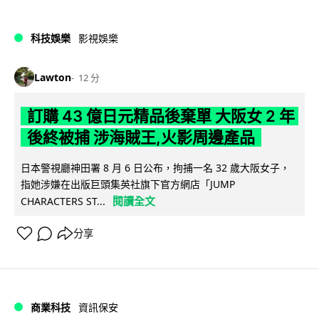
科技娛樂
影視娛樂
Lawton
12 分
訂購 43 億日元精品後棄單 大阪女 2 年
後終被捕 涉海賊王,火影周邊產品
日本警視廳神田署 8 月 6 日公布，拘捕一名 32 歲大阪女子，
指她涉嫌在出版巨頭集英社旗下官方網店「JUMP
閱讀全文
CHARACTERS ST...
分享
商業科技
資訊保安