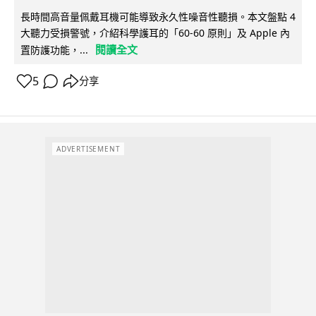
長時間高音量佩戴耳機可能導致永久性噪音性聽損。本文盤點 4
大聽力受損警號，介紹科學護耳的「60-60 原則」及 Apple 內
閱讀全文
置防護功能，...
5
分享
ADVERTISEMENT