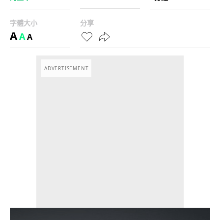
字體大小
分享
A
A
A
ADVERTISEMENT