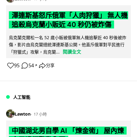
澤連斯基怒斥俄軍「人肉狩獵」 無人機
追殺烏克蘭小販近 40 秒仍被炸傷
烏克蘭克爾松一名 52 歲小販被俄軍無人機追擊近 40 秒後被炸
傷，影片由烏克蘭總統澤連斯基公開。他直斥俄軍對平民進行
閱讀全文
「狩獵式」攻擊，烏克蘭...
95
54
分享
↗
人工智能
Lawton
17 小時
中國湖北男自學 AI 「煉金術」 屋內煉