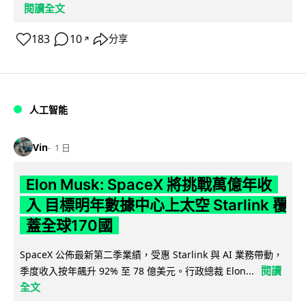
閱讀全文
183
10
分享
↗
人工智能
Vin
1 日
Elon Musk: SpaceX 將挑戰萬億年收
入 目標明年數據中心上太空 Starlink 覆
蓋全球170國
SpaceX 公佈最新第二季業績，受惠 Starlink 與 AI 業務帶動，
閱讀
季度收入按年飆升 92% 至 78 億美元。行政總裁 Elon...
全文