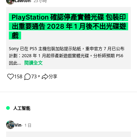
Lawton
23 小時
PlayStation 確認停產實體光碟 包裝印
出重要通告 2028 年 1 月後不出光碟遊
戲
Sony 已在 PS5 主機包裝加貼提示貼紙，重申官方 7 月已公布
計劃：2028 年 1 月起停產新遊戲實體光碟。分析師預期 PS6
閱讀全文
因此...
158
73
分享
↗
人工智能
Vin
1 日