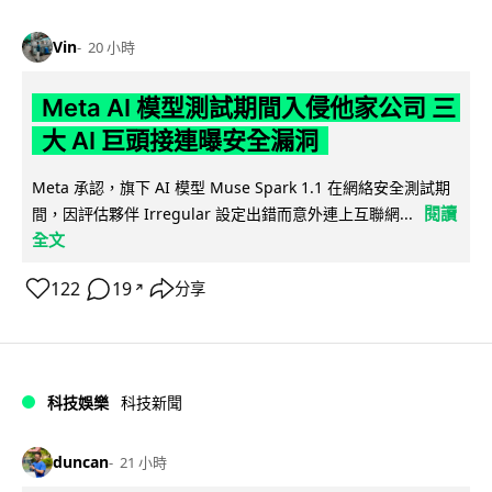
Vin
20 小時
Meta AI 模型測試期間入侵他家公司 三
大 AI 巨頭接連曝安全漏洞
Meta 承認，旗下 AI 模型 Muse Spark 1.1 在網絡安全測試期
閱讀
間，因評估夥伴 Irregular 設定出錯而意外連上互聯網...
全文
122
19
分享
↗
科技娛樂
科技新聞
duncan
21 小時