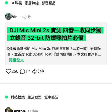
3C科技
家居無線
影音產品
Vin
16 小時
DJI Mic Mini 2s 實測 四發一收同步獨
立錄音 32-bit 防爆咪拍片必備
DJI 最新推出的 Mic Mini 2s 無線咪支援「四發一收」分軌錄
音，並首度下放 32-bit Float 浮點內錄功能。本文經實測其...
閱讀全文
256
1
分享
↗
科技娛樂
生活娛樂
城中熱話
Lawton
17 小時