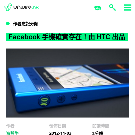
WWDC 2026
GenAI 與雲端科技專區
ERP 與商業 AI
Facebook 手機確實存在！由 HTC 出品
作者忘記分類
Facebook 手機確實存在！由 HTC 出品
作者
發佈日期
閱讀時間
2012-11-03
海藍牛
2分鐘