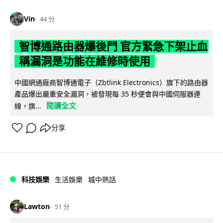
Vin
44 分
智博通路由器爆後門 官方緊急下架止血
稱漏洞是功能在維修時使用
中國網通廠商智博通電子（Zbtlink Electronics）旗下的路由器
產品爆出嚴重安全漏洞，被發現每 35 秒便會與中國伺服器連
閱讀全文
線，旗...
分享
科技娛樂
生活娛樂
城中熱話
Lawton
51 分