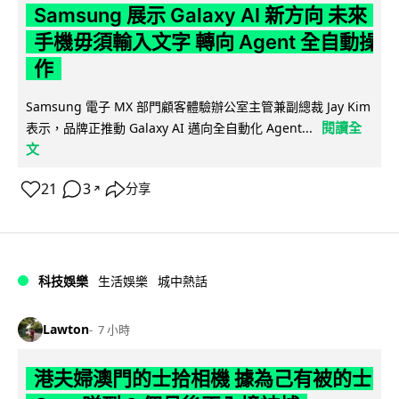
Samsung 展示 Galaxy AI 新方向 未來
手機毋須輸入文字 轉向 Agent 全自動操
作
Samsung 電子 MX 部門顧客體驗辦公室主管兼副總裁 Jay Kim
閱讀全
表示，品牌正推動 Galaxy AI 邁向全自動化 Agent...
文
21
3
分享
↗
科技娛樂
生活娛樂
城中熱話
Lawton
7 小時
港夫婦澳門的士拾相機 據為己有被的士