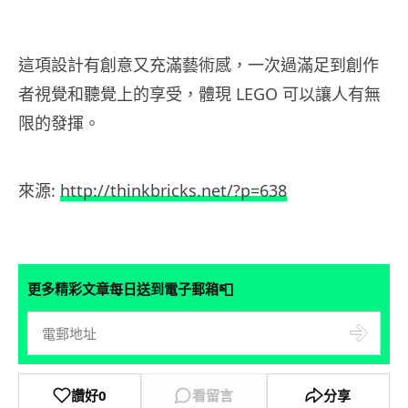
這項設計有創意又充滿藝術感，一次過滿足到創作
者視覺和聽覺上的享受，體現 LEGO 可以讓人有無
限的發揮。
來源:
http://thinkbricks.net/?p=638
📮
更多精彩文章每日送到電子郵箱
讚好
0
看留言
分享