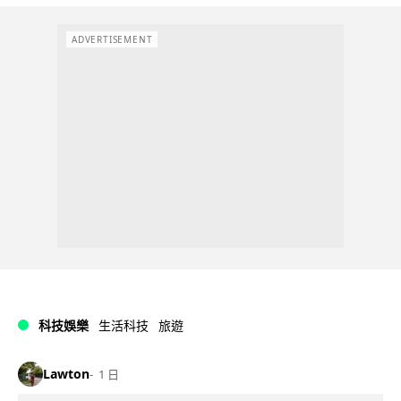
ADVERTISEMENT
科技娛樂
生活科技
旅遊
Lawton
1 日