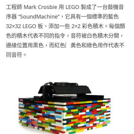
工程師 Mark Crosbie 用 LEGO 製成了一台鼓機音
序器 “SoundMachine”，它具有一個標準的藍色
32×32 LEGO 板、添加一些 2×2 彩色積木。每個顏
色的積木代表不同的指令，音符被白色積木分開，
邊緣位置用黑色，而紅色︴黃色和綠色用作代表不
同音符。