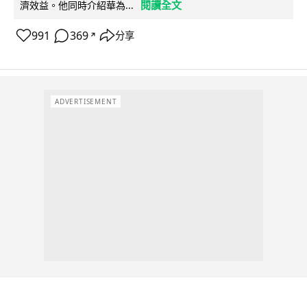
閱讀全文
濟效益。他同時介紹華為...
991
369
分享
↗
ADVERTISEMENT