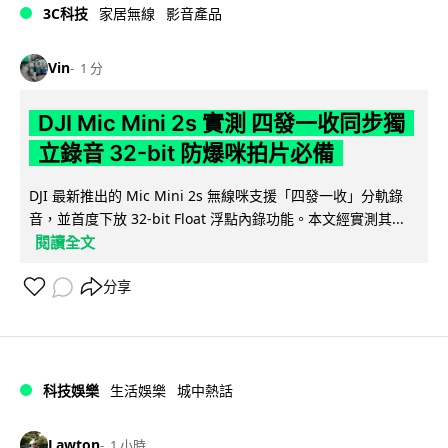
3C科技
家居無線
影音產品
Vin
1 分
DJI Mic Mini 2s 實測 四發一收同步獨
立錄音 32-bit 防爆咪拍片必備
DJI 最新推出的 Mic Mini 2s 無線咪支援「四發一收」分軌錄
音，並首度下放 32-bit Float 浮點內錄功能。本文經實測其...
閱讀全文
分享
科技娛樂
生活娛樂
城中熱話
Lawton
1 小時