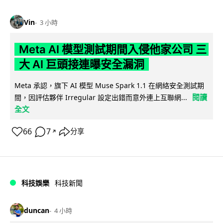
Vin
3 小時
Meta AI 模型測試期間入侵他家公司 三
大 AI 巨頭接連曝安全漏洞
Meta 承認，旗下 AI 模型 Muse Spark 1.1 在網絡安全測試期
閱讀
間，因評估夥伴 Irregular 設定出錯而意外連上互聯網...
全文
66
7
分享
↗
科技娛樂
科技新聞
duncan
4 小時