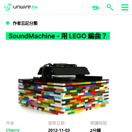
WWDC 2026
GenAI 與雲端科技專區
ERP 與商業 AI
SoundMachine - 用 LEGO 編曲？
作者忘記分類
SoundMachine - 用 LEGO 編曲？
作者
發佈日期
閱讀時間
Cherry
2012-11-03
2分鐘