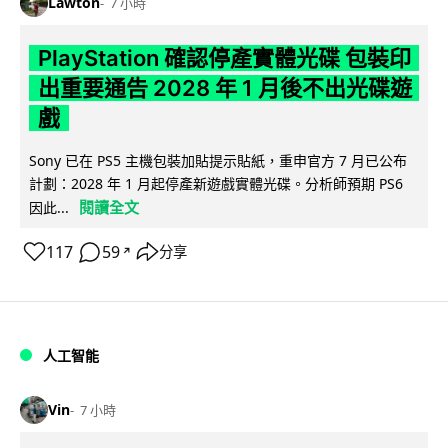
Lawton
7 小時
PlayStation 確認停產實體光碟 包裝印
出重要通告 2028 年 1 月後不出光碟遊
戲
Sony 已在 PS5 主機包裝加貼提示貼紙，重申官方 7 月已公布
計劃：2028 年 1 月起停產新遊戲實體光碟。分析師預期 PS6
閱讀全文
因此...
117
59
分享
↗
人工智能
Vin
7 小時