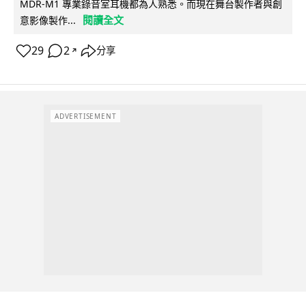
MDR-M1 專業錄音室耳機都為人熟悉。而現在舞台製作者與創
閱讀全文
意影像製作...
29
2
分享
↗
ADVERTISEMENT