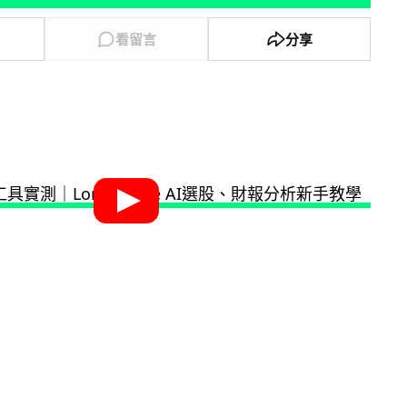
看留言
分享