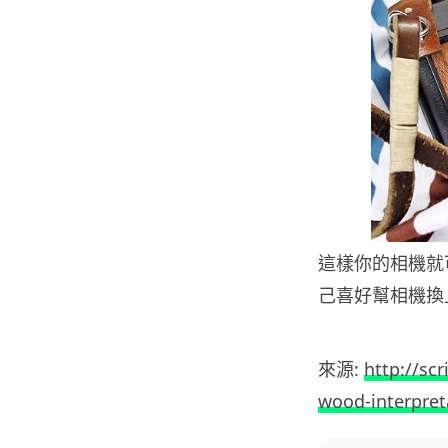
這樣你的相機就
己喜好幫相機換
來源:
http://sc
wood-interpre