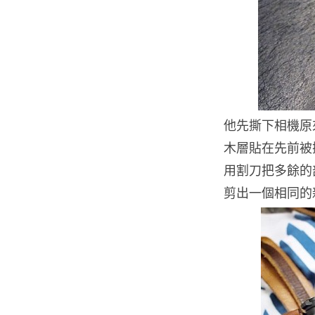
他先撕下相機原
木層貼在先前被
用割刀把多餘的
剪出一個相同的