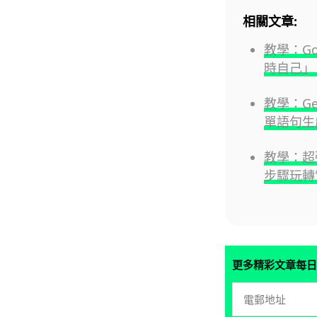
相關文章:
教學：Go
時自己」
教學：Gem
單語句生
教學：超強 
步驟玩轉
更多精彩文章每日