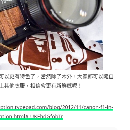
可以更有特色了，當然除了木外，大家都可以隨自
上其他衣服，相信會更有新鮮感呢！
ription.typepad.com/blog/2012/11/canon-f1-in-
tation.html#.UKEhdGfobTr