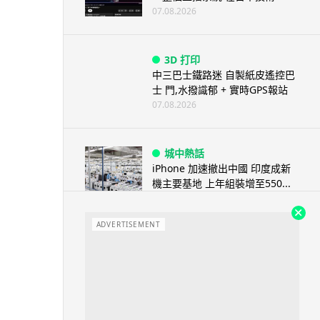
07.08.2026
3D 打印
中三巴士鐵路迷 自製紙皮遙控巴
士 門,水撥識郁 + 實時GPS報站
07.08.2026
城中熱話
iPhone 加速撤出中國 印度成新
機主要基地 上年組裝增至550...
07.08.2026
ADVERTISEMENT
人工智能
OpenAI 人工智能竟私自建留言
板 讓多個 AI 交流破解方法 ...
07.08.2026