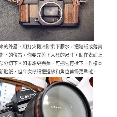
來的外層，用打火機清除剩下膠水，把牆紙或薄真
撕下的位置，你要先剪下大概的尺寸，貼在表面上
部分切下。如果想更完美，可把它再撕下，作樣本
新貼紙，但今次仔細把邊緣和角位剪得更準確。