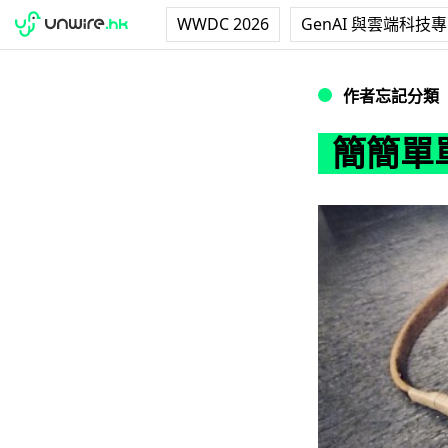
WWDC 2026
GenAI 與雲端科技
簡簡單單幫相機換
作者忘記分類
簡簡單