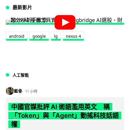
最新影片
android
google
lg
nexus 4
人工智能
藍骨
11 小時
中國官媒批評 AI 術語濫用英文 稱
「Token」與「Agent」動搖科技話語
權