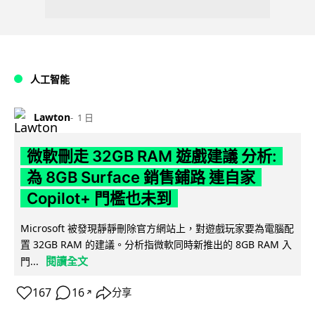
人工智能
Lawton
1 日
微軟刪走 32GB RAM 遊戲建議 分析:
為 8GB Surface 銷售鋪路 連自家
Copilot+ 門檻也未到
Microsoft 被發現靜靜刪除官方網站上，對遊戲玩家要為電腦配
置 32GB RAM 的建議。分析指微軟同時新推出的 8GB RAM 入
閱讀全文
門...
167
16
分享
↗