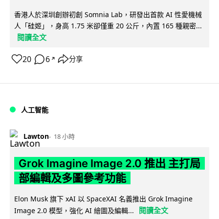
香港人於深圳創辦初創 Somnia Lab，研發出首款 AI 性愛機械
人「硅姬」，身高 1.75 米卻僅重 20 公斤，內置 165 種親密...
閱讀全文
20
6
分享
↗
人工智能
Lawton
18 小時
Grok Imagine Image 2.0 推出 主打局
部編輯及多圖參考功能
Elon Musk 旗下 xAI 以 SpaceXAI 名義推出 Grok Imagine
閱讀全文
Image 2.0 模型，強化 AI 繪圖及編輯...