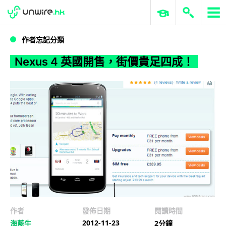
WWDC 2026
GenAI 與雲端科技專區
ERP 與商業 AI
Nexus 4 英國開售，街價貴足四成！
作者忘記分類
Nexus 4 英國開售，街價貴足四成！
作者
發佈日期
閱讀時間
2012-11-23
海藍牛
2分鐘