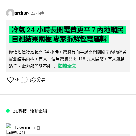
arthur
23 小時
冷氣 24 小時長開電費更平？內地網民
自測結果兩極 專家拆解慳電邏輯
你信唔信冷氣長開 24 小時，電費反而平過開開關關？內地網民
實測結果兩極，有人一個月電費只需 118 元人民幣，有人飆到
閱讀全文
過千。電力部門話不能...
36
分享
3C科技
流動電腦
Lawton
1 日