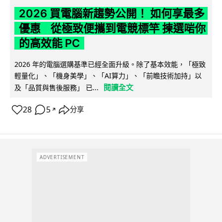
2026 買電腦新趨勢公開！ 如何享最多
優惠 從極致便攜到電競標竿 揀選啱你
的高效能 PC
2026 年的電腦選購基準已經全面升級。除了基本效能，「極致
輕量化」、「機身美學」、「AI算力」、「前瞻技術加持」以
閱讀全文
及「品質與售後服務」 已...
28
5
分享
↗
ADVERTISEMENT