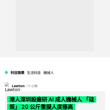
科技娛樂
生活科技
機械人
Lawton
17 小時
港人深圳設廠研 AI 成人機械人 「硅
姬」 20 公斤重擬人度極高