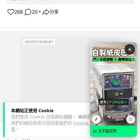
268
20
分享
↗
ADVERTISEMENT
×
本網站正使用 Cookie
我們使用 Cookie 改善網站體驗。 繼續使用
🎵
⛶
我們的網站即表示您同意我們的
Cookie 政
策
。
📖 文字版訪問
→