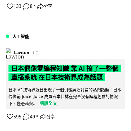
133
8
分享
↗
人工智能
Lawton
1 日
日本偶像零編程知識 靠 AI 搞了一整個
直播系統 在日本技術界成為話題
日本 AI 技術界近日出現了一個引發廣泛討論的熱門話題：日本
偶像前 Juice=Juice 成員宮本佳林在完全沒有編程經驗的情況
閱讀全文
下，僅憑藉與...
595
49
分享
↗