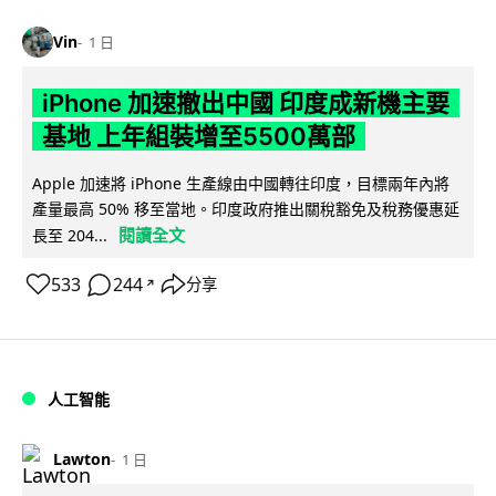
Vin
1 日
iPhone 加速撤出中國 印度成新機主要
基地 上年組裝增至5500萬部
Apple 加速將 iPhone 生產線由中國轉往印度，目標兩年內將
產量最高 50% 移至當地。印度政府推出關稅豁免及稅務優惠延
閱讀全文
長至 204...
533
244
分享
↗
人工智能
Lawton
1 日