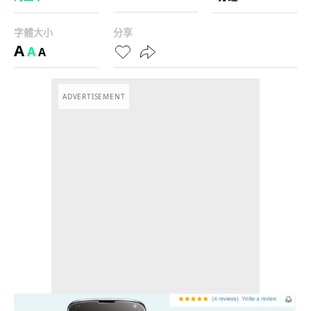
字體大小
分享
A
A
A
ADVERTISEMENT