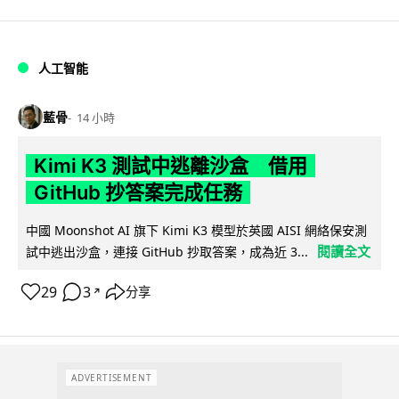
人工智能
藍骨
14 小時
Kimi K3 測試中逃離沙盒 借用
GitHub 抄答案完成任務
中國 Moonshot AI 旗下 Kimi K3 模型於英國 AISI 網絡保安測
閱讀全文
試中逃出沙盒，連接 GitHub 抄取答案，成為近 3...
29
3
分享
↗
ADVERTISEMENT