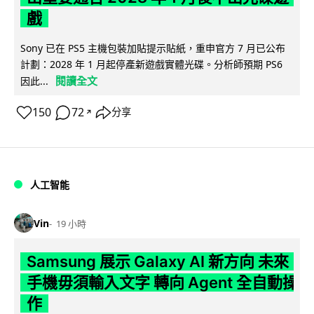
戲
Sony 已在 PS5 主機包裝加貼提示貼紙，重申官方 7 月已公布
計劃：2028 年 1 月起停產新遊戲實體光碟。分析師預期 PS6
閱讀全文
因此...
150
72
分享
↗
人工智能
Vin
19 小時
Samsung 展示 Galaxy AI 新方向 未來
手機毋須輸入文字 轉向 Agent 全自動操
作