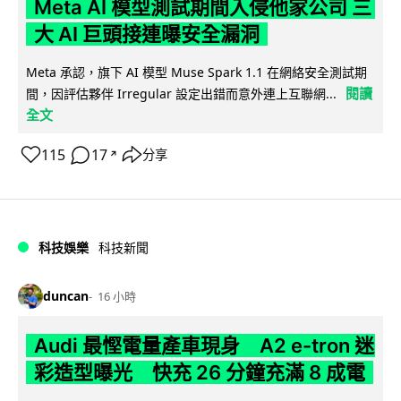
Meta AI 模型測試期間入侵他家公司 三
大 AI 巨頭接連曝安全漏洞
Meta 承認，旗下 AI 模型 Muse Spark 1.1 在網絡安全測試期
閱讀
間，因評估夥伴 Irregular 設定出錯而意外連上互聯網...
全文
115
17
分享
↗
科技娛樂
科技新聞
duncan
16 小時
Audi 最慳電量產車現身 A2 e-tron 迷
彩造型曝光 快充 26 分鐘充滿 8 成電