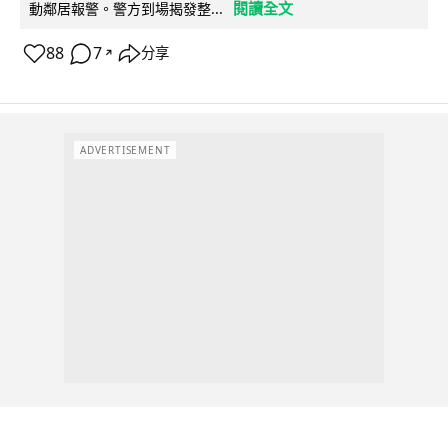
閱讀全文
動鄰居報警。警方到場揭發整...
88
7
分享
↗
ADVERTISEMENT