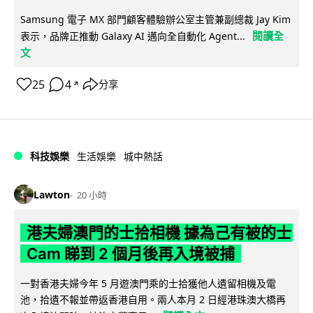
Samsung 電子 MX 部門顧客體驗辦公室主管兼副總裁 Jay Kim
閱讀全
表示，品牌正推動 Galaxy AI 邁向全自動化 Agent...
文
25
4
分享
↗
科技娛樂
生活娛樂
城中熱話
Lawton
20 小時
港夫婦澳門的士拾相機 據為己有被的士
Cam 睇到 2 個月後再入境被捕
一對香港夫婦今年 5 月遊澳門乘的士拾獲他人遺留相機及電
池，拾遺不報並帶返香港自用。兩人本月 2 日經港珠澳大橋再