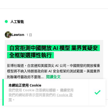
人工智能
Lawton
1 日
白宮拒測中國開放 AI 模型 業界質疑安
全框架選擇性執行
彭博社報道，白宮通知美國頂尖 AI 公司，中國開發的開放權重
模型將不納入特朗普政府新 AI 安全框架的測試範圍。美國業界
閱讀全文
則聯署呼籲政府不要限...
本網站正使用 Cookie
44
21
分享
↗
我們使用 Cookie 改善網站體驗。 繼續使用
我們的網站即表示您同意我們的
Cookie 政
策
。