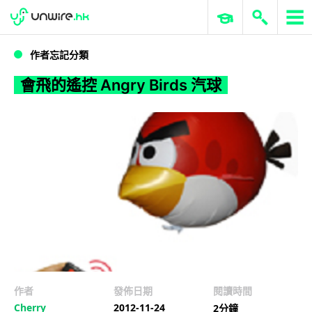
WWDC 2026
GenAI 與雲端科技專區
ERP 與商業 AI
會飛的遙控 Angry Birds 汽球
作者忘記分類
會飛的遙控 Angry Birds 汽球
作者
發佈日期
閱讀時間
Cherry
2012-11-24
2分鐘