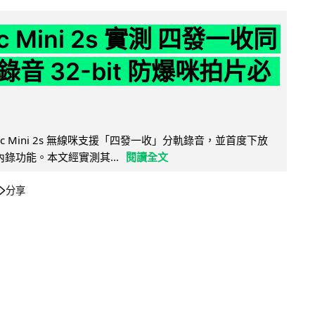
ic Mini 2s 實測 四發一收同
音 32-bit 防爆咪拍片必
Mic Mini 2s 無線咪支援「四發一收」分軌錄音，並首度下放
 浮點內錄功能。本文經實測其...
閱讀全文
分享