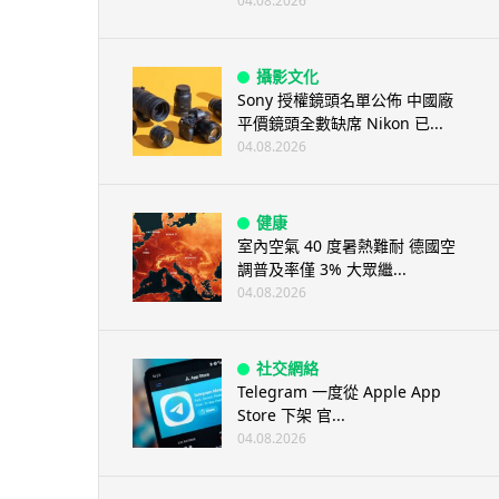
04.08.2026
攝影文化
Sony 授權鏡頭名單公佈 中國廠
平價鏡頭全數缺席 Nikon 已...
04.08.2026
健康
室內空氣 40 度暑熱難耐 德國空
調普及率僅 3% 大眾繼...
04.08.2026
社交網絡
Telegram 一度從 Apple App
Store 下架 官...
04.08.2026