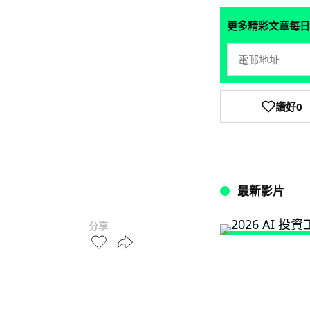
更多精彩文章每日
讚好
0
最新影片
分享