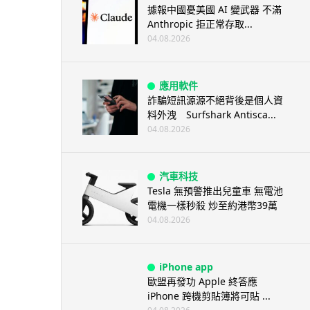
據報中國憂美國 AI 變武器 不滿
Anthropic 拒正常存取...
04.08.2026
應用軟件
詐騙短訊源源不絕背後是個人資
料外洩 Surfshark Antisca...
04.08.2026
汽車科技
Tesla 無預警推出兒童車 無電池
電機一樣秒殺 炒至約港幣39萬
04.08.2026
iPhone app
歐盟再發功 Apple 終答應
iPhone 跨機剪貼簿將可貼 ...