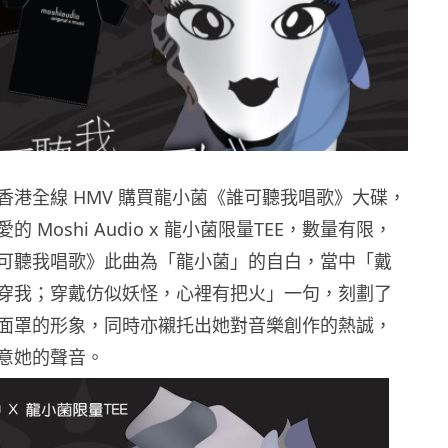
香港全線 HMV 購買龍小菌《誰可聽我唱歌》大碟，
 Moshi Audio x 龍小菌限量TEE，數量有限，
可聽我唱歌》此曲為「龍小菌」的自白，當中「戴
穿我；穿戴仿似妖怪，心裡有把火」一句，刻劃了
面罩的形象，同時亦襯托出她對音樂創作的熱誠，
意她的聲音。