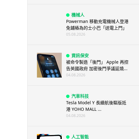
機械人
Powerman 移動充電機械人登港
免鋪樁為的士小巴「送電上門」
05.08.2026
資訊保安
被命令製造「後門」 Apple 再控
告英國政府 加密後門爭議延燒...
04.08.2026
汽車科技
Tesla Model Y 長續航後驅版抵
港 YOHO MALL ...
04.08.2026
人工智能