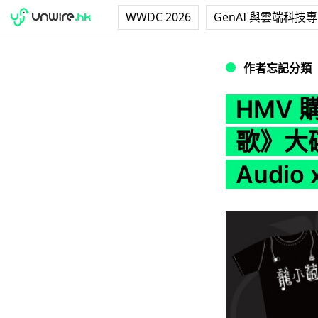
WWDC 2026
GenAI 與雲端科技
HMV 購買龍小菌《
作者忘記分類
HMV
歌》大碟
Audi