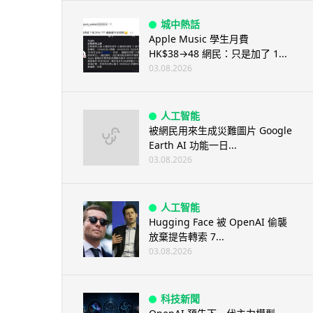
城中熱話
Apple Music 學生月費
HK$38→48 網民：只是加了 1...
03.08.2026
人工智能
被網民用來生成災難圖片 Google
Earth AI 功能一日...
03.08.2026
人工智能
Hugging Face 被 OpenAI 偷襲
放棄提告轉索 7...
03.08.2026
科技新聞