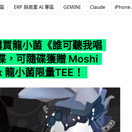
專區
ERP 與商業 AI 專區
GEMINI
Claude
iPhone 
誰可聽我唱歌》大碟，可隨碟獲贈 Moshi Audio x 龍小菌限量
 購買龍小菌《誰可聽我唱
，可隨碟獲贈 Moshi
o x 龍小菌限量TEE！