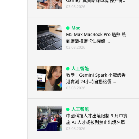
Game》真實路線重現 操控有...
03.08.2026
Mac
M5 Max MacBook Pro 過熱 熱
到鍵盤按鍵卡住機殼 ...
03.08.2026
人工智能
教學：Gemini Spark 小龍蝦香
港實測 24小時自動格價 ...
03.08.2026
人工智能
中國科技人才出境限制 9 月中實
施 AI 人才或被列禁止出境名單
03.08.2026