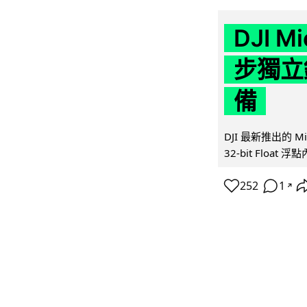
DJI M
步獨立錄
備
DJI 最新推出的 
32-bit Float
252
1
↗