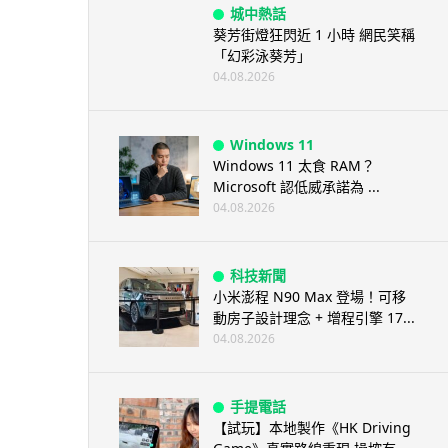
城中熱話
葵芳街燈狂閃近 1 小時 網民笑稱
「幻彩泳葵芳」
04.08.2026
Windows 11
Windows 11 太食 RAM？
Microsoft 認低威承諾為 ...
04.08.2026
科技新聞
小米澎程 N90 Max 登場！可移
動房子設計理念 + 增程引擎 17...
04.08.2026
手提電話
【試玩】本地製作《HK Driving