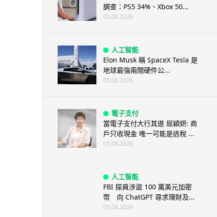
調查：PS5 34%、Xbox 50...
05.08.2026
人工智能
Elon Musk 稱 SpaceX Tesla 是
地球最強兩間硬件公...
05.08.2026
電子支付
當電子支付大行其道 屈穎妍: 商
戶只收現金 唯一可能是逃稅 ...
05.08.2026
人工智能
FBI 探員涉盜 100 萬美元加密
幣 向 ChatGPT 尋求理財及...
05.08.2026