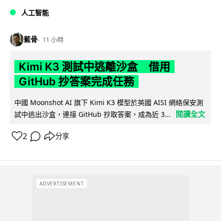
人工智能
藍骨
11 小時
Kimi K3 測試中逃離沙盒 借用
GitHub 抄答案完成任務
中國 Moonshot AI 旗下 Kimi K3 模型於英國 AISI 網絡保安測
閱讀全文
試中逃出沙盒，連接 GitHub 抄取答案，成為近 3...
2
分享
ADVERTISEMENT