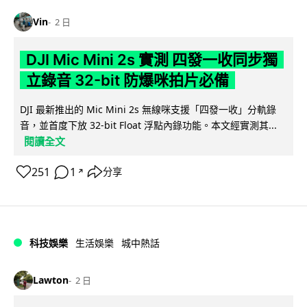
Vin
2 日
DJI Mic Mini 2s 實測 四發一收同步獨
立錄音 32-bit 防爆咪拍片必備
DJI 最新推出的 Mic Mini 2s 無線咪支援「四發一收」分軌錄
音，並首度下放 32-bit Float 浮點內錄功能。本文經實測其...
閱讀全文
251
1
分享
↗
科技娛樂
生活娛樂
城中熱話
Lawton
2 日