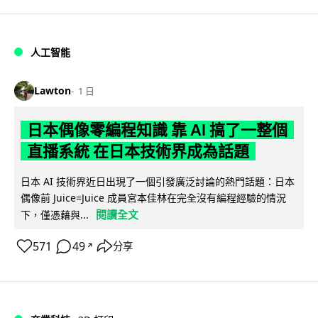
人工智能
Lawton
1 日
日本偶像零編程知識 靠 AI 搞了一整個
直播系統 在日本技術界成為話題
日本 AI 技術界近日出現了一個引發廣泛討論的熱門話題：日本
偶像前 Juice=Juice 成員宮本佳林在完全沒有編程經驗的情況
閱讀全文
下，僅憑藉與...
571
49
分享
↗