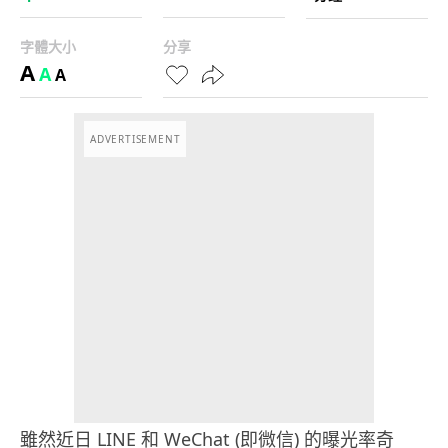
字體大小
分享
A
A
A
ADVERTISEMENT
雖然近日 LINE 和 WeChat (即微信) 的曝光率奇