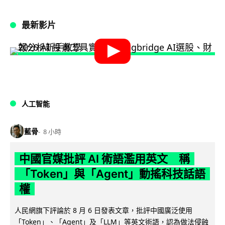
最新影片
人工智能
藍骨
8 小時
中國官媒批評 AI 術語濫用英文 稱
「Token」與「Agent」動搖科技話語
權
人民網旗下評論於 8 月 6 日發表文章，批評中國廣泛使用
「Token」、「Agent」及「LLM」等英文術語，認為做法侵蝕