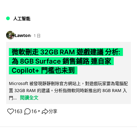
人工智能
Lawton
1 日
微軟刪走 32GB RAM 遊戲建議 分析:
為 8GB Surface 銷售鋪路 連自家
Copilot+ 門檻也未到
Microsoft 被發現靜靜刪除官方網站上，對遊戲玩家要為電腦配
置 32GB RAM 的建議。分析指微軟同時新推出的 8GB RAM 入
閱讀全文
門...
163
16
分享
↗