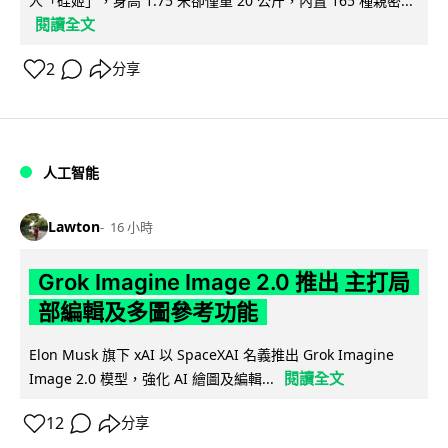
人「硅姬」，身高 1.75 米卻僅重 20 公斤，內置 165 種親密...
閱讀全文
2
分享
人工智能
Lawton
16 小時
Grok Imagine Image 2.0 推出 主打局
部編輯及多圖參考功能
Elon Musk 旗下 xAI 以 SpaceXAI 名義推出 Grok Imagine
閱讀全文
Image 2.0 模型，強化 AI 繪圖及編輯...
12
分享