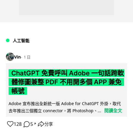
人工智能
Vin
1 日
ChatGPT 免費呼叫 Adobe 一句話跨軟
體修圖兼整 PDF 不用開多個 APP 兼免
帳號
Adobe 宣布推出全新統一版 Adobe for ChatGPT 外掛，取代
閱讀全文
去年推出三個獨立 connector，將 Photoshop、...
128
5
分享
↗