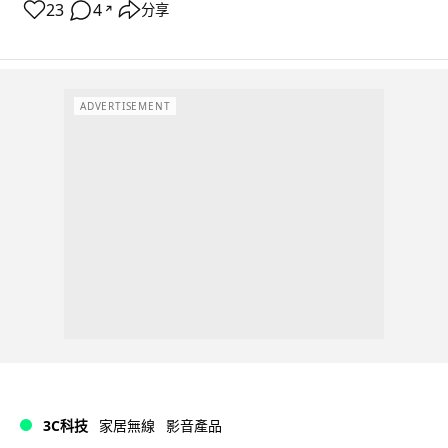
23
4
分享
↗
ADVERTISEMENT
3C科技
家居無線
影音產品