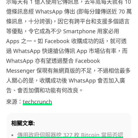
示每天有 1 億人使用它傳訊息，去年底每天就有 10
億條訊息經 WhatsApp 傳出 (即每分鐘傳送近 70 萬
條訊息，十分誇張)，因它有跨平台和支援多個語言
等優點，令它成為不少 Smartphone 用家必用
Apps 之一。如 Facebook 收購成功的話，就可透
過 WhatsApp 快速搶佔傳訊 App 市場佔有率，而
WhatsApp 亦有望透過整合 Facebook
Messenger 保現有無網頁版的不足，不過相信最多
人關心的是，收購成功後 WhatsApp 會否加入廣
告、會否加價和功能有何改良。
來源：
techcrunch
相關文章:
傳用政府伺服器挖 327 枚 Bitcoin 當局否認