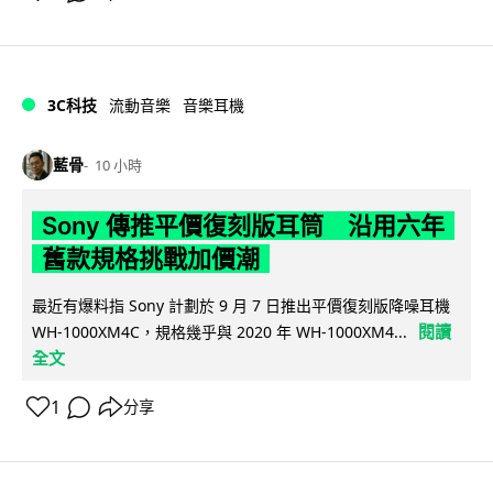
3C科技
流動音樂
音樂耳機
藍骨
10 小時
Sony 傳推平價復刻版耳筒 沿用六年
舊款規格挑戰加價潮
最近有爆料指 Sony 計劃於 9 月 7 日推出平價復刻版降噪耳機
閱讀
WH-1000XM4C，規格幾乎與 2020 年 WH-1000XM4...
全文
1
分享