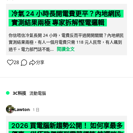
冷氣 24 小時長開電費更平？內地網民
實測結果兩極 專家拆解慳電邏輯
你信唔信冷氣長開 24 小時，電費反而平過開開關關？內地網民
實測結果兩極，有人一個月電費只需 118 元人民幣，有人飆到
閱讀全文
過千。電力部門話不能...
28
分享
3C科技
流動電腦
Lawton
1 日
2026 買電腦新趨勢公開！ 如何享最多