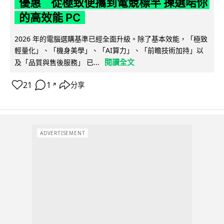
優惠 從極致便攜到電競標竿 揀選啱你
的高效能 PC
2026 年的電腦選購基準已經全面升級。除了基本效能，「極致
輕量化」、「機身美學」、「AI算力」、「前瞻技術加持」以
閱讀全文
及「品質與售後服務」 已...
21
1
分享
↗
ADVERTISEMENT