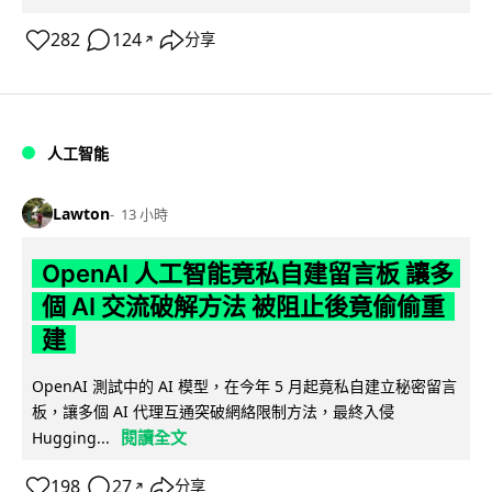
282
124
分享
↗
人工智能
Lawton
13 小時
OpenAI 人工智能竟私自建留言板 讓多
個 AI 交流破解方法 被阻止後竟偷偷重
建
OpenAI 測試中的 AI 模型，在今年 5 月起竟私自建立秘密留言
板，讓多個 AI 代理互通突破網絡限制方法，最終入侵
閱讀全文
Hugging...
198
27
分享
↗