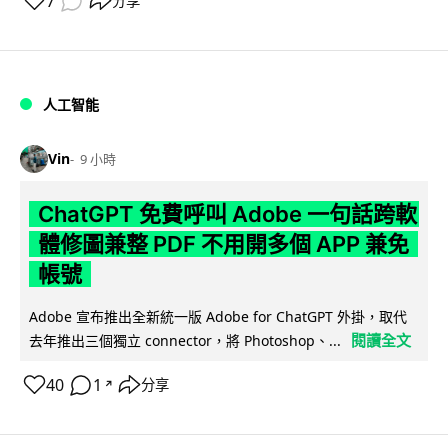
7
分享
人工智能
Vin
9 小時
ChatGPT 免費呼叫 Adobe 一句話跨軟
體修圖兼整 PDF 不用開多個 APP 兼免
帳號
Adobe 宣布推出全新統一版 Adobe for ChatGPT 外掛，取代
閱讀全文
去年推出三個獨立 connector，將 Photoshop、...
40
1
分享
↗