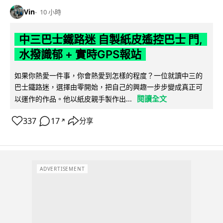
Vin
10 小時
中三巴士鐵路迷 自製紙皮遙控巴士 門,
水撥識郁 + 實時GPS報站
如果你熱愛一件事，你會熱愛到怎樣的程度？一位就讀中三的
巴士鐵路迷，選擇由零開始，把自己的興趣一步步變成真正可
閱讀全文
以運作的作品。他以紙皮親手製作出...
337
17
分享
↗
ADVERTISEMENT