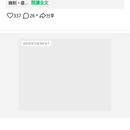
閱讀全文
機制。違...
337
26
分享
↗
ADVERTISEMENT