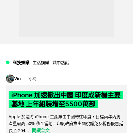
科技娛樂
生活娛樂
城中熱話
Vin
11 小時
iPhone 加速撤出中國 印度成新機主要
基地 上年組裝增至5500萬部
Apple 加速將 iPhone 生產線由中國轉往印度，目標兩年內將
產量最高 50% 移至當地。印度政府推出關稅豁免及稅務優惠延
閱讀全文
長至 204...