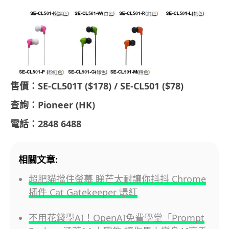
售價：SE-CL501T ($178) / SE-CL501 ($78)
查詢：Pioneer (HK)
電話：2848 6488
相關文章:
超肥貓擋住螢幕 睇芒太耐讓你抖抖 Chrome
插件 Cat Gatekeeper 爆紅
不用花錢學AI！OpenAI免費學堂「Prompt