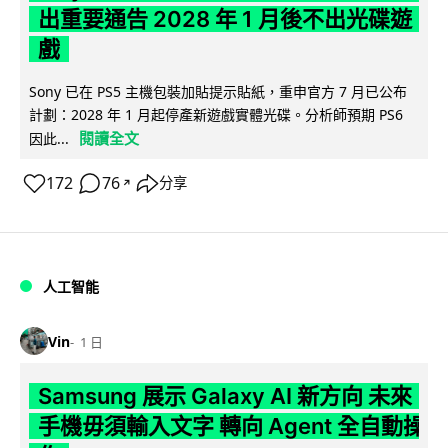
出重要通告 2028 年 1 月後不出光碟遊
戲
Sony 已在 PS5 主機包裝加貼提示貼紙，重申官方 7 月已公布
計劃：2028 年 1 月起停產新遊戲實體光碟。分析師預期 PS6
閱讀全文
因此...
172
76
分享
↗
人工智能
Vin
1 日
Samsung 展示 Galaxy AI 新方向 未來
手機毋須輸入文字 轉向 Agent 全自動操