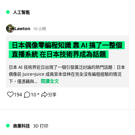
人工智能
Lawton
10 小時
日本偶像零編程知識 靠 AI 搞了一整個
直播系統 在日本技術界成為話題
日本 AI 技術界近日出現了一個引發廣泛討論的熱門話題：日本
偶像前 Juice=Juice 成員宮本佳林在完全沒有編程經驗的情況
閱讀全文
下，僅憑藉與...
194
10
分享
↗
商業科技
3D 打印