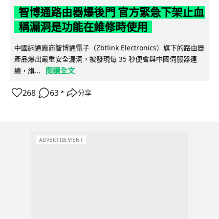
智博通路由器爆後門 官方緊急下架止血
稱漏洞是功能在維修時使用
中國網通廠商智博通電子（Zbtlink Electronics）旗下的路由器
產品爆出嚴重安全漏洞，被發現每 35 秒便會與中國伺服器連
閱讀全文
線，旗...
268
63
分享
↗
ADVERTISEMENT