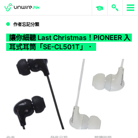
WWDC 2026
GenAI 與雲端科技專區
ERP 與商業 AI
讓你細聽 Last Christmas！PIONEER 入耳式耳筒「SE-CL501T」．
作者忘記分類
讓你細聽 Last Christmas！PIONEER 入
耳式耳筒「SE-CL501T」．
作者
發佈日期
閱讀時間