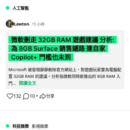
人工智能
Lawton
15 小時
微軟刪走 32GB RAM 遊戲建議 分析:
為 8GB Surface 銷售鋪路 連自家
Copilot+ 門檻也未到
Microsoft 被發現靜靜刪除官方網站上，對遊戲玩家要為電腦配
置 32GB RAM 的建議。分析指微軟同時新推出的 8GB RAM 入
閱讀全文
門...
132
10
分享
↗
科技娛樂
影視娛樂