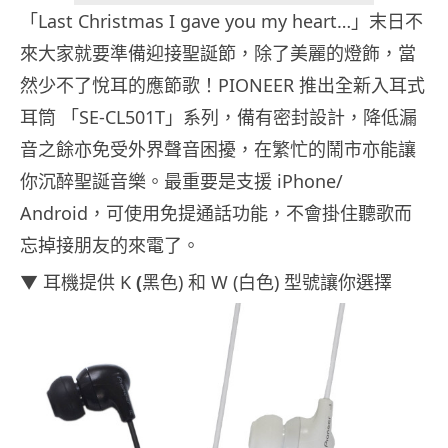
「Last Christmas I gave you my heart…」末日不
來大家就要準備迎接聖誕節，除了美麗的燈飾，當
然少不了悅耳的應節歌！PIONEER 推出全新入耳式
耳筒 「SE-CL501T」系列，備有密封設計，降低漏
音之餘亦免受外界聲音困擾，在繁忙的鬧市亦能讓
你沉醉聖誕音樂。最重要是支援 iPhone/
Android，可使用免提通話功能，不會掛住聽歌而
忘掉接朋友的來電了。
▼ 耳機提供 K
(
黑色) 和 W (白色) 型號讓你選擇