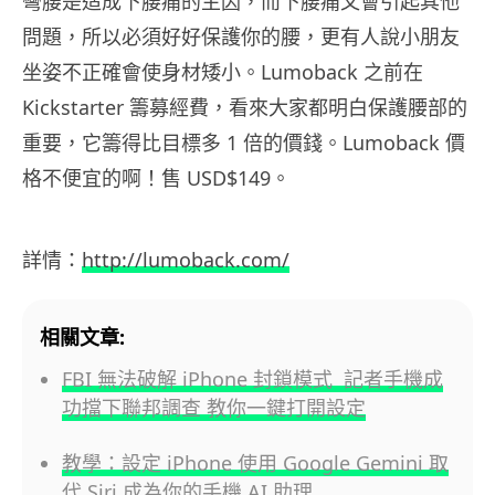
彎腰是造成下腰痛的主因，而下腰痛又會引起其他
問題，所以必須好好保護你的腰，更有人說小朋友
坐姿不正確會使身材矮小。Lumoback 之前在
Kickstarter 籌募經費，看來大家都明白保護腰部的
重要，它籌得比目標多 1 倍的價錢。Lumoback 價
格不便宜的啊！售 USD$149。
詳情：
http://lumoback.com/
相關文章:
FBI 無法破解 iPhone 封鎖模式 記者手機成
功擋下聯邦調查 教你一鍵打開設定
教學：設定 iPhone 使用 Google Gemini 取
代 Siri 成為你的手機 AI 助理