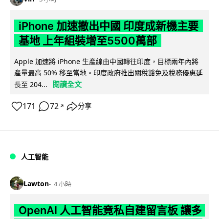
iPhone 加速撤出中國 印度成新機主要
基地 上年組裝增至5500萬部
Apple 加速將 iPhone 生產線由中國轉往印度，目標兩年內將
產量最高 50% 移至當地。印度政府推出關稅豁免及稅務優惠延
閱讀全文
長至 204...
171
72
分享
↗
人工智能
Lawton
4 小時
OpenAI 人工智能竟私自建留言板 讓多