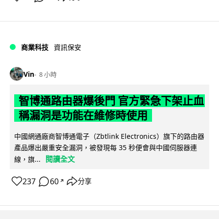
商業科技
資訊保安
Vin
8 小時
智博通路由器爆後門 官方緊急下架止血
稱漏洞是功能在維修時使用
中國網通廠商智博通電子（Zbtlink Electronics）旗下的路由器
產品爆出嚴重安全漏洞，被發現每 35 秒便會與中國伺服器連
閱讀全文
線，旗...
237
60
分享
↗