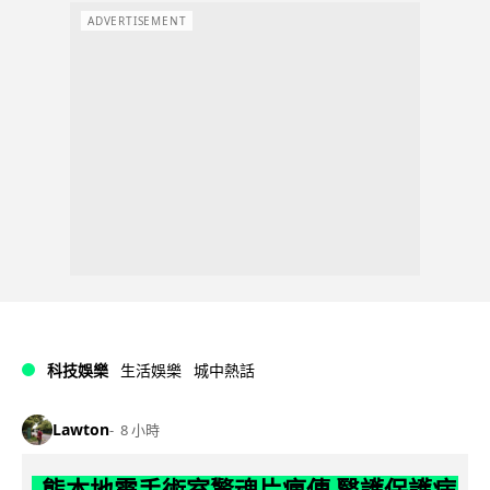
ADVERTISEMENT
科技娛樂
生活娛樂
城中熱話
Lawton
8 小時
熊本地震手術室驚魂片瘋傳 醫護保護病