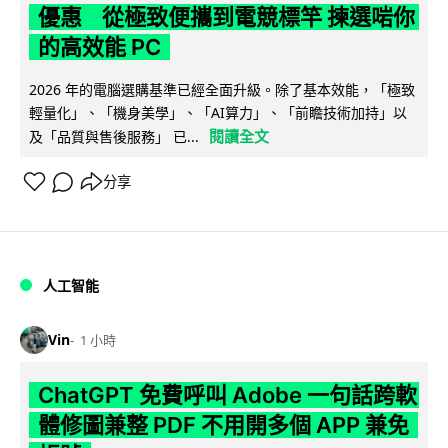
優惠 從極致便攜到電競標竿 揀選啱你
的高效能 PC
2026 年的電腦選購基準已經全面升級。除了基本效能，「極致
輕量化」、「機身美學」、「AI算力」、「前瞻技術加持」以
閱讀全文
及「品質與售後服務」 已...
分享
人工智能
Vin
1 小時
ChatGPT 免費呼叫 Adobe 一句話跨軟
體修圖兼整 PDF 不用開多個 APP 兼免