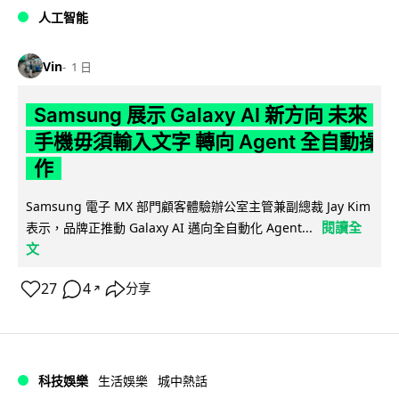
人工智能
Vin
1 日
Samsung 展示 Galaxy AI 新方向 未來
手機毋須輸入文字 轉向 Agent 全自動操
作
Samsung 電子 MX 部門顧客體驗辦公室主管兼副總裁 Jay Kim
閱讀全
表示，品牌正推動 Galaxy AI 邁向全自動化 Agent...
文
27
4
分享
↗
科技娛樂
生活娛樂
城中熱話