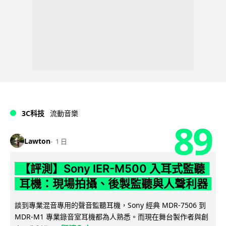
3C科技
流動音樂
89
Lawton
1 日
【評測】Sony IER-M500 入耳式監聽
耳機：現場拍攝、後製監聽與人聲利器
談到專業混音專用的聲音監聽耳機，Sony 經典 MDR-7506 到
MDR-M1 專業錄音室耳機都為人熟悉。而現在舞台製作者與創