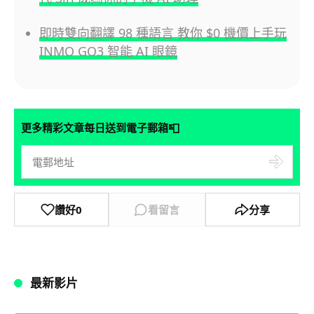
即時雙向翻譯 98 種語言 教你 $0 機價上手玩
INMO GO3 智能 AI 眼鏡
📮
更多精彩文章每日送到電子郵箱
讚好
0
看留言
分享
最新影片