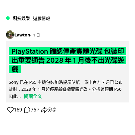
科技娛樂
遊戲情報
Lawton
1 日
PlayStation 確認停產實體光碟 包裝印
出重要通告 2028 年 1 月後不出光碟遊
戲
Sony 已在 PS5 主機包裝加貼提示貼紙，重申官方 7 月已公布
計劃：2028 年 1 月起停產新遊戲實體光碟。分析師預期 PS6
閱讀全文
因此...
169
76
分享
↗