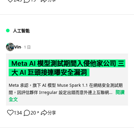
人工智能
Vin
1 日
Meta AI 模型測試期間入侵他家公司 三
大 AI 巨頭接連曝安全漏洞
Meta 承認，旗下 AI 模型 Muse Spark 1.1 在網絡安全測試期
閱讀
間，因評估夥伴 Irregular 設定出錯而意外連上互聯網...
全文
134
20
分享
↗