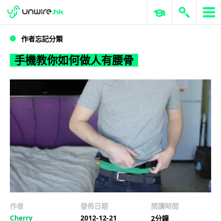
WWDC 2026
GenAI 與雲端科技專區
ERP 與商業 AI
手機教你如何做人有腰骨
作者忘記分類
手機教你如何做人有腰骨
作者
發佈日期
閱讀時間
Cherry
2012-12-21
2分鐘