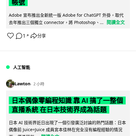
帳號
Adobe 宣布推出全新統一版 Adobe for ChatGPT 外掛，取代
閱讀全文
去年推出三個獨立 connector，將 Photoshop、...
1
分享
↗
人工智能
Lawton
2 小時
日本偶像零編程知識 靠 AI 搞了一整個
直播系統 在日本技術界成為話題
日本 AI 技術界近日出現了一個引發廣泛討論的熱門話題：日本
偶像前 Juice=Juice 成員宮本佳林在完全沒有編程經驗的情況