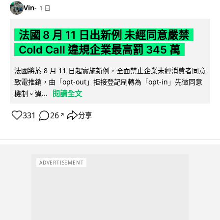
Vin
1 日
法國 8 月 11 日出新例 未經同意嚴禁
Cold Call 違規企業最高罰 345 萬
法國將於 8 月 11 日起實施新例，全面禁止企業未經消費者同意
致電推銷，由「opt-out」拒接登記制轉為「opt-in」先徵同意
閱讀全文
機制。違...
331
26
分享
↗
ADVERTISEMENT