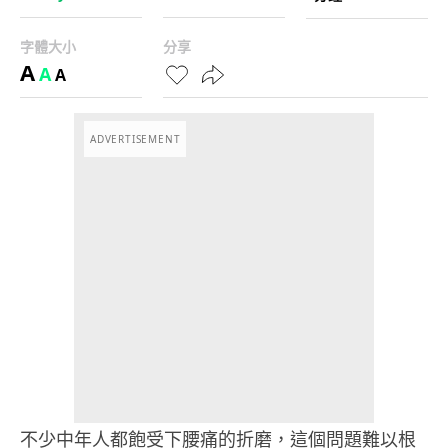
字體大小
分享
A
A
A
ADVERTISEMENT
不少中年人都飽受下腰痛的折磨，這個問題難以根