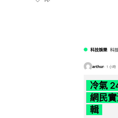
科技娛樂
科
arthur
1 小時
冷氣 
網民實
輯