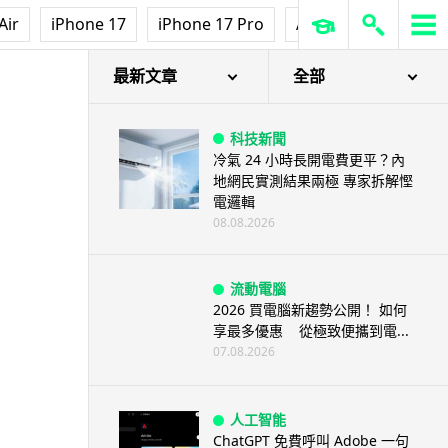
Air
iPhone 17
iPhone 17 Pro
AirPods Pro 3
Ap
最新文章
全部
科技新聞
冷氣 24 小時長開電費更平？內
地網民實測結果兩極 專家拆解慳
電邏輯
08.08.2026
流動電腦
2026 買電腦新趨勢公開！ 如何
享最多優惠 從極致便攜到電...
07.08.2026
人工智能
ChatGPT 免費呼叫 Adobe 一句