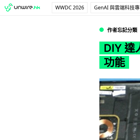
WWDC 2026
GenAI 與雲端科技
DIY 達人為 Nex
作者忘記分類
DIY 
功能