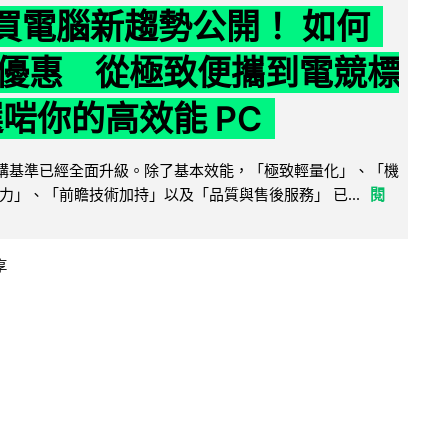
6 買電腦新趨勢公開！ 如何
優惠 從極致便攜到電競標
選啱你的高效能 PC
腦選購基準已經全面升級。除了基本效能，「極致輕量化」、「機
力」、「前瞻技術加持」以及「品質與售後服務」 已...
閱
享