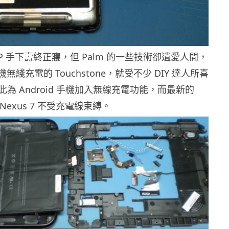
 HP 手下壽終正寢，但 Palm 的一些技術卻遺愛人間，
手機無綫充電的 Touchstone，就受不少 DIY 達人所喜
為 Android 手機加入無線充電功能，而最新的
 Nexus 7 不受充電線束縛。