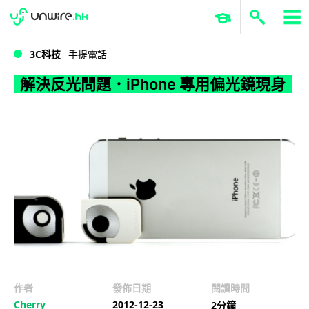
WWDC 2026
GenAI 與雲端科技專區
ERP 與商業 AI
解決反光問題．iPhone 專用偏光鏡現身
3C科技
手提電話
解決反光問題．iPhone 專用偏光鏡現身
作者
發佈日期
閱讀時間
Cherry
2012-12-23
2分鐘