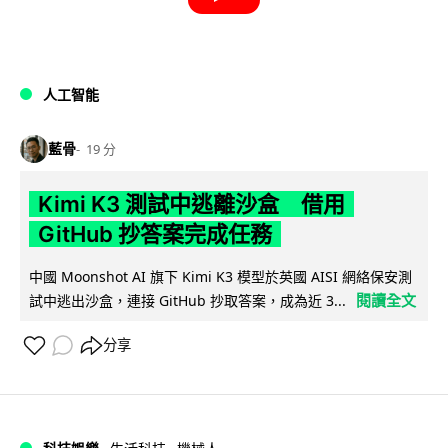
人工智能
藍骨
19 分
Kimi K3 測試中逃離沙盒 借用
GitHub 抄答案完成任務
中國 Moonshot AI 旗下 Kimi K3 模型於英國 AISI 網絡保安測
閱讀全文
試中逃出沙盒，連接 GitHub 抄取答案，成為近 3...
分享