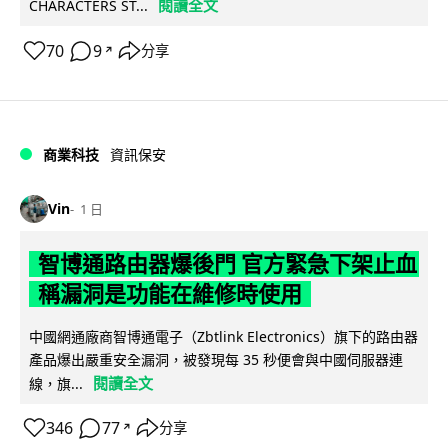
閱讀全文
CHARACTERS ST...
70
9
分享
↗
商業科技
資訊保安
Vin
1 日
智博通路由器爆後門 官方緊急下架止血
稱漏洞是功能在維修時使用
中國網通廠商智博通電子（Zbtlink Electronics）旗下的路由器
產品爆出嚴重安全漏洞，被發現每 35 秒便會與中國伺服器連
閱讀全文
線，旗...
346
77
分享
↗