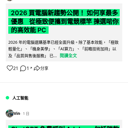
2026 買電腦新趨勢公開！ 如何享最多
優惠 從極致便攜到電競標竿 揀選啱你
的高效能 PC
2026 年的電腦選購基準已經全面升級。除了基本效能，「極致
輕量化」、「機身美學」、「AI算力」、「前瞻技術加持」以
閱讀全文
及「品質與售後服務」 已...
21
1
分享
↗
人工智能
Vin
1 日