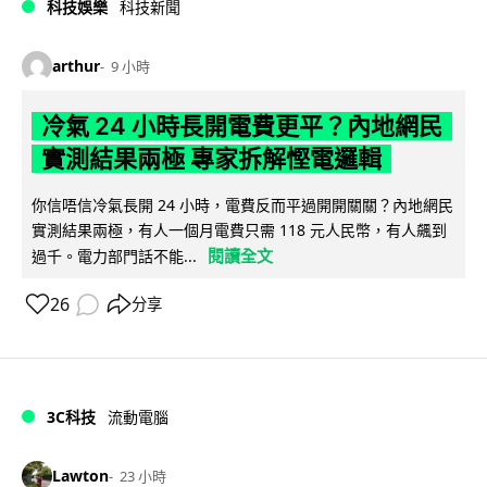
科技娛樂
科技新聞
arthur
9 小時
冷氣 24 小時長開電費更平？內地網民
實測結果兩極 專家拆解慳電邏輯
你信唔信冷氣長開 24 小時，電費反而平過開開關關？內地網民
實測結果兩極，有人一個月電費只需 118 元人民幣，有人飆到
閱讀全文
過千。電力部門話不能...
26
分享
3C科技
流動電腦
Lawton
23 小時