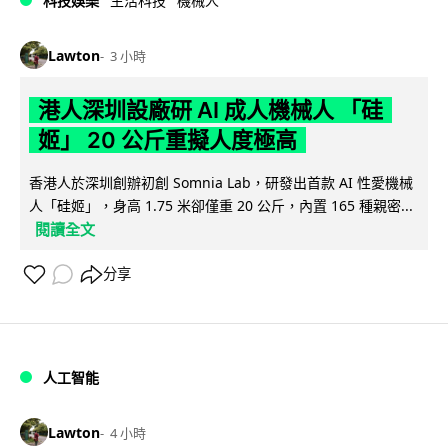
科技娛樂
生活科技
機械人
Lawton
3 小時
港人深圳設廠研 AI 成人機械人 「硅
姬」 20 公斤重擬人度極高
香港人於深圳創辦初創 Somnia Lab，研發出首款 AI 性愛機械
人「硅姬」，身高 1.75 米卻僅重 20 公斤，內置 165 種親密...
閱讀全文
分享
人工智能
Lawton
4 小時