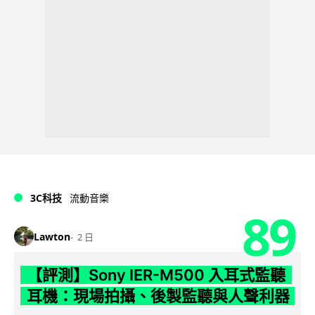
3C科技
流動音樂
89
Lawton
2 日
【評測】Sony IER-M500 入耳式監聽
耳機：現場拍攝、後製監聽與人聲利器