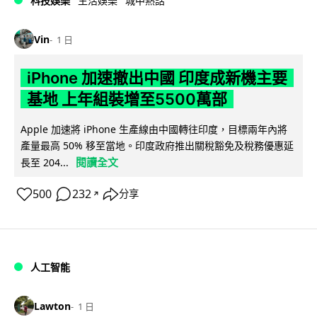
科技娛樂
生活娛樂
城中熱話
Vin
1 日
iPhone 加速撤出中國 印度成新機主要
基地 上年組裝增至5500萬部
Apple 加速將 iPhone 生產線由中國轉往印度，目標兩年內將
產量最高 50% 移至當地。印度政府推出關稅豁免及稅務優惠延
閱讀全文
長至 204...
500
232
分享
↗
人工智能
Lawton
1 日