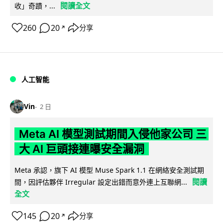
閱讀全文
收」奇蹟，...
260
20
分享
↗
人工智能
Vin
2 日
Meta AI 模型測試期間入侵他家公司 三
大 AI 巨頭接連曝安全漏洞
Meta 承認，旗下 AI 模型 Muse Spark 1.1 在網絡安全測試期
閱讀
間，因評估夥伴 Irregular 設定出錯而意外連上互聯網...
全文
145
20
分享
↗