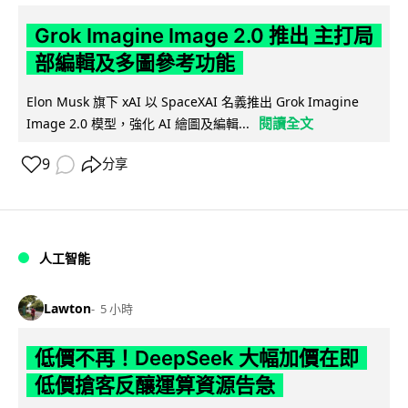
Grok Imagine Image 2.0 推出 主打局
部編輯及多圖參考功能
Elon Musk 旗下 xAI 以 SpaceXAI 名義推出 Grok Imagine
閱讀全文
Image 2.0 模型，強化 AI 繪圖及編輯...
9
分享
人工智能
Lawton
5 小時
低價不再！DeepSeek 大幅加價在即
低價搶客反釀運算資源告急