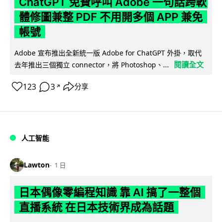
ChatGPT 免費呼叫 Adobe 一句話跨軟
體修圖兼整 PDF 不用開多個 APP 兼免
帳號
Adobe 宣布推出全新統一版 Adobe for ChatGPT 外掛，取代
閱讀全文
去年推出三個獨立 connector，將 Photoshop、...
123
3
分享
↗
人工智能
Lawton
1 日
日本偶像零編程知識 靠 AI 搞了一整個
直播系統 在日本技術界成為話題