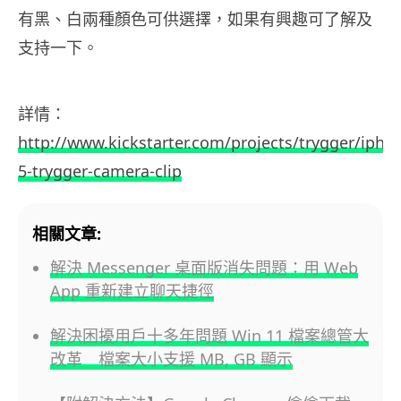
有黑、白兩種顏色可供選擇，如果有興趣可了解及
支持一下。
詳情：
http://www.kickstarter.com/projects/trygger/ipho
5-trygger-camera-clip
相關文章:
解決 Messenger 桌面版消失問題：用 Web
App 重新建立聊天捷徑
解決困擾用戶十多年問題 Win 11 檔案總管大
改革 檔案大小支援 MB, GB 顯示