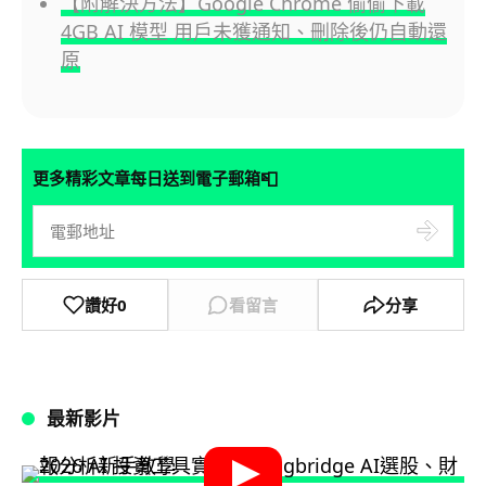
【附解決方法】Google Chrome 偷偷下載
4GB AI 模型 用戶未獲通知、刪除後仍自動還
原
📮
更多精彩文章每日送到電子郵箱
讚好
0
看留言
分享
最新影片