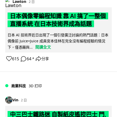
Lawton
2 日
日本偶像零編程知識 靠 AI 搞了一整個
直播系統 在日本技術界成為話題
日本 AI 技術界近日出現了一個引發廣泛討論的熱門話題：日本
偶像前 Juice=Juice 成員宮本佳林在完全沒有編程經驗的情況
閱讀全文
下，僅憑藉與...
615
64
分享
↗
商業科技
3D 打印
Vin
2 日
中三巴士鐵路迷 自製紙皮遙控巴士 門,