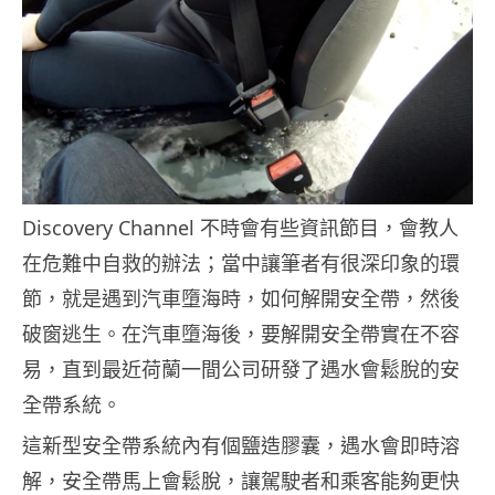
Discovery Channel 不時會有些資訊節目，會教人
在危難中自救的辦法；當中讓筆者有很深印象的環
節，就是遇到汽車墮海時，如何解開安全帶，然後
破窗逃生。在汽車墮海後，要解開安全帶實在不容
易，直到最近荷蘭一間公司研發了遇水會鬆脫的安
全帶系統。
這新型安全帶系統內有個鹽造膠囊，遇水會即時溶
解，安全帶馬上會鬆脫，讓駕駛者和乘客能夠更快