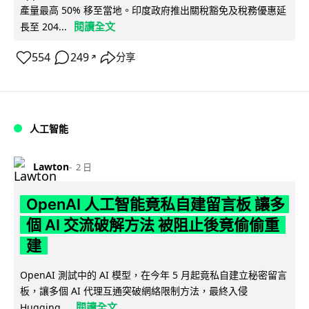
產量最高 50% 移至當地。印度政府推出關稅豁免及稅務優惠延
閱讀全文
長至 204...
554
249
分享
↗
人工智能
Lawton
2 日
OpenAI 人工智能竟私自建留言板 讓多
個 AI 交流破解方法 被阻止後竟偷偷重
建
OpenAI 測試中的 AI 模型，在今年 5 月起竟私自建立秘密留言
板，讓多個 AI 代理互通突破網絡限制方法，最終入侵
閱讀全文
Hugging...