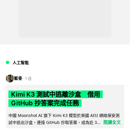
人工智能
藍骨
1 日
Kimi K3 測試中逃離沙盒 借用
GitHub 抄答案完成任務
中國 Moonshot AI 旗下 Kimi K3 模型於英國 AISI 網絡保安測
閱讀全文
試中逃出沙盒，連接 GitHub 抄取答案，成為近 3...