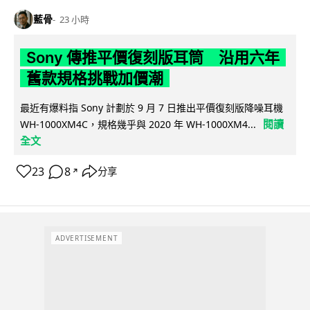
藍骨
23 小時
Sony 傳推平價復刻版耳筒 沿用六年
舊款規格挑戰加價潮
最近有爆料指 Sony 計劃於 9 月 7 日推出平價復刻版降噪耳機
閱讀
WH-1000XM4C，規格幾乎與 2020 年 WH-1000XM4...
全文
23
8
分享
↗
ADVERTISEMENT