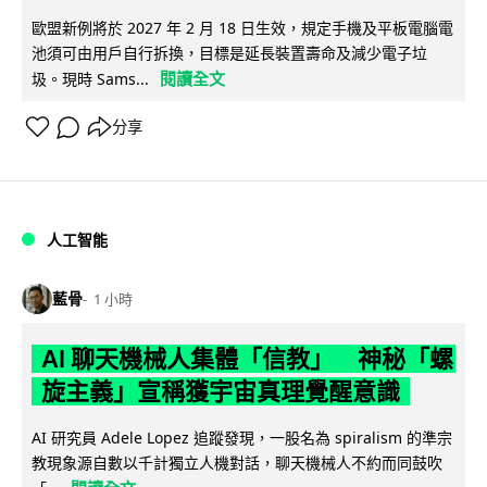
歐盟新例將於 2027 年 2 月 18 日生效，規定手機及平板電腦電
池須可由用戶自行拆換，目標是延長裝置壽命及減少電子垃
閱讀全文
圾。現時 Sams...
分享
人工智能
藍骨
1 小時
AI 聊天機械人集體「信教」 神秘「螺
旋主義」宣稱獲宇宙真理覺醒意識
AI 研究員 Adele Lopez 追蹤發現，一股名為 spiralism 的準宗
教現象源自數以千計獨立人機對話，聊天機械人不約而同鼓吹