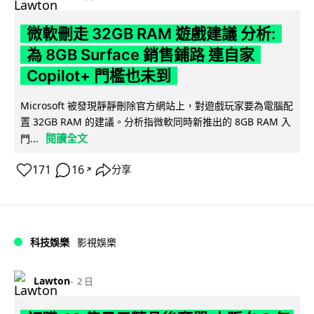
微軟刪走 32GB RAM 遊戲建議 分析:
為 8GB Surface 銷售鋪路 連自家
Copilot+ 門檻也未到
Microsoft 被發現靜靜刪除官方網站上，對遊戲玩家要為電腦配
置 32GB RAM 的建議。分析指微軟同時新推出的 8GB RAM 入
閱讀全文
門...
171
16
分享
↗
科技娛樂
影視娛樂
Lawton
2 日