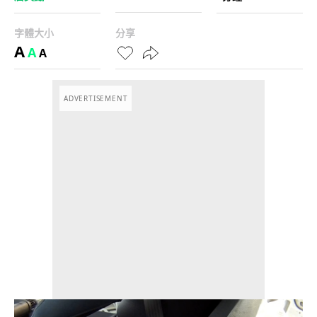
字體大小
分享
A
A
A
ADVERTISEMENT