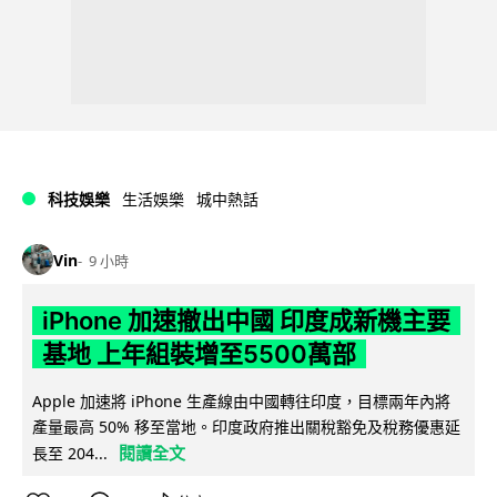
科技娛樂
生活娛樂
城中熱話
Vin
9 小時
iPhone 加速撤出中國 印度成新機主要
基地 上年組裝增至5500萬部
Apple 加速將 iPhone 生產線由中國轉往印度，目標兩年內將
產量最高 50% 移至當地。印度政府推出關稅豁免及稅務優惠延
閱讀全文
長至 204...