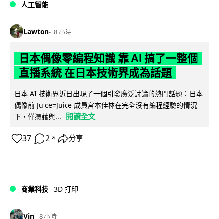
人工智能
Lawton
8 小時
日本偶像零編程知識 靠 AI 搞了一整個
直播系統 在日本技術界成為話題
日本 AI 技術界近日出現了一個引發廣泛討論的熱門話題：日本
偶像前 Juice=Juice 成員宮本佳林在完全沒有編程經驗的情況
閱讀全文
下，僅憑藉與...
37
2
分享
↗
商業科技
3D 打印
Vin
8 小時