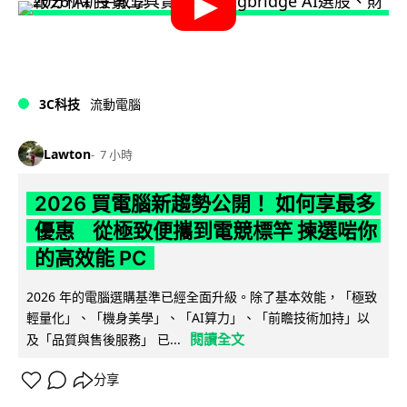
3C科技
流動電腦
Lawton
7 小時
2026 買電腦新趨勢公開！ 如何享最多
優惠 從極致便攜到電競標竿 揀選啱你
的高效能 PC
2026 年的電腦選購基準已經全面升級。除了基本效能，「極致
輕量化」、「機身美學」、「AI算力」、「前瞻技術加持」以
閱讀全文
及「品質與售後服務」 已...
分享