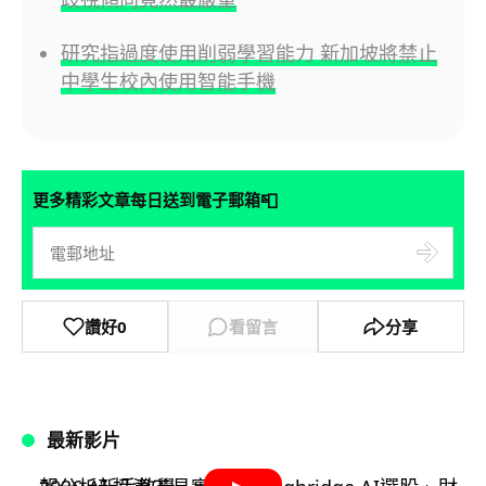
研究指過度使用削弱學習能力 新加坡將禁止
中學生校內使用智能手機
📮
更多精彩文章每日送到電子郵箱
讚好
0
看留言
分享
最新影片