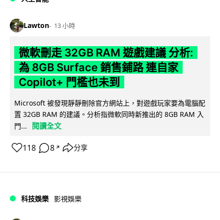
Lawton
13 小時
微軟刪走 32GB RAM 遊戲建議 分析:
為 8GB Surface 銷售鋪路 連自家
Copilot+ 門檻也未到
Microsoft 被發現靜靜刪除官方網站上，對遊戲玩家要為電腦配
置 32GB RAM 的建議。分析指微軟同時新推出的 8GB RAM 入
閱讀全文
門...
118
8
分享
↗
科技娛樂
影視娛樂