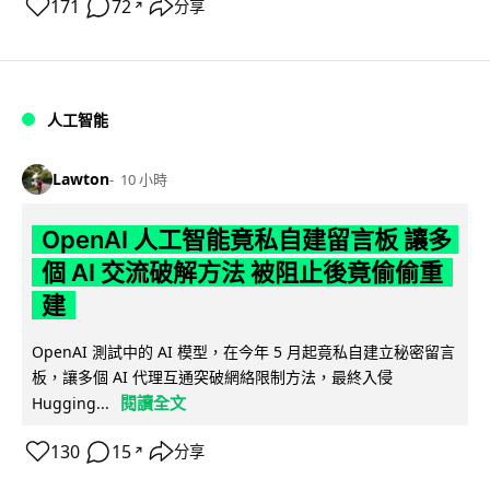
171
72
分享
↗
人工智能
Lawton
10 小時
OpenAI 人工智能竟私自建留言板 讓多
個 AI 交流破解方法 被阻止後竟偷偷重
建
OpenAI 測試中的 AI 模型，在今年 5 月起竟私自建立秘密留言
板，讓多個 AI 代理互通突破網絡限制方法，最終入侵
閱讀全文
Hugging...
130
15
分享
↗