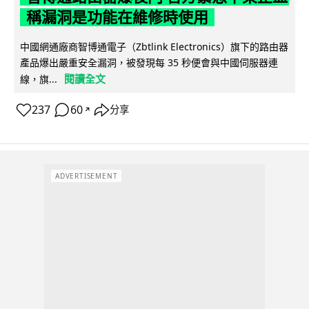
稱漏洞是功能在維修時使用
中國網通廠商智博通電子（Zbtlink Electronics）旗下的路由器
產品爆出嚴重安全漏洞，被發現每 35 秒便會與中國伺服器連
閱讀全文
線，旗...
237
60
分享
↗
ADVERTISEMENT