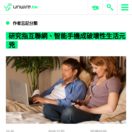
WWDC 2026
GenAI 與雲端科技專區
ERP 與商業 AI
研究指互聯網、智能手機成破壞性生活元兇
作者忘記分類
研究指互聯網、智能手機成破壞性生活元
兇
作者
發佈日期
閱讀時間