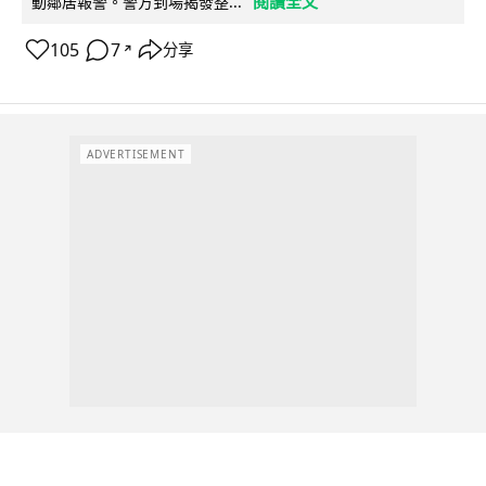
閱讀全文
動鄰居報警。警方到場揭發整...
105
7
分享
↗
ADVERTISEMENT