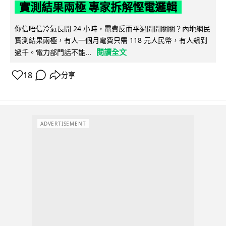
實測結果兩極 專家拆解慳電邏輯
你信唔信冷氣長開 24 小時，電費反而平過開開關關？內地網民
實測結果兩極，有人一個月電費只需 118 元人民幣，有人飆到
閱讀全文
過千。電力部門話不能...
18
分享
ADVERTISEMENT