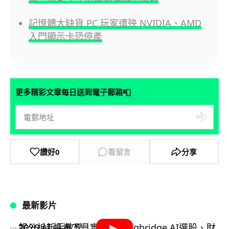
記憶體大缺貨 PC 玩家遭殃 NVIDIA、AMD
入門顯示卡恐停產
📮
更多精彩文章每日送到電子郵箱
讚好
0
看留言
分享
最新影片