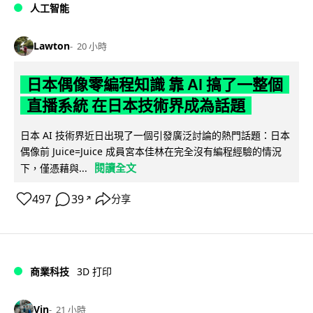
人工智能
Lawton
20 小時
日本偶像零編程知識 靠 AI 搞了一整個
直播系統 在日本技術界成為話題
日本 AI 技術界近日出現了一個引發廣泛討論的熱門話題：日本
偶像前 Juice=Juice 成員宮本佳林在完全沒有編程經驗的情況
閱讀全文
下，僅憑藉與...
497
39
分享
↗
商業科技
3D 打印
Vin
21 小時