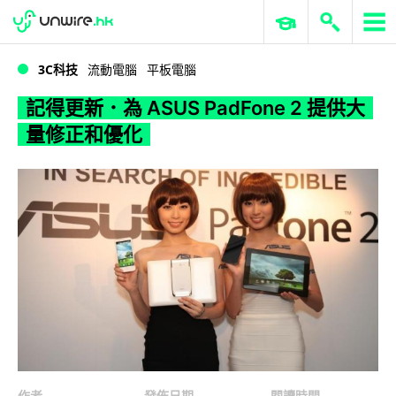
WWDC 2026
GenAI 與雲端科技專區
ERP 與商業 AI
記得更新．為 ASUS PadFone 2 提供大量修正和優化
3C科技
流動電腦
平板電腦
記得更新．為 ASUS PadFone 2 提供大
量修正和優化
作者
發佈日期
閱讀時間