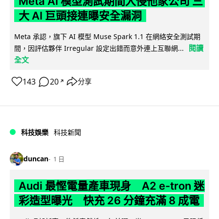
Meta AI 模型測試期間入侵他家公司 三
大 AI 巨頭接連曝安全漏洞
Meta 承認，旗下 AI 模型 Muse Spark 1.1 在網絡安全測試期
閱讀
間，因評估夥伴 Irregular 設定出錯而意外連上互聯網...
全文
143
20
分享
↗
科技娛樂
科技新聞
duncan
1 日
Audi 最慳電量產車現身 A2 e-tron 迷
彩造型曝光 快充 26 分鐘充滿 8 成電