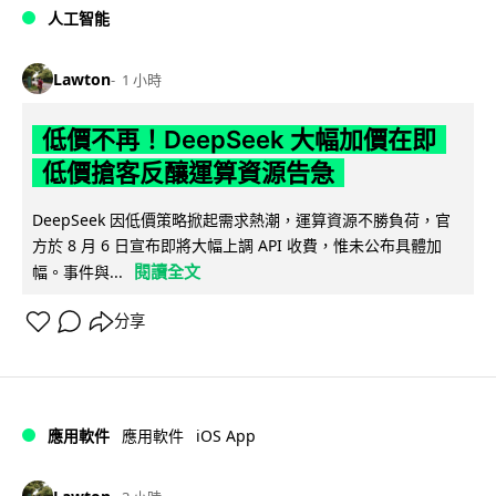
人工智能
Lawton
1 小時
低價不再！DeepSeek 大幅加價在即
低價搶客反釀運算資源告急
DeepSeek 因低價策略掀起需求熱潮，運算資源不勝負荷，官
方於 8 月 6 日宣布即將大幅上調 API 收費，惟未公布具體加
閱讀全文
幅。事件與...
分享
iOS App
應用軟件
應用軟件