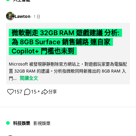
Lawton
1 日
微軟刪走 32GB RAM 遊戲建議 分析:
為 8GB Surface 銷售鋪路 連自家
Copilot+ 門檻也未到
Microsoft 被發現靜靜刪除官方網站上，對遊戲玩家要為電腦配
置 32GB RAM 的建議。分析指微軟同時新推出的 8GB RAM 入
閱讀全文
門...
157
15
分享
↗
科技娛樂
影視娛樂