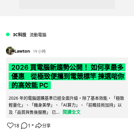
3C科技
流動電腦
Lawton
19 小時
2026 買電腦新趨勢公開！ 如何享最多
優惠 從極致便攜到電競標竿 揀選啱你
的高效能 PC
2026 年的電腦選購基準已經全面升級。除了基本效能，「極致
輕量化」、「機身美學」、「AI算力」、「前瞻技術加持」以
閱讀全文
及「品質與售後服務」 已...
18
1
分享
↗