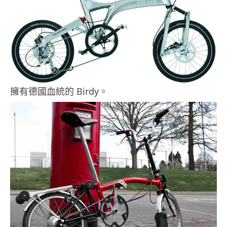
擁有德國血統的 Birdy。