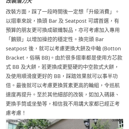
改裝潛力大
改裝方面，踩了一段時間後一定想「升級消費」。
以摺車來說，換頭 Bar 及 Seatpost 可謂首選，有
預算的朋友更可換成碳纖製品，亦可考慮加入專用
「鵝頸」以增加操控的穩定性。換完頭 Bar
seatpost 後，就可以考慮更換大餅及中軸 (Botton
Bracket，俗稱 BB)。由於很多摺車都是使用方芯款
式 BB 及大餅，若更換成更堅硬的中空款式大餅，
及使用順滑度更好的 BB，踩踏效果就可以事半功
倍。最後就可以考慮更換質素更高的輪組，令巡航
速度再提升。至於其他細部的改裝，如加入碼錶、
更換手筒或坐墊等，相信我不用講大家都已經正考
慮考慮！