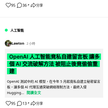
95
36
分享
↗
人工智能
Lawton
2 小時
OpenAI 人工智能竟私自建留言板 讓多
個 AI 交流破解方法 被阻止後竟偷偷重
建
OpenAI 測試中的 AI 模型，在今年 5 月起竟私自建立秘密留言
板，讓多個 AI 代理互通突破網絡限制方法，最終入侵
閱讀全文
Hugging...
95
13
分享
↗