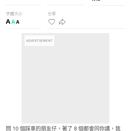
字體大小
分享
A
A
A
ADVERTISEMENT
問 10 個踩車的朋友仔，著了 8 個都會同你講，我