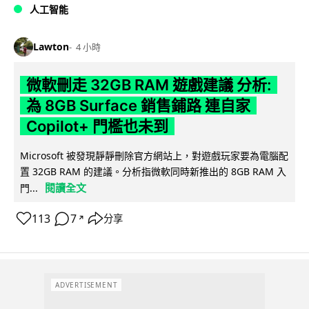
人工智能
Lawton
4 小時
微軟刪走 32GB RAM 遊戲建議 分析:
為 8GB Surface 銷售鋪路 連自家
Copilot+ 門檻也未到
Microsoft 被發現靜靜刪除官方網站上，對遊戲玩家要為電腦配
置 32GB RAM 的建議。分析指微軟同時新推出的 8GB RAM 入
閱讀全文
門...
113
7
分享
↗
ADVERTISEMENT