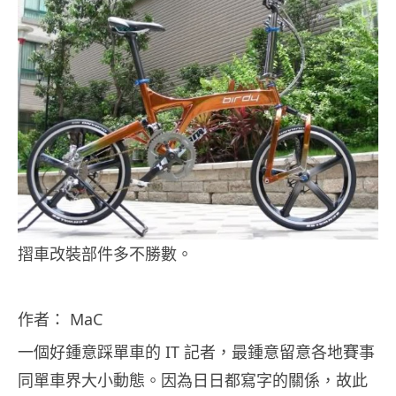
摺車改裝部件多不勝數。
作者： MaC
一個好鍾意踩單車的 IT 記者，最鍾意留意各地賽事
同單車界大小動態。因為日日都寫字的關係，故此