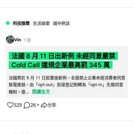
科技娛樂
生活娛樂
城中熱話
Vin
1 日
法國 8 月 11 日出新例 未經同意嚴禁
Cold Call 違規企業最高罰 345 萬
法國將於 8 月 11 日起實施新例，全面禁止企業未經消費者同意
致電推銷，由「opt-out」拒接登記制轉為「opt-in」先徵同意
閱讀全文
機制。違...
329
26
分享
↗