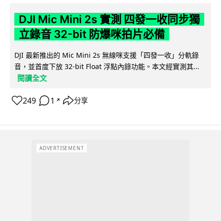
DJI Mic Mini 2s 實測 四發一收同步獨
立錄音 32-bit 防爆咪拍片必備
DJI 最新推出的 Mic Mini 2s 無線咪支援「四發一收」分軌錄
音，並首度下放 32-bit Float 浮點內錄功能。本文經實測其...
閱讀全文
249
1
分享
↗
ADVERTISEMENT