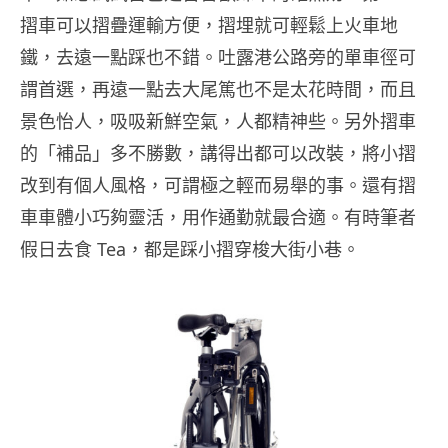
摺車可以摺疊運輸方便，摺埋就可輕鬆上火車地
鐵，去遠一點踩也不錯。吐露港公路旁的單車徑可
謂首選，再遠一點去大尾篤也不是太花時間，而且
景色怡人，吸吸新鮮空氣，人都精神些。另外摺車
的「補品」多不勝數，講得出都可以改裝，將小摺
改到有個人風格，可謂極之輕而易舉的事。還有摺
車車體小巧夠靈活，用作通勤就最合適。有時筆者
假日去食 Tea，都是踩小摺穿梭大街小巷。