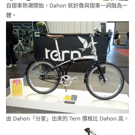
自摺車熱潮開始，Dahon 就好像與摺車一詞融為一
體。
由 Dahon「分家」出來的 Tern 價格比 Dahon 高。