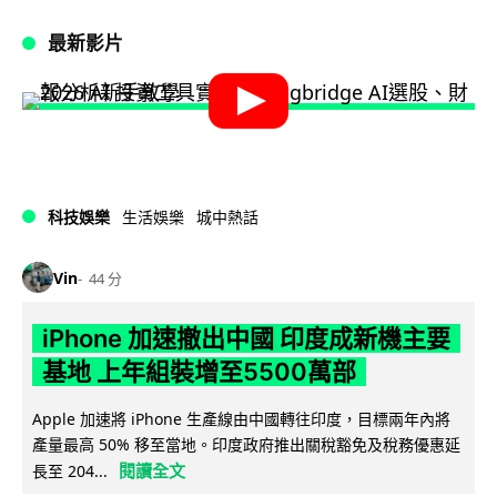
最新影片
科技娛樂
生活娛樂
城中熱話
Vin
44 分
iPhone 加速撤出中國 印度成新機主要
基地 上年組裝增至5500萬部
Apple 加速將 iPhone 生產線由中國轉往印度，目標兩年內將
產量最高 50% 移至當地。印度政府推出關稅豁免及稅務優惠延
閱讀全文
長至 204...