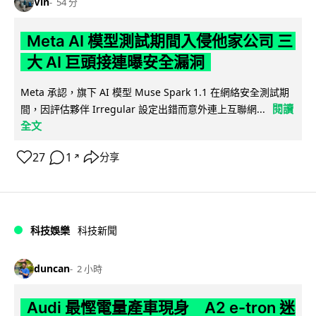
Vin
54 分
Meta AI 模型測試期間入侵他家公司 三
大 AI 巨頭接連曝安全漏洞
Meta 承認，旗下 AI 模型 Muse Spark 1.1 在網絡安全測試期
閱讀
間，因評估夥伴 Irregular 設定出錯而意外連上互聯網...
全文
27
1
分享
↗
科技娛樂
科技新聞
duncan
2 小時
Audi 最慳電量產車現身 A2 e-tron 迷