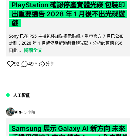
PlayStation 確認停產實體光碟 包裝印
出重要通告 2028 年 1 月後不出光碟遊
戲
Sony 已在 PS5 主機包裝加貼提示貼紙，重申官方 7 月已公布
計劃：2028 年 1 月起停產新遊戲實體光碟。分析師預期 PS6
閱讀全文
因此...
92
49
分享
↗
人工智能
Vin
5 小時
Samsung 展示 Galaxy AI 新方向 未來