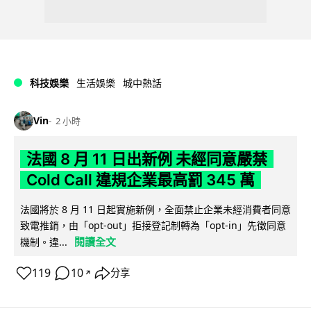
科技娛樂
生活娛樂
城中熱話
Vin
2 小時
法國 8 月 11 日出新例 未經同意嚴禁
Cold Call 違規企業最高罰 345 萬
法國將於 8 月 11 日起實施新例，全面禁止企業未經消費者同意
致電推銷，由「opt-out」拒接登記制轉為「opt-in」先徵同意
閱讀全文
機制。違...
119
10
分享
↗