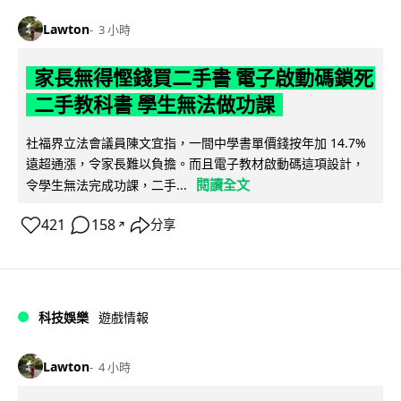
Lawton
3 小時
家長無得慳錢買二手書 電子啟動碼鎖死
二手教科書 學生無法做功課
社福界立法會議員陳文宜指，一間中學書單價錢按年加 14.7%
遠超通漲，令家長難以負擔。而且電子教材啟動碼這項設計，
閱讀全文
令學生無法完成功課，二手...
421
158
分享
↗
科技娛樂
遊戲情報
Lawton
4 小時