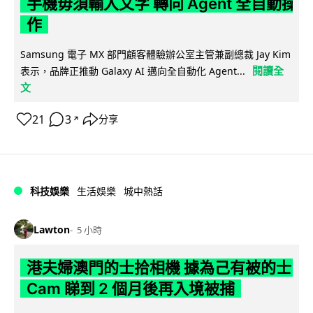
手機毋須輸入文字 轉向 Agent 全自動操
作
Samsung 電子 MX 部門顧客體驗辦公室主管兼副總裁 Jay Kim
閱讀全
表示，品牌正推動 Galaxy AI 邁向全自動化 Agent...
文
21
3
分享
↗
科技娛樂
生活娛樂
城中熱話
Lawton
5 小時
港夫婦澳門的士拾相機 據為己有被的士
Cam 睇到 2 個月後再入境被捕