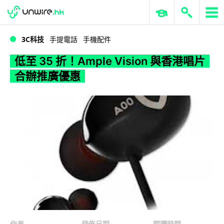
WWDC 2026
GenAI 與雲端科技專區
ERP 與商業 AI
低至 35 折！Ample Vision 與香港唱片合辦推廣優惠
3C科技
手提電話
手機配件
低至 35 折！Ample Vision 與香港唱片
合辦推廣優惠
作者
發佈日期
閱讀時間