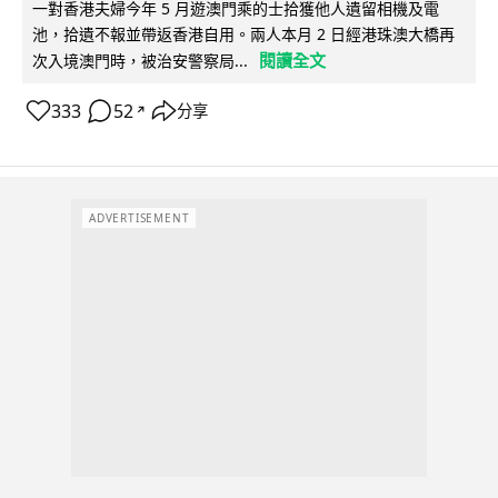
一對香港夫婦今年 5 月遊澳門乘的士拾獲他人遺留相機及電
池，拾遺不報並帶返香港自用。兩人本月 2 日經港珠澳大橋再
閱讀全文
次入境澳門時，被治安警察局...
333
52
分享
↗
ADVERTISEMENT