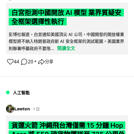
白宮拒測中國開放 AI 模型 業界質疑安
全框架選擇性執行
彭博社報道，白宮通知美國頂尖 AI 公司，中國開發的開放權重
模型將不納入特朗普政府新 AI 安全框架的測試範圍。美國業界
閱讀全文
則聯署呼籲政府不要限...
44
20
分享
↗
人工智能
Lawton
1 日
貨運火箭 沖繩飛台灣僅需 15 分鐘 Hop