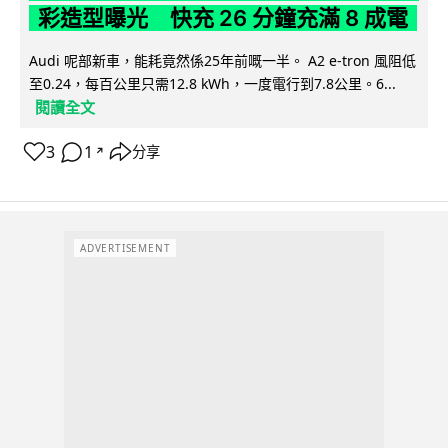
彩造型曝光 快充 26 分鐘充滿 8 成電
Audi 呢部新車，能耗竟然係25年前嘅一半。 A2 e-tron 風阻低
至0.24，每百公里只需12.8 kWh，一度電行到7.8公里。6...
閱讀全文
3
1
分享
↗
ADVERTISEMENT