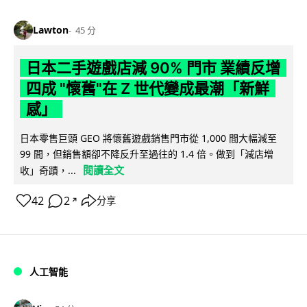
Lawton
45 分
日本二手遊戲店減 90% 門市 業績反增
四成 "懷舊"在 Z 世代變成最潮「新鮮
感」
日本零售巨頭 GEO 將懷舊遊戲銷售門市從 1,000 間大幅減至
99 間，但銷售額卻不降反升至過往的 1.4 倍。做到「減店增
閱讀全文
收」奇蹟，...
42
2
分享
↗
人工智能