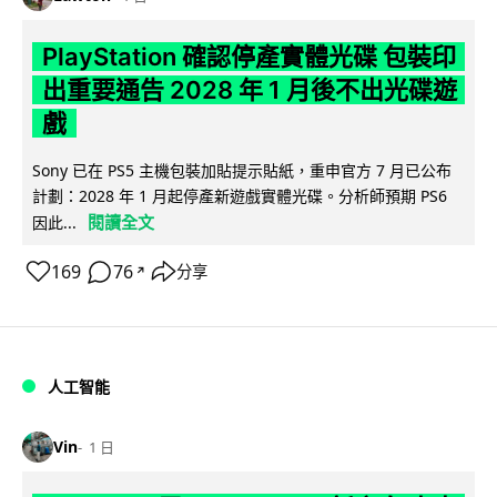
PlayStation 確認停產實體光碟 包裝印
出重要通告 2028 年 1 月後不出光碟遊
戲
Sony 已在 PS5 主機包裝加貼提示貼紙，重申官方 7 月已公布
計劃：2028 年 1 月起停產新遊戲實體光碟。分析師預期 PS6
閱讀全文
因此...
169
76
分享
↗
人工智能
Vin
1 日