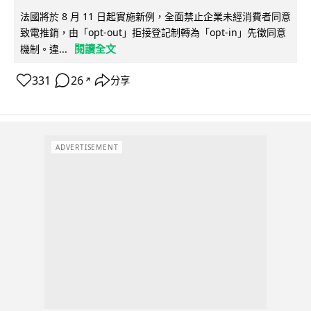
法國將於 8 月 11 日起實施新例，全面禁止企業未經消費者同意
致電推銷，由「opt-out」拒接登記制轉為「opt-in」先徵同意
閱讀全文
機制。違...
331
26
分享
↗
ADVERTISEMENT