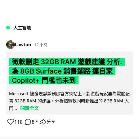
人工智能
Lawton
12 小時
微軟刪走 32GB RAM 遊戲建議 分析:
為 8GB Surface 銷售鋪路 連自家
Copilot+ 門檻也未到
Microsoft 被發現靜靜刪除官方網站上，對遊戲玩家要為電腦配
置 32GB RAM 的建議。分析指微軟同時新推出的 8GB RAM 入
閱讀全文
門...
118
8
分享
↗