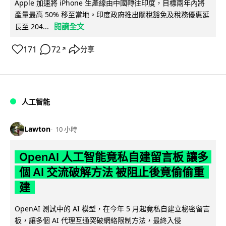
Apple 加速將 iPhone 生產線由中國轉往印度，目標兩年內將
產量最高 50% 移至當地。印度政府推出關稅豁免及稅務優惠延
閱讀全文
長至 204...
171
72
分享
↗
人工智能
Lawton
10 小時
OpenAI 人工智能竟私自建留言板 讓多
個 AI 交流破解方法 被阻止後竟偷偷重
建
OpenAI 測試中的 AI 模型，在今年 5 月起竟私自建立秘密留言
板，讓多個 AI 代理互通突破網絡限制方法，最終入侵