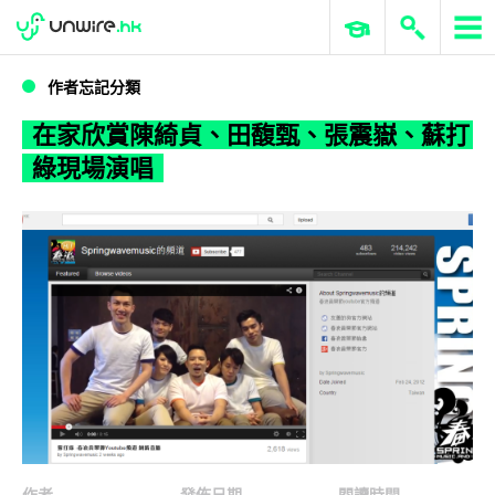
WWDC 2026
GenAI 與雲端科技專區
ERP 與商業 AI
在家欣賞陳綺貞、田馥甄、張震嶽、蘇打綠現場演唱
作者忘記分類
在家欣賞陳綺貞、田馥甄、張震嶽、蘇打
綠現場演唱
作者
發佈日期
閱讀時間