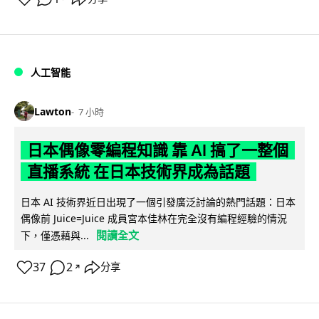
人工智能
Lawton
7 小時
日本偶像零編程知識 靠 AI 搞了一整個
直播系統 在日本技術界成為話題
日本 AI 技術界近日出現了一個引發廣泛討論的熱門話題：日本
偶像前 Juice=Juice 成員宮本佳林在完全沒有編程經驗的情況
閱讀全文
下，僅憑藉與...
37
2
分享
↗