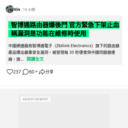
Vin
13 小時
智博通路由器爆後門 官方緊急下架止血
稱漏洞是功能在維修時使用
中國網通廠商智博通電子（Zbtlink Electronics）旗下的路由器
產品爆出嚴重安全漏洞，被發現每 35 秒便會與中國伺服器連
閱讀全文
線，旗...
237
60
分享
↗
ADVERTISEMENT