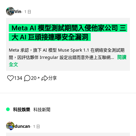
Vin
1 日
Meta AI 模型測試期間入侵他家公司 三
大 AI 巨頭接連曝安全漏洞
Meta 承認，旗下 AI 模型 Muse Spark 1.1 在網絡安全測試期
閱讀
間，因評估夥伴 Irregular 設定出錯而意外連上互聯網...
全文
134
20
分享
↗
科技娛樂
科技新聞
duncan
1 日