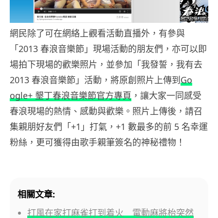
網民除了可在網絡上觀看活動直播外，有參與
「2013 春浪音樂節
」現場活動的朋友們，亦可以即
場拍下現場的歡樂照片，並參加「
我發誓，我有去
2013 春浪音樂節」活動，將原創照片上傳到
Go
ogle+
墾丁春浪音樂節官方專頁
，讓大家一同感受
春浪現場的熱情、
感動與歡樂。照片上傳後，請召
集親朋好友們「+1」打氣，+1 數
最多的前 5 名幸運
粉絲，更可獲得由歌手親筆簽名的神秘禮物！
相關文章:
打風在家打麻雀打到着火 電動麻將枱突然