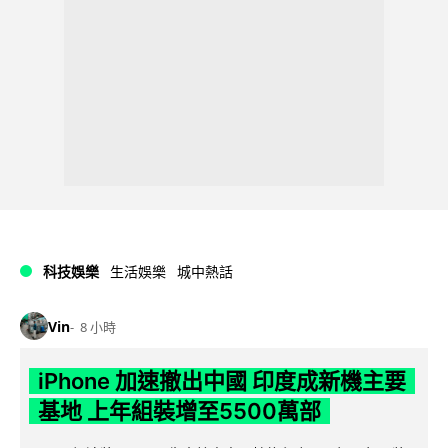
科技娛樂
生活娛樂
城中熱話
Vin
8 小時
iPhone 加速撤出中國 印度成新機主要
基地 上年組裝增至5500萬部