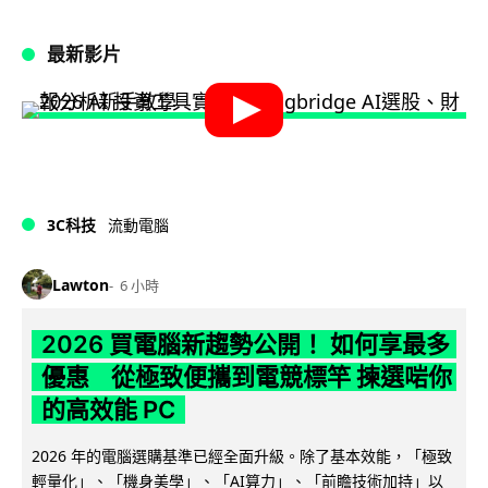
最新影片
3C科技
流動電腦
Lawton
6 小時
2026 買電腦新趨勢公開！ 如何享最多
優惠 從極致便攜到電競標竿 揀選啱你
的高效能 PC
2026 年的電腦選購基準已經全面升級。除了基本效能，「極致
輕量化」、「機身美學」、「AI算力」、「前瞻技術加持」以