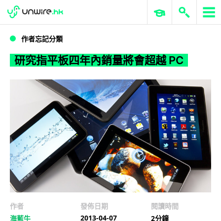
WWDC 2026
GenAI 與雲端科技專區
ERP 與商業 AI
研究指平板四年內銷量將會超越 PC
作者忘記分類
研究指平板四年內銷量將會超越 PC
作者
發佈日期
閱讀時間
2013-04-07
海藍牛
2分鐘