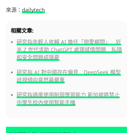
來源：
dailytech
相關文章:
研究指年輕人依賴 AI 擔任「戀愛顧問」 近
半 Z 世代求助 ChatGPT 處理感情問題 私隱
和安全問題成隱憂
研究指 AI 對中國存在偏見 DeepSeek 模型
歧視傾向竟然最嚴重
研究指過度使用削弱學習能力 新加坡將禁止
中學生校內使用智能手機