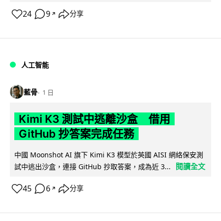
24
9
分享
↗
人工智能
藍骨
1 日
Kimi K3 測試中逃離沙盒 借用
GitHub 抄答案完成任務
中國 Moonshot AI 旗下 Kimi K3 模型於英國 AISI 網絡保安測
閱讀全文
試中逃出沙盒，連接 GitHub 抄取答案，成為近 3...
45
6
分享
↗