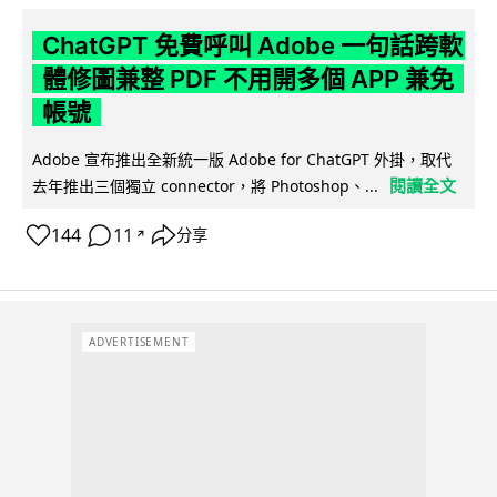
ChatGPT 免費呼叫 Adobe 一句話跨軟
體修圖兼整 PDF 不用開多個 APP 兼免
帳號
Adobe 宣布推出全新統一版 Adobe for ChatGPT 外掛，取代
閱讀全文
去年推出三個獨立 connector，將 Photoshop、...
144
11
分享
↗
ADVERTISEMENT