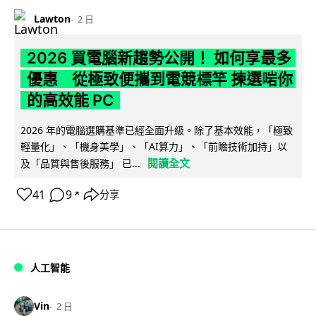
Lawton
2 日
2026 買電腦新趨勢公開！ 如何享最多
優惠 從極致便攜到電競標竿 揀選啱你
的高效能 PC
2026 年的電腦選購基準已經全面升級。除了基本效能，「極致
輕量化」、「機身美學」、「AI算力」、「前瞻技術加持」以
閱讀全文
及「品質與售後服務」 已...
41
9
分享
↗
人工智能
Vin
2 日