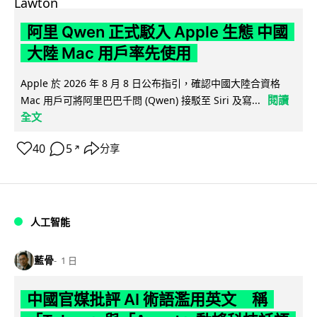
阿里 Qwen 正式駁入 Apple 生態 中國
大陸 Mac 用戶率先使用
Apple 於 2026 年 8 月 8 日公布指引，確認中國大陸合資格
閱讀
Mac 用戶可將阿里巴巴千問 (Qwen) 接駁至 Siri 及寫...
全文
40
5
分享
↗
人工智能
藍骨
1 日
中國官媒批評 AI 術語濫用英文 稱