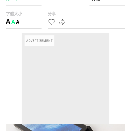
字體大小
分享
A
A
A
ADVERTISEMENT