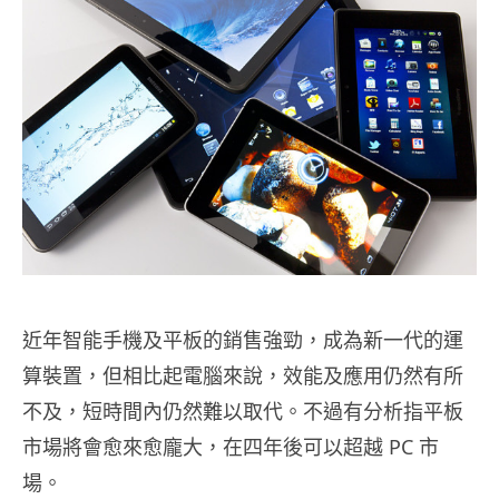
近年智能手機及平板的銷售強勁，成為新一代的運
算裝置，但相比起電腦來說，效能及應用仍然有所
不及，短時間內仍然難以取代。不過有分析指平板
市場將會愈來愈龐大，在四年後可以超越 PC 市
場。