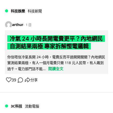
科技娛樂
科技新聞
arthur
1 日
冷氣 24 小時長開電費更平？內地網民
自測結果兩極 專家拆解慳電邏輯
你信唔信冷氣長開 24 小時，電費反而平過開開關關？內地網民
實測結果兩極，有人一個月電費只需 118 元人民幣，有人飆到
閱讀全文
過千。電力部門話不能...
39
分享
3C科技
流動電腦