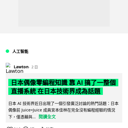
人工智能
Lawton
2 日
日本偶像零編程知識 靠 AI 搞了一整個
直播系統 在日本技術界成為話題
日本 AI 技術界近日出現了一個引發廣泛討論的熱門話題：日本
偶像前 Juice=Juice 成員宮本佳林在完全沒有編程經驗的情況
閱讀全文
下，僅憑藉與...