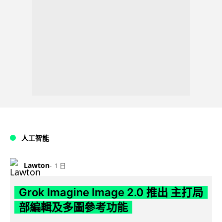
人工智能
Lawton
1 日
Grok Imagine Image 2.0 推出 主打局
部編輯及多圖參考功能