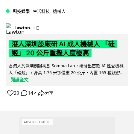
科技娛樂
生活科技
機械人
Lawton
1 日
港人深圳設廠研 AI 成人機械人 「硅
姬」 20 公斤重擬人度極高
香港人於深圳創辦初創 Somnia Lab，研發出首款 AI 性愛機械
人「硅姬」，身高 1.75 米卻僅重 20 公斤，內置 165 種親密...
閱讀全文
29
14
分享
↗
ADVERTISEMENT