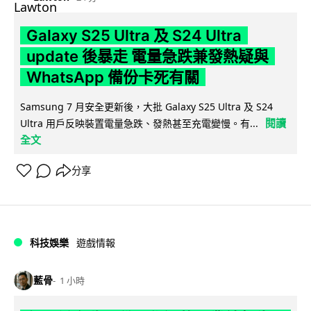
Galaxy S25 Ultra 及 S24 Ultra
update 後暴走 電量急跌兼發熱疑與
WhatsApp 備份卡死有關
Samsung 7 月安全更新後，大批 Galaxy S25 Ultra 及 S24
閱讀
Ultra 用戶反映裝置電量急跌、發熱甚至充電變慢。有...
全文
分享
科技娛樂
遊戲情報
藍骨
1 小時