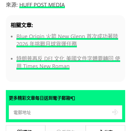
來源:
HUFF POST MEDIA
相關文章:
Blue Origin 火箭 New Glenn 首次成功著陸
2026 年挑戰月球貨運任務
特朗普再反 DEI 文化 美國文件字體要轉回 使
用 Times New Roman
📮
更多精彩文章每日送到電子郵箱