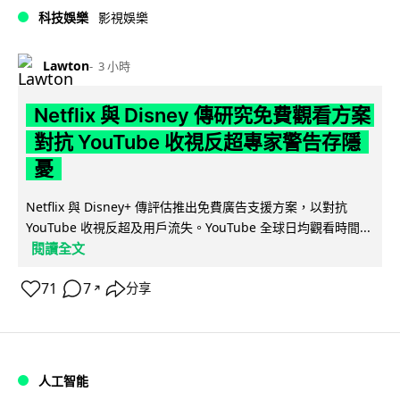
科技娛樂
影視娛樂
Lawton
3 小時
Netflix 與 Disney 傳研究免費觀看方案
對抗 YouTube 收視反超專家警告存隱
憂
Netflix 與 Disney+ 傳評估推出免費廣告支援方案，以對抗
YouTube 收視反超及用戶流失。YouTube 全球日均觀看時間...
閱讀全文
71
7
分享
↗
人工智能