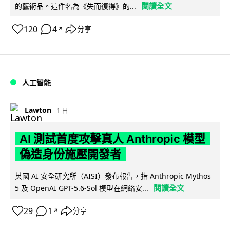
閱讀全文
的藝術品。這件名為《失而復得》的...
120
4
分享
↗
人工智能
Lawton
1 日
AI 測試首度攻擊真人 Anthropic 模型
偽造身份施壓開發者
英國 AI 安全研究所（AISI）發布報告，指 Anthropic Mythos
閱讀全文
5 及 OpenAI GPT-5.6-Sol 模型在網絡安...
29
1
分享
↗