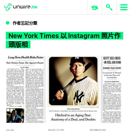
WWDC 2026
GenAI 與雲端科技專區
ERP 與商業 AI
New York Times 以 Instagram 照片作頭版相
作者忘記分類
New York Times 以 Instagram 照片作
頭版相
作者
發佈日期
閱讀時間