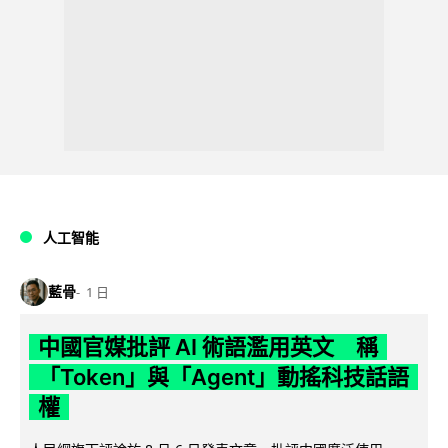
人工智能
藍骨
1 日
中國官媒批評 AI 術語濫用英文 稱
「Token」與「Agent」動搖科技話語
權