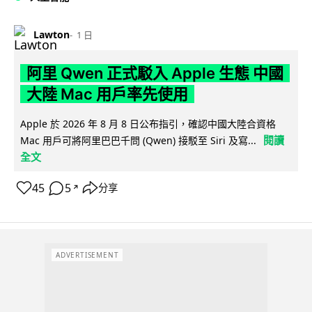
Lawton
1 日
阿里 Qwen 正式駁入 Apple 生態 中國
大陸 Mac 用戶率先使用
Apple 於 2026 年 8 月 8 日公布指引，確認中國大陸合資格
閱讀
Mac 用戶可將阿里巴巴千問 (Qwen) 接駁至 Siri 及寫...
全文
45
5
分享
↗
ADVERTISEMENT