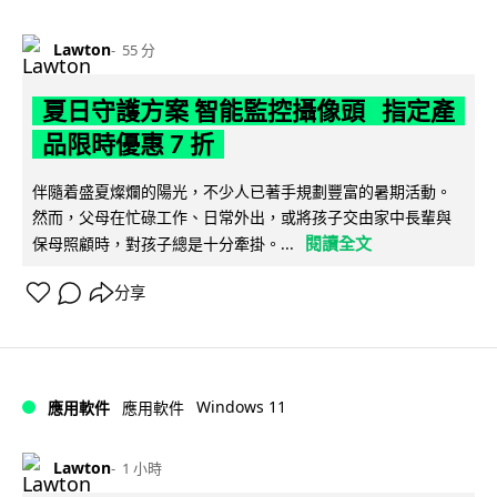
Lawton
55 分
夏日守護方案 智能監控攝像頭 指定產
品限時優惠 7 折
伴隨着盛夏燦爛的陽光，不少人已著手規劃豐富的暑期活動。
然而，父母在忙碌工作、日常外出，或將孩子交由家中長輩與
閱讀全文
保母照顧時，對孩子總是十分牽掛。...
分享
Windows 11
應用軟件
應用軟件
Lawton
1 小時