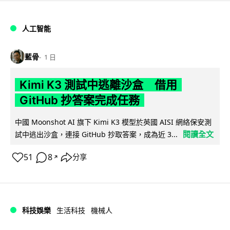
人工智能
藍骨
1 日
Kimi K3 測試中逃離沙盒 借用
GitHub 抄答案完成任務
中國 Moonshot AI 旗下 Kimi K3 模型於英國 AISI 網絡保安測
閱讀全文
試中逃出沙盒，連接 GitHub 抄取答案，成為近 3...
51
8
分享
↗
科技娛樂
生活科技
機械人