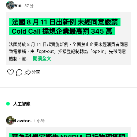
Vin
57 分
法國 8 月 11 日出新例 未經同意嚴禁
Cold Call 違規企業最高罰 345 萬
法國將於 8 月 11 日起實施新例，全面禁止企業未經消費者同意
致電推銷，由「opt-out」拒接登記制轉為「opt-in」先徵同意
閱讀全文
機制。違...
分享
人工智能
Lawton
1 小時