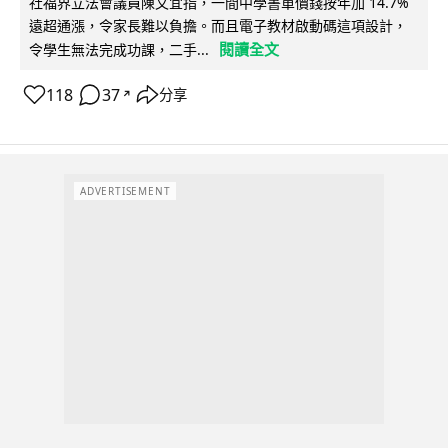
社福界立法會議員陳文宜指，一間中學書單價錢按年加 14.7%
遠超通漲，令家長難以負擔。而且電子教材啟動碼這項設計，
閱讀全文
令學生無法完成功課，二手...
118
37
分享
↗
ADVERTISEMENT