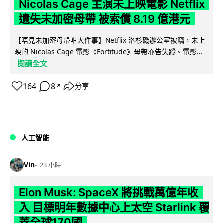
Nicolas Cage 主演未上映電影 Netflix
遺失未加密母帶 被索償 8.19 億港元
【唔見未加密母帶咁大件事】Netflix 洛杉磯辦公室被竊，未上
映的 Nicolas Cage 電影《Fortitude》母帶亦告失蹤。電影...
閱讀全文
164
8
分享
↗
人工智能
Vin
23 小時
Elon Musk: SpaceX 將挑戰萬億年收
入 目標明年數據中心上太空 Starlink 覆
蓋全球170國