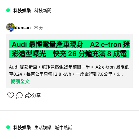
科技娛樂
科技新聞
duncan
29 分
Audi 最慳電量產車現身 A2 e-tron 迷
彩造型曝光 快充 26 分鐘充滿 8 成電
Audi 呢部新車，能耗竟然係25年前嘅一半。 A2 e-tron 風阻低
至0.24，每百公里只需12.8 kWh，一度電行到7.8公里。6...
閱讀全文
分享
科技娛樂
生活娛樂
城中熱話