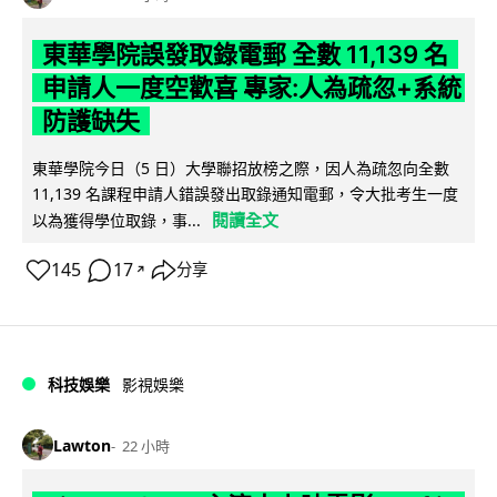
東華學院誤發取錄電郵 全數 11,139 名
申請人一度空歡喜 專家:人為疏忽+系統
防護缺失
東華學院今日（5 日）大學聯招放榜之際，因人為疏忽向全數
11,139 名課程申請人錯誤發出取錄通知電郵，令大批考生一度
閱讀全文
以為獲得學位取錄，事...
145
17
分享
↗
科技娛樂
影視娛樂
Lawton
22 小時