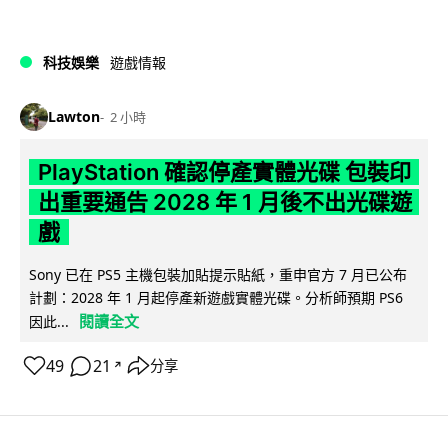
科技娛樂
遊戲情報
Lawton
2 小時
PlayStation 確認停產實體光碟 包裝印
出重要通告 2028 年 1 月後不出光碟遊
戲
Sony 已在 PS5 主機包裝加貼提示貼紙，重申官方 7 月已公布
計劃：2028 年 1 月起停產新遊戲實體光碟。分析師預期 PS6
閱讀全文
因此...
49
21
分享
↗