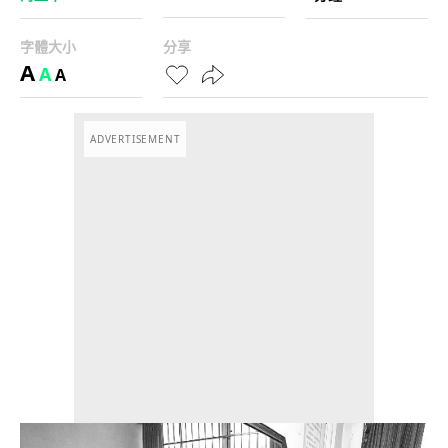
字體大小
分享
A
A
A
ADVERTISEMENT