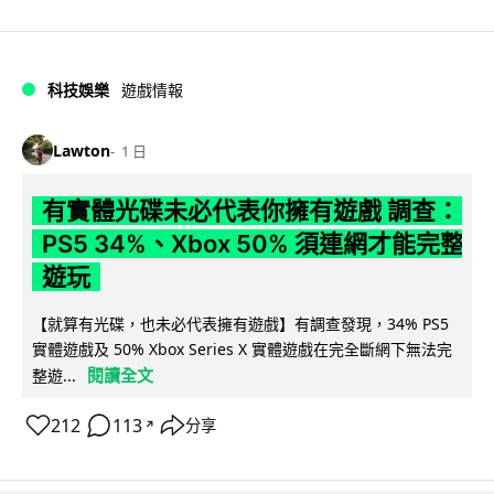
科技娛樂
遊戲情報
Lawton
1 日
有實體光碟未必代表你擁有遊戲 調查：
PS5 34%、Xbox 50% 須連網才能完整
遊玩
【就算有光碟，也未必代表擁有遊戲】有調查發現，34% PS5
實體遊戲及 50% Xbox Series X 實體遊戲在完全斷網下無法完
閱讀全文
整遊...
212
113
分享
↗