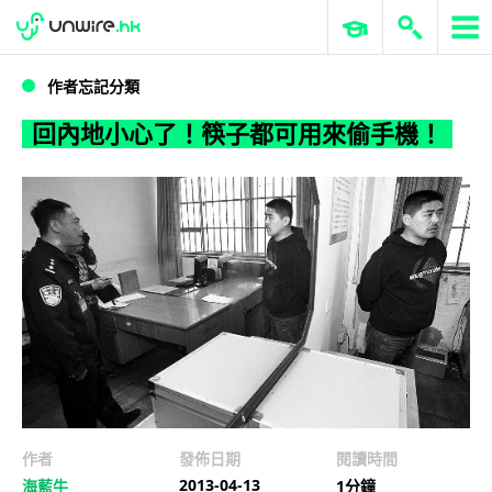
WWDC 2026
GenAI 與雲端科技專區
ERP 與商業 AI
回內地小心了！筷子都可用來偷手機！
作者忘記分類
回內地小心了！筷子都可用來偷手機！
作者
發佈日期
閱讀時間
2013-04-13
海藍牛
1分鐘