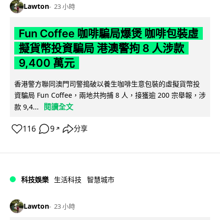
Lawton
23 小時
Fun Coffee 咖啡騙局爆煲 咖啡包裝虛
擬貨幣投資騙局 港澳警拘 8 人涉款
9,400 萬元
香港警方聯同澳門司警搗破以養生咖啡生意包裝的虛擬貨幣投
資騙局 Fun Coffee，兩地共拘捕 8 人，接獲逾 200 宗舉報，涉
閱讀全文
款 9,4...
116
9
分享
↗
科技娛樂
生活科技
智慧城市
Lawton
23 小時