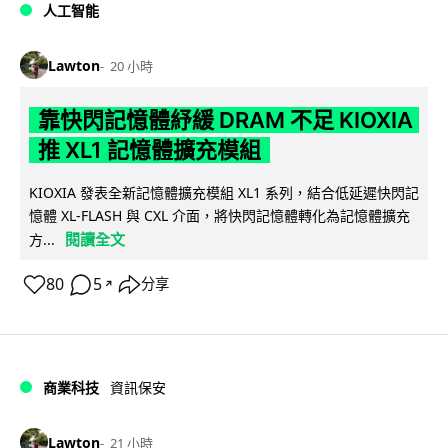
人工智能
Lawton
20 小時
靠快閃記憶體紓緩 DRAM 不足 KIOXIA
推 XL1 記憶體擴充模組
KIOXIA 發表全新記憶體擴充模組 XL1 系列，結合低延遲快閃記
憶體 XL-FLASH 與 CXL 介面，將快閃記憶體轉化為記憶體擴充
閱讀全文
方...
80
5
分享
↗
商業科技
資訊保安
Lawton
21 小時