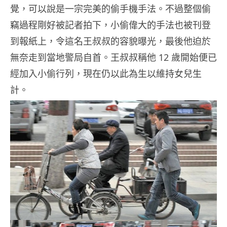
覺，可以說是一宗完美的偷手機手法。不過整個偷
竊過程剛好被記者拍下，小偷偉大的手法也被刊登
到報紙上，令這名王叔叔的容貌曝光，最後他迫於
無奈走到當地警局自首。王叔叔稱他 12 歲開始便已
經加入小偷行列，現在仍以此為生以維持女兒生
計。