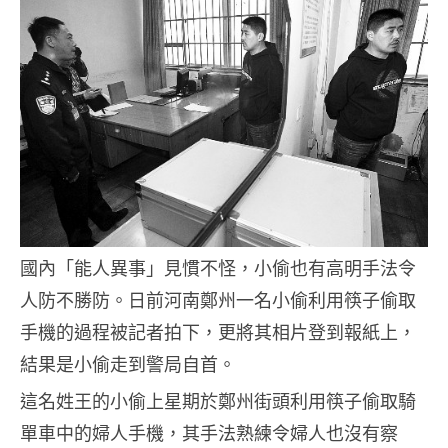
國內「能人異事」見慣不怪，小偷也有高明手法令
人防不勝防。日前河南鄭州一名小偷利用筷子偷取
手機的過程被記者拍下，更將其相片登到報紙上，
結果是小偷走到警局自首。
這名姓王的小偷上星期於鄭州街頭利用筷子偷取騎
單車中的婦人手機，其手法熟練令婦人也沒有察