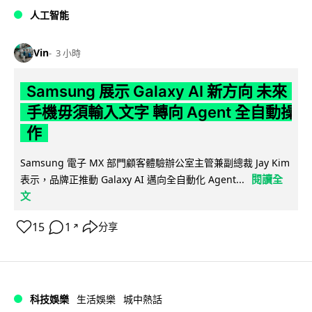
人工智能
Vin
3 小時
Samsung 展示 Galaxy AI 新方向 未來
手機毋須輸入文字 轉向 Agent 全自動操
作
Samsung 電子 MX 部門顧客體驗辦公室主管兼副總裁 Jay Kim
閱讀全
表示，品牌正推動 Galaxy AI 邁向全自動化 Agent...
文
15
1
分享
↗
科技娛樂
生活娛樂
城中熱話