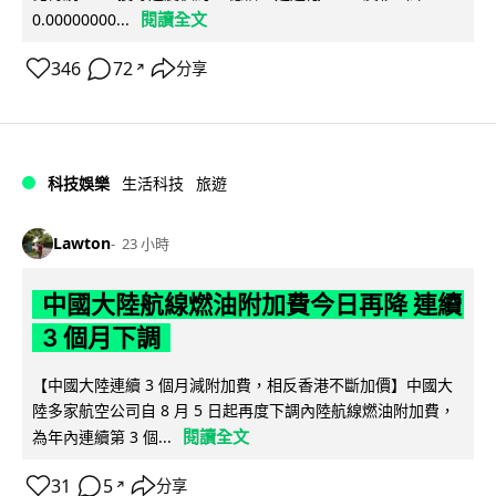
閱讀全文
0.00000000...
346
72
分享
↗
科技娛樂
生活科技
旅遊
Lawton
23 小時
中國大陸航線燃油附加費今日再降 連續
3 個月下調
【中國大陸連續 3 個月減附加費，相反香港不斷加價】中國大
陸多家航空公司自 8 月 5 日起再度下調內陸航線燃油附加費，
閱讀全文
為年內連續第 3 個...
31
5
分享
↗