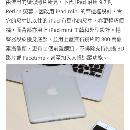
由流出的疑似照片所見，下代 iPad 沿用 9.7 吋
Retina 熒幕，因改用 iPad mini 的窄邊框設計，令
它的尺寸比以往的 iPad 有更小的尺寸，亦更輕巧便
攜，而背部亦用上 iPad mini 工藝和外型設計。揚
聲器設於機身底部，並用上藍寶石鏡片的 800 萬像
素攝像頭，更有 2 個前置鏡頭，不排除支持拍攝 3D
影片或 Facetime，甚至加入人眼追蹤功能。