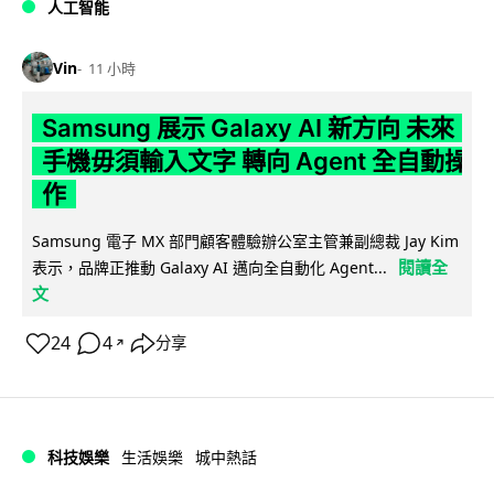
人工智能
Vin
11 小時
Samsung 展示 Galaxy AI 新方向 未來
手機毋須輸入文字 轉向 Agent 全自動操
作
Samsung 電子 MX 部門顧客體驗辦公室主管兼副總裁 Jay Kim
閱讀全
表示，品牌正推動 Galaxy AI 邁向全自動化 Agent...
文
24
4
分享
↗
科技娛樂
生活娛樂
城中熱話