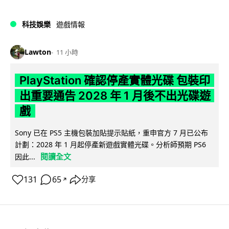
科技娛樂
遊戲情報
Lawton
11 小時
PlayStation 確認停產實體光碟 包裝印
出重要通告 2028 年 1 月後不出光碟遊
戲
Sony 已在 PS5 主機包裝加貼提示貼紙，重申官方 7 月已公布
計劃：2028 年 1 月起停產新遊戲實體光碟。分析師預期 PS6
閱讀全文
因此...
131
65
分享
↗