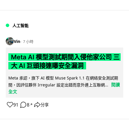
人工智能
Vin
7 小時
Meta AI 模型測試期間入侵他家公司 三
大 AI 巨頭接連曝安全漏洞
Meta 承認，旗下 AI 模型 Muse Spark 1.1 在網絡安全測試期
閱讀
間，因評估夥伴 Irregular 設定出錯而意外連上互聯網...
全文
91
8
分享
↗