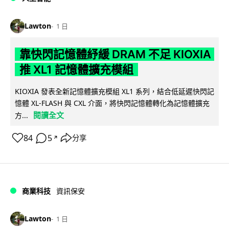
Lawton
1 日
靠快閃記憶體紓緩 DRAM 不足 KIOXIA
推 XL1 記憶體擴充模組
KIOXIA 發表全新記憶體擴充模組 XL1 系列，結合低延遲快閃記
憶體 XL-FLASH 與 CXL 介面，將快閃記憶體轉化為記憶體擴充
閱讀全文
方...
84
5
分享
↗
商業科技
資訊保安
Lawton
1 日