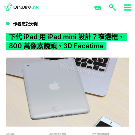
WWDC 2026
GenAI 與雲端科技專區
ERP 與商業 AI
下代 iPad 用 iPad mini 設計？窄邊框、800 萬像素鏡頭、3D Facetime
作者忘記分類
下代 iPad 用 iPad mini 設計？窄邊框、
800 萬像素鏡頭、3D Facetime
作者
發佈日期
閱讀時間