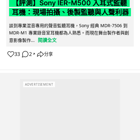
【評測】Sony IER-M500 入耳式監聽
耳機：現場拍攝、後製監聽與人聲利器
談到專業混音專用的聲音監聽耳機，Sony 經典 MDR-7506 到
MDR-M1 專業錄音室耳機都為人熟悉。而現在舞台製作者與創
閱讀全文
意影像製作...
33
2
分享
↗
ADVERTISEMENT