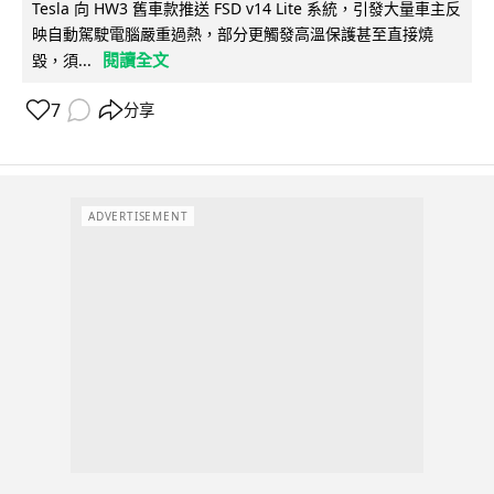
Tesla 向 HW3 舊車款推送 FSD v14 Lite 系統，引發大量車主反
映自動駕駛電腦嚴重過熱，部分更觸發高溫保護甚至直接燒
閱讀全文
毀，須...
7
分享
ADVERTISEMENT