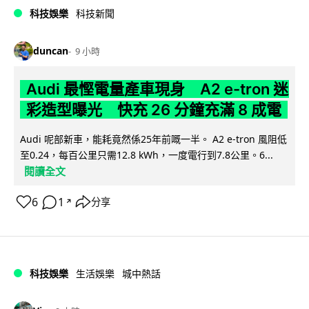
科技娛樂
科技新聞
duncan
9 小時
Audi 最慳電量產車現身 A2 e-tron 迷
彩造型曝光 快充 26 分鐘充滿 8 成電
Audi 呢部新車，能耗竟然係25年前嘅一半。 A2 e-tron 風阻低
至0.24，每百公里只需12.8 kWh，一度電行到7.8公里。6...
閱讀全文
6
1
分享
↗
科技娛樂
生活娛樂
城中熱話