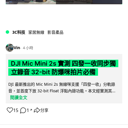
3C科技
家居無線
影音產品
Vin
4 小時
DJI Mic Mini 2s 實測 四發一收同步獨
立錄音 32-bit 防爆咪拍片必備
DJI 最新推出的 Mic Mini 2s 無線咪支援「四發一收」分軌錄
音，並首度下放 32-bit Float 浮點內錄功能。本文經實測其...
閱讀全文
15
1
分享
↗