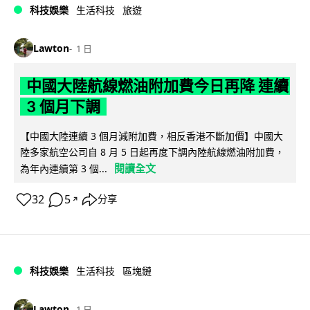
科技娛樂
生活科技
旅遊
Lawton
1 日
中國大陸航線燃油附加費今日再降 連續
3 個月下調
【中國大陸連續 3 個月減附加費，相反香港不斷加價】中國大
陸多家航空公司自 8 月 5 日起再度下調內陸航線燃油附加費，
閱讀全文
為年內連續第 3 個...
32
5
分享
↗
科技娛樂
生活科技
區塊鏈
Lawton
1 日