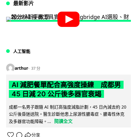
最新影片
人工智能
arthur
37 分
AI 減肥餐單配合高強度操練 成都男
45 日減 20 公斤後多器官衰竭
成都一名男子跟隨 AI 制訂高強度減脂計劃，45 日內減去約 20
公斤後昏迷送院。醫生診斷他患上尿源性膿毒症、膿毒性休克
閱讀全文
及多器官功能障礙。...
分享