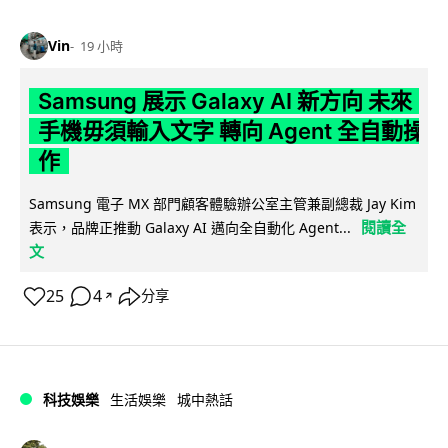
Vin
19 小時
Samsung 展示 Galaxy AI 新方向 未來
手機毋須輸入文字 轉向 Agent 全自動操
作
Samsung 電子 MX 部門顧客體驗辦公室主管兼副總裁 Jay Kim
閱讀全
表示，品牌正推動 Galaxy AI 邁向全自動化 Agent...
文
25
4
分享
↗
科技娛樂
生活娛樂
城中熱話