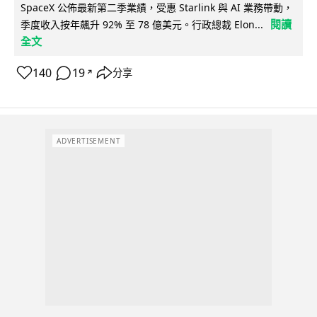
SpaceX 公佈最新第二季業績，受惠 Starlink 與 AI 業務帶動，
閱讀
季度收入按年飆升 92% 至 78 億美元。行政總裁 Elon...
全文
140
19
分享
↗
ADVERTISEMENT