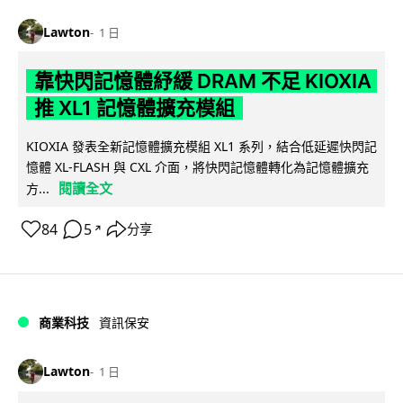
Lawton
1 日
靠快閃記憶體紓緩 DRAM 不足 KIOXIA
推 XL1 記憶體擴充模組
KIOXIA 發表全新記憶體擴充模組 XL1 系列，結合低延遲快閃記
憶體 XL-FLASH 與 CXL 介面，將快閃記憶體轉化為記憶體擴充
閱讀全文
方...
84
5
分享
↗
商業科技
資訊保安
Lawton
1 日