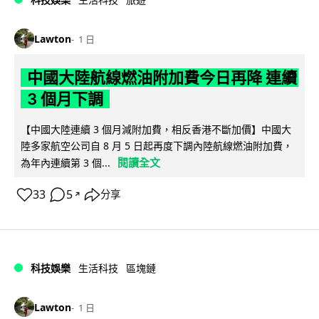
Lawton
1 日
中國大陸航線燃油附加費今日再降 連續
3 個月下調
【中國大陸連續 3 個月減附加費，相反香港不斷加價】中國大
陸多家航空公司自 8 月 5 日起再度下調內陸航線燃油附加費，
閱讀全文
為年內連續第 3 個...
33
5
分享
↗
科技娛樂
生活科技
區塊鏈
Lawton
1 日