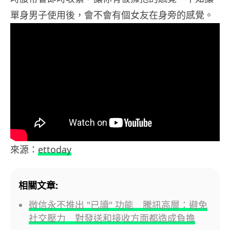
單身男子使用後，會不會有個女友在身旁的感覺。
來源：
ettoday
相關文章:
微信永不推出 "已讀" 功能 騰訊高層：避免
社交壓力 對發送和接收方面都造成負擔