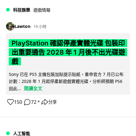
科技娛樂
遊戲情報
Lawton
19 小時
PlayStation 確認停產實體光碟 包裝印
出重要通告 2028 年 1 月後不出光碟遊
戲
Sony 已在 PS5 主機包裝加貼提示貼紙，重申官方 7 月已公布
計劃：2028 年 1 月起停產新遊戲實體光碟。分析師預期 PS6
閱讀全文
因此...
150
72
分享
↗
人工智能