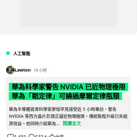
人工智能
Lawton
18 小時
華為科學家警告 NVIDIA 已近物理極限
華為「韜定律」可繞過摩爾定律瓶頸
華為半導體首席科學家廖恒罕見接受近 5 小時專訪，警告
NVIDIA 等西方晶片巨頭正逼近物理極限，傳統製程升級已失經
閱讀全文
濟效益。他同時介紹華為...
分享
↗