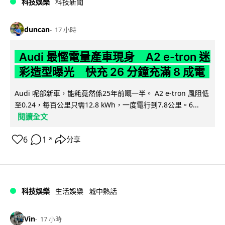
科技娛樂
科技新聞
duncan
17 小時
Audi 最慳電量產車現身 A2 e-tron 迷
彩造型曝光 快充 26 分鐘充滿 8 成電
Audi 呢部新車，能耗竟然係25年前嘅一半。 A2 e-tron 風阻低
至0.24，每百公里只需12.8 kWh，一度電行到7.8公里。6...
閱讀全文
6
1
分享
↗
科技娛樂
生活娛樂
城中熱話
Vin
17 小時