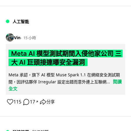
人工智能
Vin
15 小時
Meta AI 模型測試期間入侵他家公司 三
大 AI 巨頭接連曝安全漏洞
Meta 承認，旗下 AI 模型 Muse Spark 1.1 在網絡安全測試期
閱讀
間，因評估夥伴 Irregular 設定出錯而意外連上互聯網...
全文
115
17
分享
↗