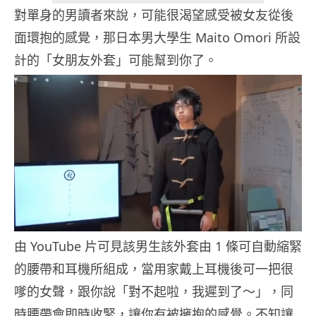
對單身的男讀者來說，可能很渴望感受被女友從後
面環抱的感覺，那日本男大學生 Maito Omori 所設
計的「女朋友外套」可能幫到你了。
由 YouTube 片可見該男生該外套由 1 條可自動縮緊
的腰帶和耳機所組成，當用家戴上耳機後可一把很
嗲的女聲，跟你說「對不起啦，我遲到了～」，同
時腰帶會即時收緊，讓你有被擁抱的感覺。不知讓