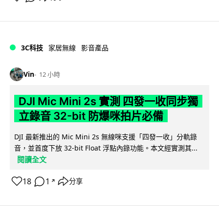
3C科技
家居無線
影音產品
Vin
12 小時
DJI Mic Mini 2s 實測 四發一收同步獨
立錄音 32-bit 防爆咪拍片必備
DJI 最新推出的 Mic Mini 2s 無線咪支援「四發一收」分軌錄
音，並首度下放 32-bit Float 浮點內錄功能。本文經實測其...
閱讀全文
18
1
分享
↗