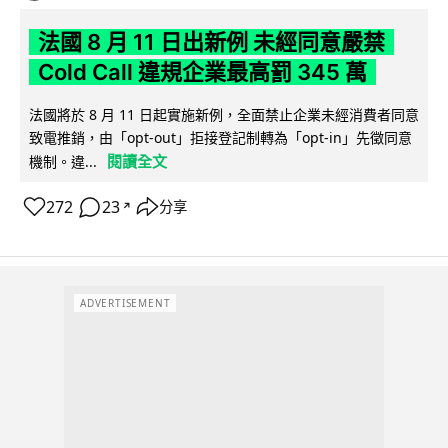
法國 8 月 11 日出新例 未經同意嚴禁
Cold Call 違規企業最高罰 345 萬
法國將於 8 月 11 日起實施新例，全面禁止企業未經消費者同意
致電推銷，由「opt-out」拒接登記制轉為「opt-in」先徵同意
閱讀全文
機制。違...
272
23
分享
↗
ADVERTISEMENT