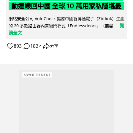
動連線回中國 全球 10 萬用家私隱堪憂
網絡安全公司 VulnCheck 揭發中國智博通電子（Zbtlink）生產
閱
的 20 多款路由器內置後門程式「Endlessdoors」（無盡...
讀全文
893
182
分享
↗
ADVERTISEMENT