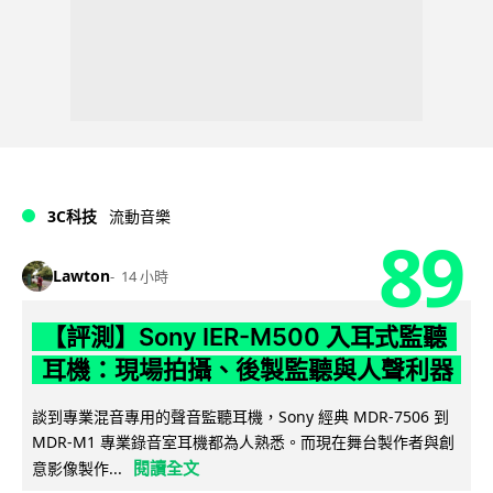
3C科技
流動音樂
89
Lawton
14 小時
【評測】Sony IER-M500 入耳式監聽
耳機：現場拍攝、後製監聽與人聲利器
談到專業混音專用的聲音監聽耳機，Sony 經典 MDR-7506 到
MDR-M1 專業錄音室耳機都為人熟悉。而現在舞台製作者與創
閱讀全文
意影像製作...