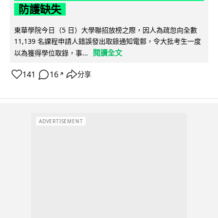
防護缺失
東華學院今日（5 日）大學聯招放榜之際，因人為疏忽向全數
11,139 名課程申請人錯誤發出取錄通知電郵，令大批考生一度
閱讀全文
以為獲得學位取錄，事...
141
16
分享
↗
ADVERTISEMENT