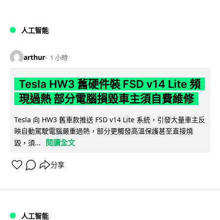
人工智能
arthur
1 小時
Tesla HW3 舊硬件裝 FSD v14 Lite 頻
現過熱 部分電腦損毀車主須自費維修
Tesla 向 HW3 舊車款推送 FSD v14 Lite 系統，引發大量車主反
映自動駕駛電腦嚴重過熱，部分更觸發高溫保護甚至直接燒
閱讀全文
毀，須...
分享
人工智能