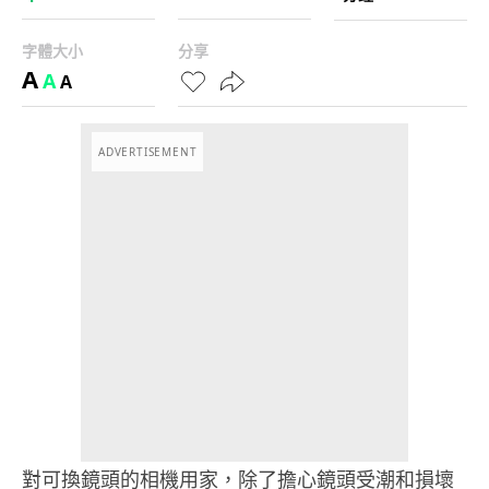
字體大小
分享
A
A
A
ADVERTISEMENT
對可換鏡頭的相機用家，除了擔心鏡頭受潮和損壞