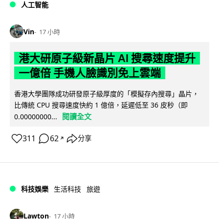
人工智能
Vin
17 小時
港大研原子級新晶片 AI 搜尋速度提升
一億倍 手機人臉識別免上雲端
香港大學團隊成功研發原子級厚度的「模擬存內搜尋」晶片，
比傳統 CPU 搜尋速度快約 1 億倍，延遲低至 36 皮秒（即
閱讀全文
0.00000000...
311
62
分享
↗
科技娛樂
生活科技
旅遊
Lawton
17 小時