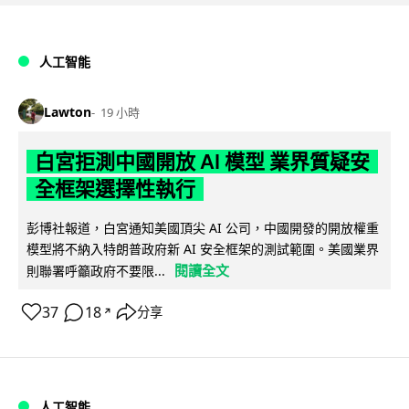
人工智能
Lawton
19 小時
白宮拒測中國開放 AI 模型 業界質疑安
全框架選擇性執行
彭博社報道，白宮通知美國頂尖 AI 公司，中國開發的開放權重
模型將不納入特朗普政府新 AI 安全框架的測試範圍。美國業界
閱讀全文
則聯署呼籲政府不要限...
37
18
分享
↗
人工智能