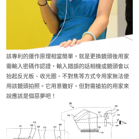
該專利的運作原理相當簡單，就是更換鏡頭後用家
需輸入密碼作認證，輸入錯誤的話相機或鏡頭會以
抬起反光板、收光圈、不對焦等方式令用家無法使
用該鏡頭拍照。它用意雖好，但對需搶拍的用家來
說應該是個惡夢吧！