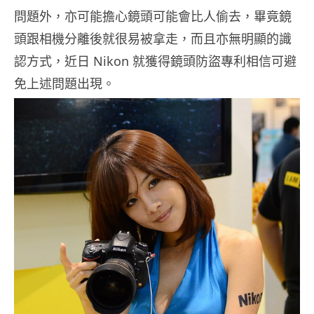
問題外，亦可能擔心鏡頭可能會比人偷去，畢竟鏡
頭跟相機分離後就很易被拿走，而且亦無明顯的識
認方式，近日 Nikon 就獲得鏡頭防盜專利相信可避
免上述問題出現。