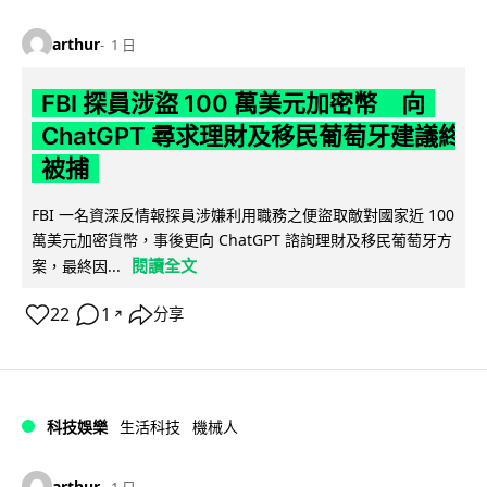
arthur
1 日
FBI 探員涉盜 100 萬美元加密幣 向
ChatGPT 尋求理財及移民葡萄牙建議終
被捕
FBI 一名資深反情報探員涉嫌利用職務之便盜取敵對國家近 100
萬美元加密貨幣，事後更向 ChatGPT 諮詢理財及移民葡萄牙方
閱讀全文
案，最終因...
22
1
分享
↗
科技娛樂
生活科技
機械人
arthur
1 日