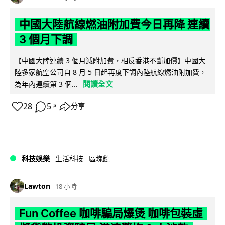
中國大陸航線燃油附加費今日再降 連續
3 個月下調
【中國大陸連續 3 個月減附加費，相反香港不斷加價】中國大
陸多家航空公司自 8 月 5 日起再度下調內陸航線燃油附加費，
閱讀全文
為年內連續第 3 個...
28
5
分享
↗
科技娛樂
生活科技
區塊鏈
Lawton
18 小時
Fun Coffee 咖啡騙局爆煲 咖啡包裝虛