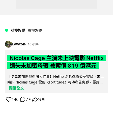
科技娛樂
影視娛樂
Lawton
16 小時
Nicolas Cage 主演未上映電影 Netflix
遺失未加密母帶 被索償 8.19 億港元
【唔見未加密母帶咁大件事】Netflix 洛杉磯辦公室被竊，未上
映的 Nicolas Cage 電影《Fortitude》母帶亦告失蹤。電影...
閱讀全文
146
7
分享
↗