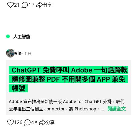
21
1
分享
↗
人工智能
Vin
1 日
ChatGPT 免費呼叫 Adobe 一句話跨軟
體修圖兼整 PDF 不用開多個 APP 兼免
帳號
Adobe 宣布推出全新統一版 Adobe for ChatGPT 外掛，取代
閱讀全文
去年推出三個獨立 connector，將 Photoshop、...
126
4
分享
↗