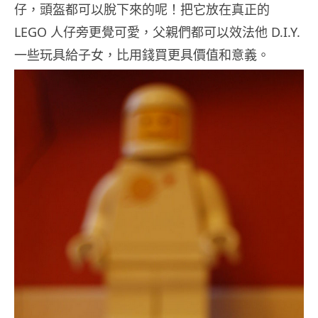
仔，頭盔都可以脫下來的呢！把它放在真正的
LEGO 人仔旁更覺可愛，父親們都可以效法他 D.I.Y.
一些玩具給子女，比用錢買更具價值和意義。