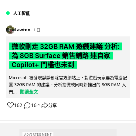
人工智能
Lawton
1 日
微軟刪走 32GB RAM 遊戲建議 分析:
為 8GB Surface 銷售鋪路 連自家
Copilot+ 門檻也未到
Microsoft 被發現靜靜刪除官方網站上，對遊戲玩家要為電腦配
置 32GB RAM 的建議。分析指微軟同時新推出的 8GB RAM 入
閱讀全文
門...
162
16
分享
↗
ADVERTISEMENT