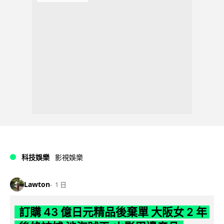
科技娛樂
影視娛樂
Lawton
1 日
訂購 43 億日元精品後棄單 大阪女 2 年