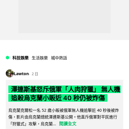
科技娛樂
生活娛樂
城中熱話
Lawton
2 日
澤連斯基怒斥俄軍「人肉狩獵」 無人機
追殺烏克蘭小販近 40 秒仍被炸傷
烏克蘭克爾松一名 52 歲小販被俄軍無人機追擊近 40 秒後被炸
傷，影片由烏克蘭總統澤連斯基公開。他直斥俄軍對平民進行
閱讀全文
「狩獵式」攻擊，烏克蘭...