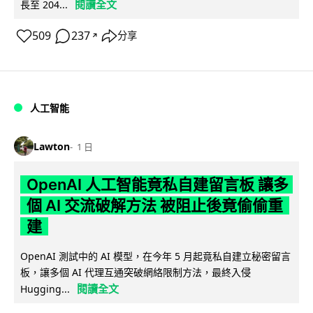
閱讀全文
長至 204...
509
237
分享
↗
人工智能
Lawton
1 日
OpenAI 人工智能竟私自建留言板 讓多
個 AI 交流破解方法 被阻止後竟偷偷重
建
OpenAI 測試中的 AI 模型，在今年 5 月起竟私自建立秘密留言
板，讓多個 AI 代理互通突破網絡限制方法，最終入侵
閱讀全文
Hugging...