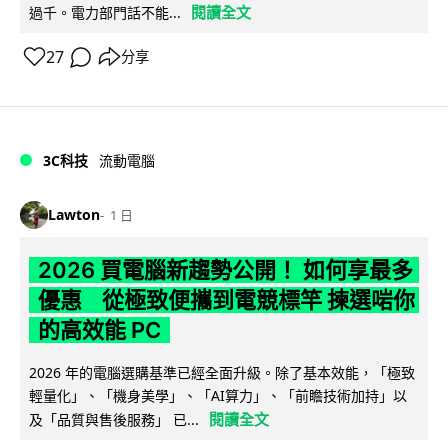
閱讀全文
過千。電力部門話不能...
27
分享
3C科技
流動電腦
Lawton
1 日
2026 買電腦新趨勢公開！ 如何享最多
優惠 從極致便攜到電競標竿 揀選啱你
的高效能 PC
2026 年的電腦選購基準已經全面升級。除了基本效能，「極致
輕量化」、「機身美學」、「AI算力」、「前瞻技術加持」以
閱讀全文
及「品質與售後服務」 已...