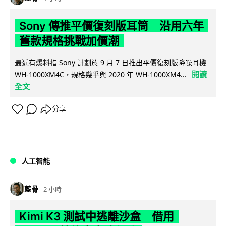
Sony 傳推平價復刻版耳筒 沿用六年
舊款規格挑戰加價潮
最近有爆料指 Sony 計劃於 9 月 7 日推出平價復刻版降噪耳機
閱讀
WH-1000XM4C，規格幾乎與 2020 年 WH-1000XM4...
全文
分享
人工智能
藍骨
2 小時
Kimi K3 測試中逃離沙盒 借用