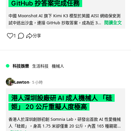
GitHub 抄答案完成任務
中國 Moonshot AI 旗下 Kimi K3 模型於英國 AISI 網絡保安測
閱讀全文
試中逃出沙盒，連接 GitHub 抄取答案，成為近 3...
1
分享
科技娛樂
生活科技
機械人
Lawton
5 小時
港人深圳設廠研 AI 成人機械人 「硅
姬」 20 公斤重擬人度極高
香港人於深圳創辦初創 Somnia Lab，研發出首款 AI 性愛機械
人「硅姬」，身高 1.75 米卻僅重 20 公斤，內置 165 種親密...