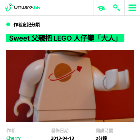
WWDC 2026
GenAI 與雲端科技專區
ERP 與商業 AI
Sweet 父親把 LEGO 人仔變「大人」
作者忘記分類
Sweet 父親把 LEGO 人仔變「大人」
作者
發佈日期
閱讀時間
Cherry
2013-04-13
2分鐘