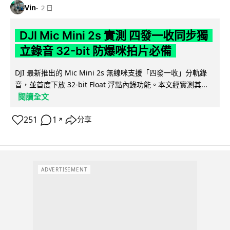
Vin
2 日
DJI Mic Mini 2s 實測 四發一收同步獨
立錄音 32-bit 防爆咪拍片必備
DJI 最新推出的 Mic Mini 2s 無線咪支援「四發一收」分軌錄
音，並首度下放 32-bit Float 浮點內錄功能。本文經實測其...
閱讀全文
251
1
分享
↗
ADVERTISEMENT