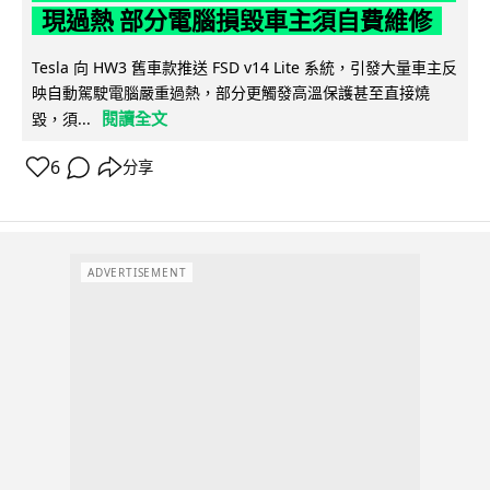
現過熱 部分電腦損毀車主須自費維修
Tesla 向 HW3 舊車款推送 FSD v14 Lite 系統，引發大量車主反
映自動駕駛電腦嚴重過熱，部分更觸發高溫保護甚至直接燒
閱讀全文
毀，須...
6
分享
ADVERTISEMENT