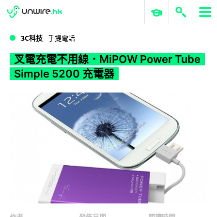
WWDC 2026
GenAI 與雲端科技專區
ERP 與商業 AI
叉電充電不用線．MiPOW Power Tube Simple 5200 充電器
3C科技
手提電話
叉電充電不用線．MiPOW Power Tube
Simple 5200 充電器
作者
發佈日期
閱讀時間