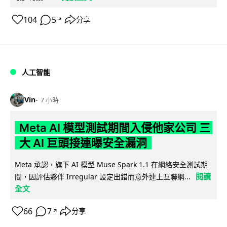
104
5
分享
↗
人工智能
Vin
7 小時
Meta AI 模型測試期間入侵他家公司 三
大 AI 巨頭接連曝安全漏洞
Meta 承認，旗下 AI 模型 Muse Spark 1.1 在網絡安全測試期
閱讀
間，因評估夥伴 Irregular 設定出錯而意外連上互聯網...
全文
66
7
分享
↗