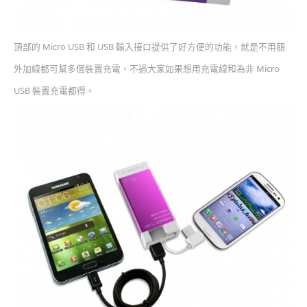
頂部的 Micro USB 和 USB 輸入接口提供了好方便的功能，就是不用額
外加線都可幫多個裝置充電，不過大家如果想用充電線和為非 Micro
USB 裝置充電都得。