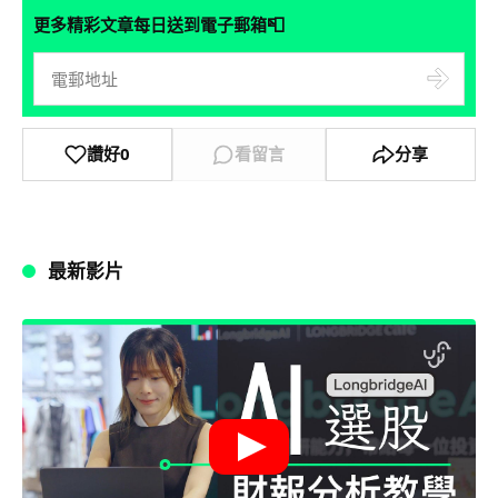
📮
更多精彩文章每日送到電子郵箱
讚好
0
看留言
分享
最新影片