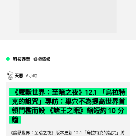
科技娛樂
遊戲情報
天恩
6 小時
《魔獸世界：至暗之夜》12.1 「烏拉特
克的詛咒」專訪：巢穴不為提高世界首
領門檻而設 《諸王之眠》縮短約 10 分
鐘
《魔獸世界：至暗之夜》版本更新 12.1「烏拉特克的詛咒」將