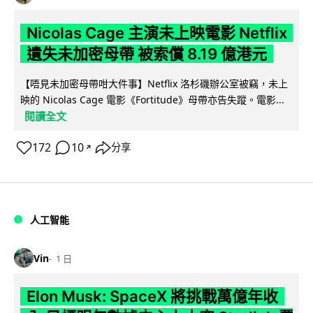
Nicolas Cage 主演未上映電影 Netflix
遺失未加密母帶 被索償 8.19 億港元
【唔見未加密母帶咁大件事】Netflix 洛杉磯辦公室被竊，未上
映的 Nicolas Cage 電影《Fortitude》母帶亦告失蹤。電影...
閱讀全文
172
10
分享
↗
人工智能
Vin
1 日
Elon Musk: SpaceX 將挑戰萬億年收