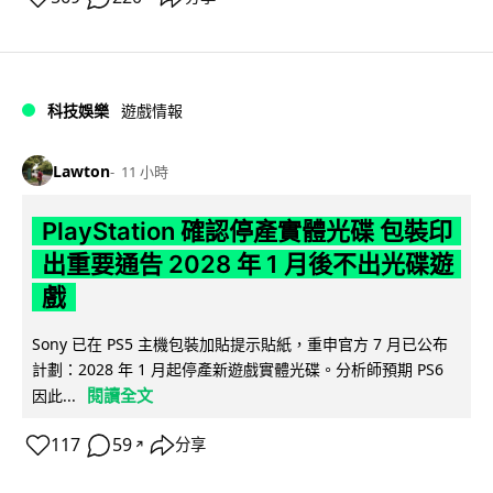
科技娛樂
遊戲情報
Lawton
11 小時
PlayStation 確認停產實體光碟 包裝印
出重要通告 2028 年 1 月後不出光碟遊
戲
Sony 已在 PS5 主機包裝加貼提示貼紙，重申官方 7 月已公布
計劃：2028 年 1 月起停產新遊戲實體光碟。分析師預期 PS6
閱讀全文
因此...
117
59
分享
↗