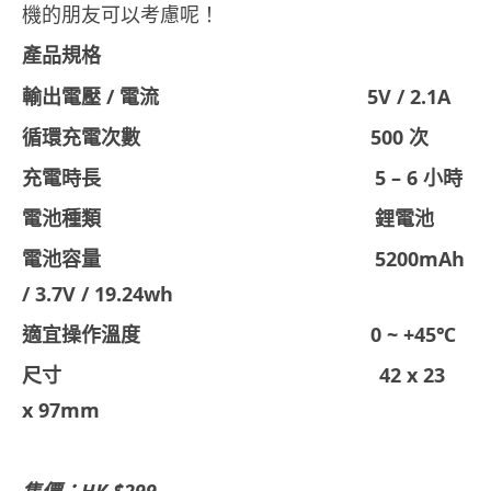
機的朋友可以考慮呢！
產品規格
輸出電壓 / 電流 5V / 2.1A
循環充電次數 500 次
充電時長 5 – 6 小時
電池種類 鋰電池
電池容量 5200mAh
/ 3.7V / 19.24wh
適宜操作溫度 0 ~ +45℃
尺寸 42 x 23
x 97mm
售價：HK $299