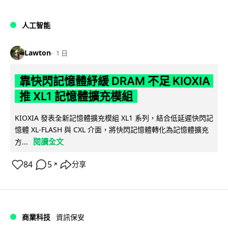
人工智能
Lawton
1 日
靠快閃記憶體紓緩 DRAM 不足 KIOXIA
推 XL1 記憶體擴充模組
KIOXIA 發表全新記憶體擴充模組 XL1 系列，結合低延遲快閃記
憶體 XL-FLASH 與 CXL 介面，將快閃記憶體轉化為記憶體擴充
閱讀全文
方...
84
5
分享
↗
商業科技
資訊保安