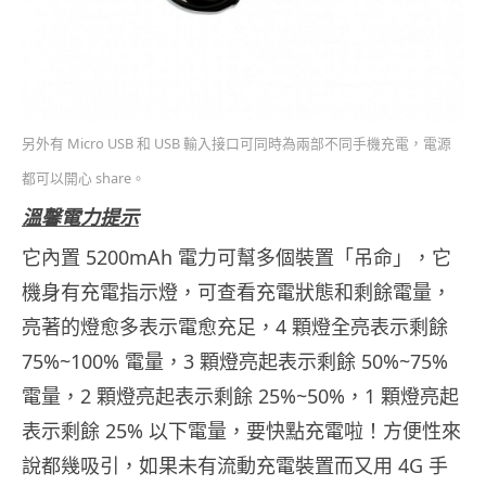
另外有 Micro USB 和 USB 輸入接口可同時為兩部不同手機充電，電源
都可以開心 share。
溫馨電力提示
它內置 5200mAh 電力可幫多個裝置「吊命」，它
機身有充電指示燈，可查看充電狀態和剩餘電量，
亮著的燈愈多表示電愈充足，4 顆燈全亮表示剩餘
75%~100% 電量，3 顆燈亮起表示剩餘 50%~75%
電量，2 顆燈亮起表示剩餘 25%~50%，1 顆燈亮起
表示剩餘 25% 以下電量，要快點充電啦！方便性來
說都幾吸引，如果未有流動充電裝置而又用 4G 手