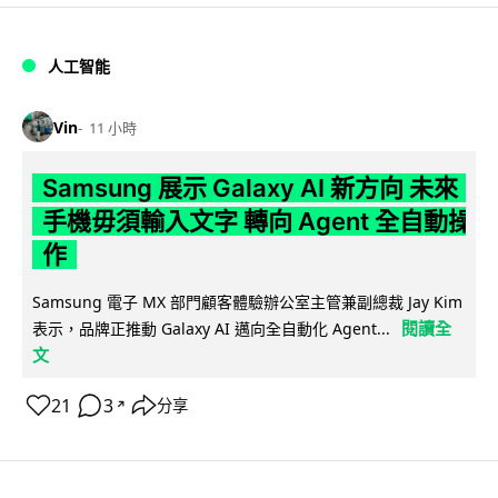
人工智能
Vin
11 小時
Samsung 展示 Galaxy AI 新方向 未來
手機毋須輸入文字 轉向 Agent 全自動操
作
Samsung 電子 MX 部門顧客體驗辦公室主管兼副總裁 Jay Kim
閱讀全
表示，品牌正推動 Galaxy AI 邁向全自動化 Agent...
文
21
3
分享
↗