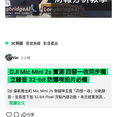
3C科技
家居無線
影音產品
Vin
3 小時
DJI Mic Mini 2s 實測 四發一收同步獨
立錄音 32-bit 防爆咪拍片必備
DJI 最新推出的 Mic Mini 2s 無線咪支援「四發一收」分軌錄
音，並首度下放 32-bit Float 浮點內錄功能。本文經實測其...
閱讀全文
分享