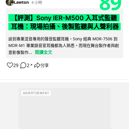
89
Lawton
6 小時
【評測】Sony IER-M500 入耳式監聽
耳機：現場拍攝、後製監聽與人聲利器
談到專業混音專用的聲音監聽耳機，Sony 經典 MDR-7506 到
MDR-M1 專業錄音室耳機都為人熟悉。而現在舞台製作者與創
閱讀全文
意影像製作...
29
2
分享
↗
ADVERTISEMENT