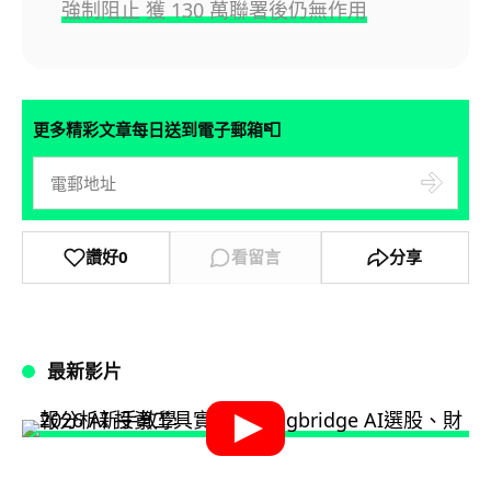
強制阻止 獲 130 萬聯署後仍無作用
📮
更多精彩文章每日送到電子郵箱
讚好
0
看留言
分享
最新影片