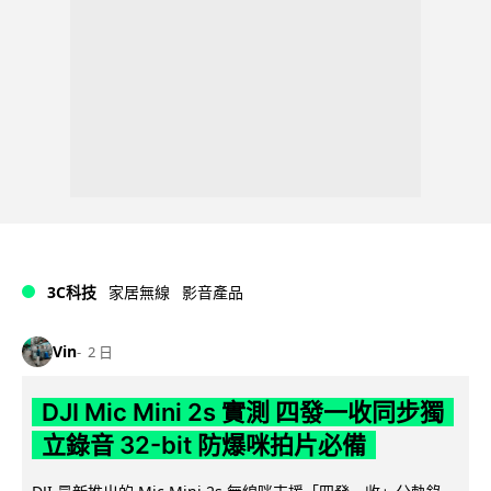
3C科技
家居無線
影音產品
Vin
2 日
DJI Mic Mini 2s 實測 四發一收同步獨
立錄音 32-bit 防爆咪拍片必備