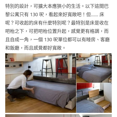
特別的設計，可擴大本應狹小的生活。以下這間巴
黎公寓只有 130 呎，看起來好寬敞吧！但…… 床
呢？可收起的床有什麼特別呢？最特別是床是收在
吧枱之下，可把吧枱位置升起，感覺更有格調，而
且自成一角，一個 130 呎單位都可以有睡房、客廳
和飯廳，而且感覺都好寬敞。