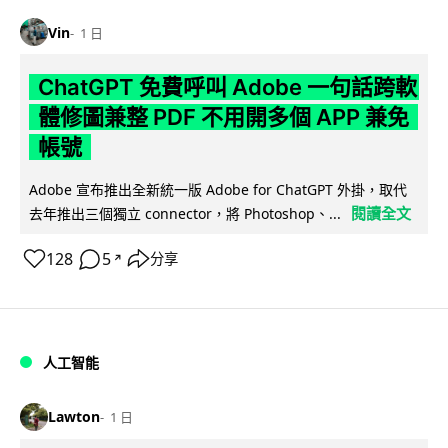
Vin
1 日
ChatGPT 免費呼叫 Adobe 一句話跨軟
體修圖兼整 PDF 不用開多個 APP 兼免
帳號
Adobe 宣布推出全新統一版 Adobe for ChatGPT 外掛，取代
閱讀全文
去年推出三個獨立 connector，將 Photoshop、...
128
5
分享
↗
人工智能
Lawton
1 日