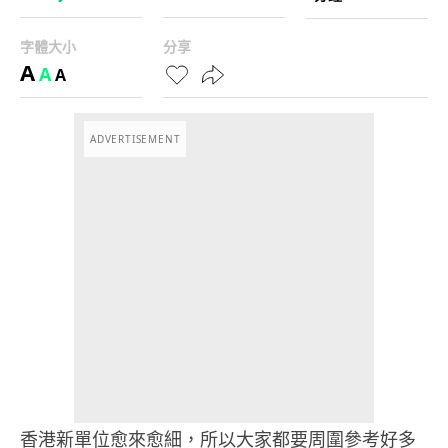
字體大小
分享
A
A
A
ADVERTISEMENT
香港新單位愈來愈細，所以大家都要周圍參考好多