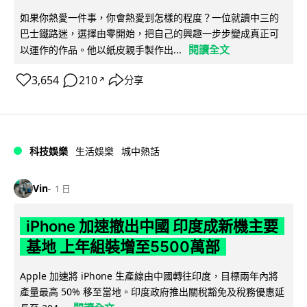
如果你熱愛一件事，你會熱愛到怎樣的程度？一位就讀中三的
巴士鐵路迷，選擇由零開始，把自己的興趣一步步變成真正可
閱讀全文
以運作的作品。他以紙皮親手製作出...
3,654
210
分享
↗
科技娛樂
生活娛樂
城中熱話
Vin
1 日
iPhone 加速撤出中國 印度成新機主要
基地 上年組裝增至5500萬部
Apple 加速將 iPhone 生產線由中國轉往印度，目標兩年內將
產量最高 50% 移至當地。印度政府推出關稅豁免及稅務優惠延