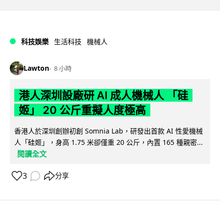
科技娛樂
生活科技
機械人
Lawton
8 小時
港人深圳設廠研 AI 成人機械人 「硅
姬」 20 公斤重擬人度極高
香港人於深圳創辦初創 Somnia Lab，研發出首款 AI 性愛機械
人「硅姬」，身高 1.75 米卻僅重 20 公斤，內置 165 種親密...
閱讀全文
3
分享