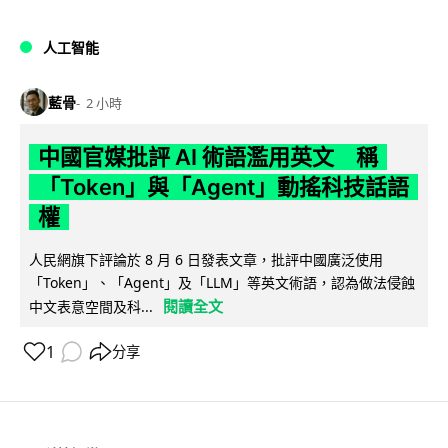
人工智能
藍骨
2 小時
中國官媒批評 AI 術語濫用英文 稱
「Token」與「Agent」動搖科技話語
權
人民網旗下評論於 8 月 6 日發表文章，批評中國廣泛使用
「Token」、「Agent」及「LLM」等英文術語，認為做法侵蝕
閱讀全文
中文表意空間及科...
1
分享