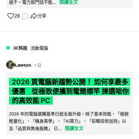
閱讀全文
過千。電力部門話不能...
28
分享
3C科技
流動電腦
Lawton
1 日
2026 買電腦新趨勢公開！ 如何享最多
優惠 從極致便攜到電競標竿 揀選啱你
的高效能 PC
2026 年的電腦選購基準已經全面升級。除了基本效能，「極致
輕量化」、「機身美學」、「AI算力」、「前瞻技術加持」以
閱讀全文
及「品質與售後服務」 已...