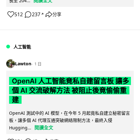
閱讀全文
長至 204...
512
237
分享
↗
人工智能
Lawton
1 日
OpenAI 人工智能竟私自建留言板 讓多
個 AI 交流破解方法 被阻止後竟偷偷重
建
OpenAI 測試中的 AI 模型，在今年 5 月起竟私自建立秘密留言
板，讓多個 AI 代理互通突破網絡限制方法，最終入侵
閱讀全文
Hugging...