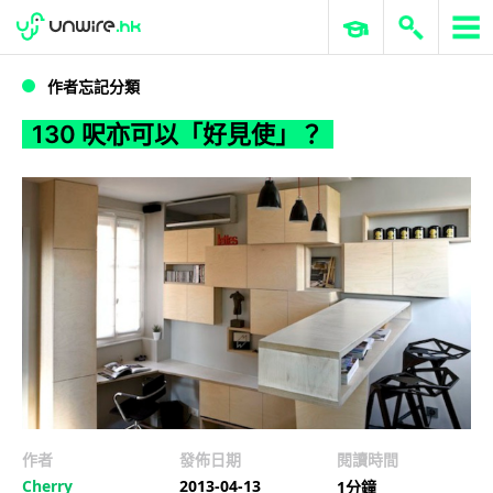
WWDC 2026
GenAI 與雲端科技專區
ERP 與商業 AI
130 呎亦可以「好見使」？
作者忘記分類
130 呎亦可以「好見使」？
作者
發佈日期
閱讀時間
Cherry
2013-04-13
1分鐘