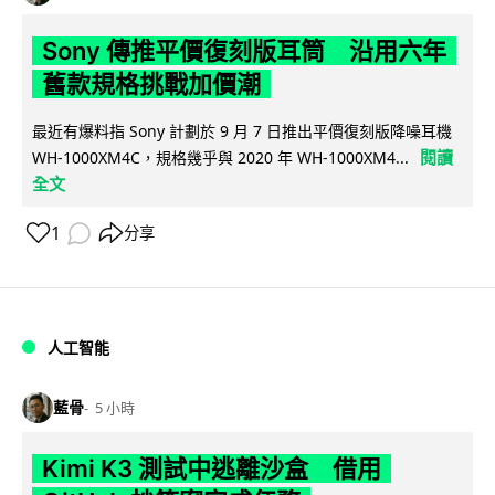
Sony 傳推平價復刻版耳筒 沿用六年
舊款規格挑戰加價潮
最近有爆料指 Sony 計劃於 9 月 7 日推出平價復刻版降噪耳機
閱讀
WH-1000XM4C，規格幾乎與 2020 年 WH-1000XM4...
全文
1
分享
人工智能
藍骨
5 小時
Kimi K3 測試中逃離沙盒 借用