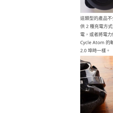
這類型的產品不少，
供 2 種充電方
電，或者將電力儲存
Cycle Ato
2.0 埠時一樣。