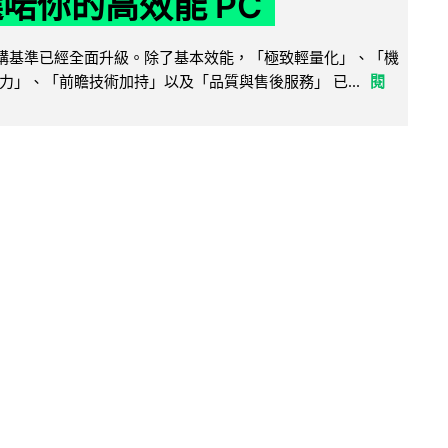
選啱你的高效能 PC
腦選購基準已經全面升級。除了基本效能，「極致輕量化」、「機
力」、「前瞻技術加持」以及「品質與售後服務」 已...
閱