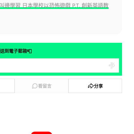
叫邊學習 日本學校以恐怖遊戲 P.T. 創新英語教
📮
送到電子郵箱
看留言
分享