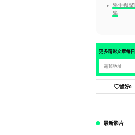
學生邊驚
學
更多精彩文章每日
讚好
0
最新影片