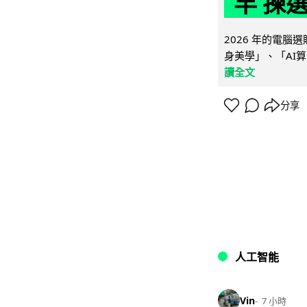
竿 揀
2026 年的電
身美學」、「AI算
讀全文
分享
人工智能
Vin
7 小時