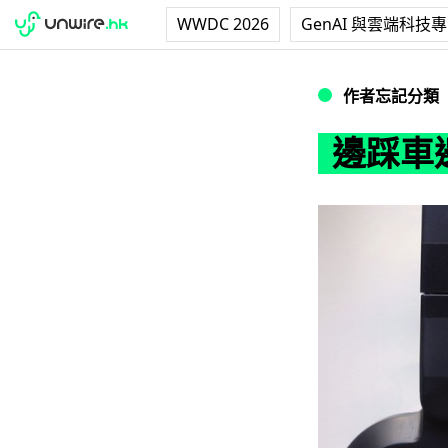
WWDC 2026
GenAI 與雲端科技
邊踩車邊充電
作者忘記分類
邊踩車