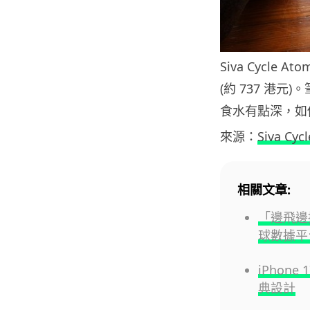
Siva Cycle
(約 737 港元)
食水有點深，如你
來源：
Siva Cyc
相關文章:
「邊飛邊
球數據平
iPhone
典設計