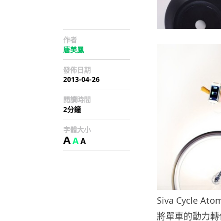
作者
唐美鳳
發佈日期
2013-04-26
閱讀時間
2分鐘
字體大小
A
A
A
Siva Cycle 
將單車的動力轉