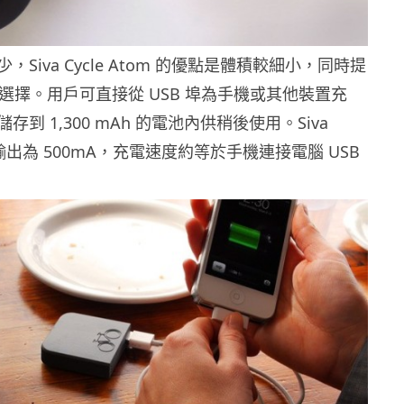
Siva Cycle Atom 的優點是體積較細小，同時提
式選擇。用戶可直接從 USB 埠為手機或其他裝置充
到 1,300 mAh 的電池內供稍後使用。Siva
m 的輸出為 500mA，充電速度約等於手機連接電腦 USB