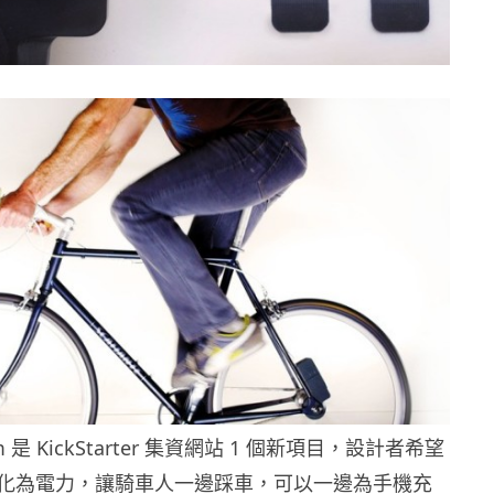
Atom 是 KickStarter 集資網站 1 個新項目，設計者希望
化為電力，讓騎車人一邊踩車，可以一邊為手機充