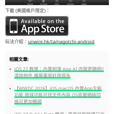
下載 (美國帳戶限定)：
玩法介紹：
unwire.hk/tamagotchi-android
相關文章:
iOS 27 教學：內置相簿 App AI 改圖更聰明!!
清除物件,擴展畫面好用得多
【WWDC 2026】iOS,macOS 內置App全新
功能 搜尋功能可找文件內容 OS底層網絡切
換可更加暢順