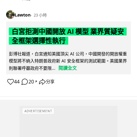
Lawton
23 小時
白宮拒測中國開放 AI 模型 業界質疑安
全框架選擇性執行
彭博社報道，白宮通知美國頂尖 AI 公司，中國開發的開放權重
模型將不納入特朗普政府新 AI 安全框架的測試範圍。美國業界
閱讀全文
則聯署呼籲政府不要限...
44
20
分享
↗
ADVERTISEMENT