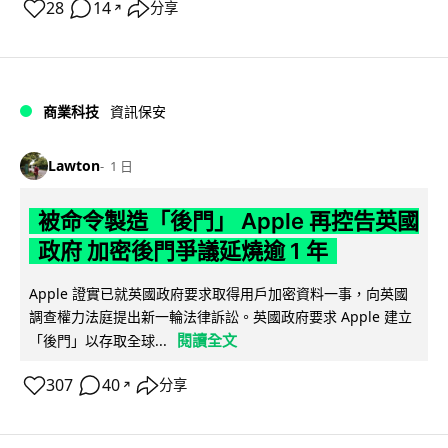
28
14
分享
↗
商業科技
資訊保安
Lawton
1 日
被命令製造「後門」 Apple 再控告英國
政府 加密後門爭議延燒逾 1 年
Apple 證實已就英國政府要求取得用戶加密資料一事，向英國
調查權力法庭提出新一輪法律訴訟。英國政府要求 Apple 建立
閱讀全文
「後門」以存取全球...
307
40
分享
↗