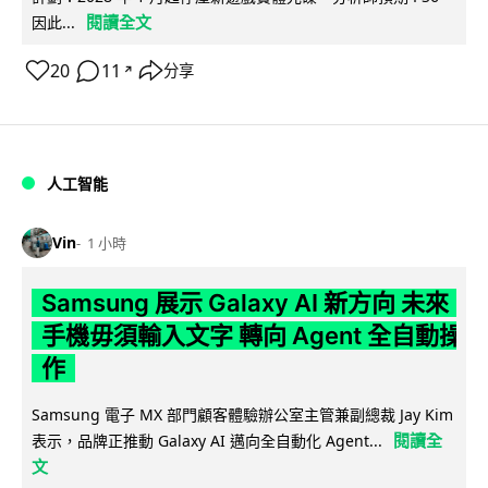
閱讀全文
因此...
20
11
分享
↗
人工智能
Vin
1 小時
Samsung 展示 Galaxy AI 新方向 未來
手機毋須輸入文字 轉向 Agent 全自動操
作
Samsung 電子 MX 部門顧客體驗辦公室主管兼副總裁 Jay Kim
閱讀全
表示，品牌正推動 Galaxy AI 邁向全自動化 Agent...
文