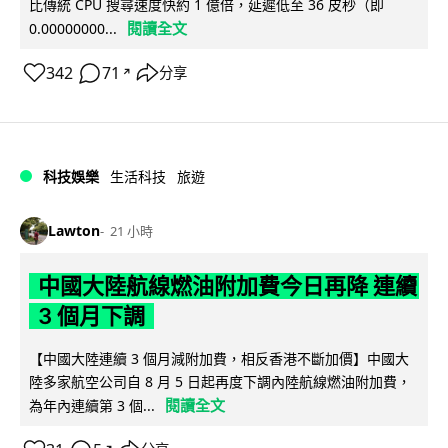
比傳統 CPU 搜尋速度快約 1 億倍，延遲低至 36 皮秒（即
閱讀全文
0.00000000...
342
71
分享
↗
科技娛樂
生活科技
旅遊
Lawton
21 小時
中國大陸航線燃油附加費今日再降 連續
3 個月下調
【中國大陸連續 3 個月減附加費，相反香港不斷加價】中國大
陸多家航空公司自 8 月 5 日起再度下調內陸航線燃油附加費，
閱讀全文
為年內連續第 3 個...