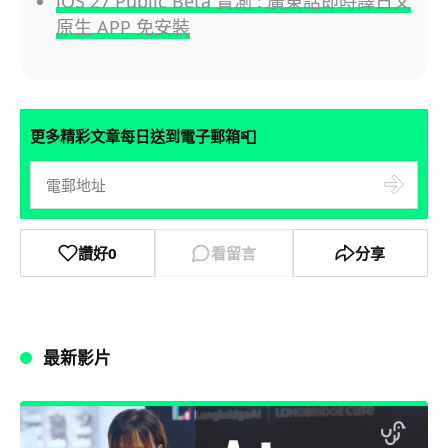
iOS 27 Public Beta 實測 : 廣東話即時譯日文
原生 APP 免安裝
📮
更多精彩文章每日送到電子郵箱
讚好
0
看留言
分享
最新影片