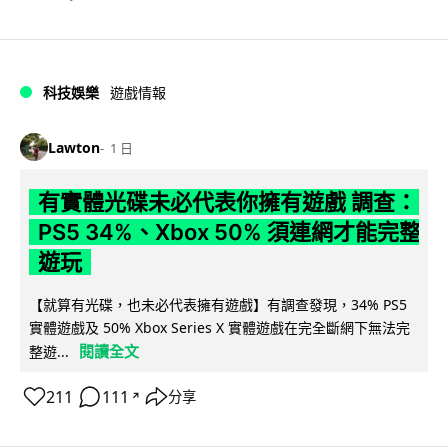
科技娛樂
遊戲情報
Lawton
1 日
有實體光碟未必代表你擁有遊戲 調查：
PS5 34%、Xbox 50% 須連網才能完整
遊玩
【就算有光碟，也未必代表擁有遊戲】有調查發現，34% PS5
實體遊戲及 50% Xbox Series X 實體遊戲在完全斷網下無法完
閱讀全文
整遊...
211
111
分享
↗