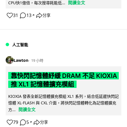
閱讀全文
CPU快1億倍，每次搜尋耗能低...
31
13
分享
↗
人工智能
Lawton
19 小時
靠快閃記憶體紓緩 DRAM 不足 KIOXIA
推 XL1 記憶體擴充模組
KIOXIA 發表全新記憶體擴充模組 XL1 系列，結合低延遲快閃記
憶體 XL-FLASH 與 CXL 介面，將快閃記憶體轉化為記憶體擴充
閱讀全文
方...
79
5
分享
↗