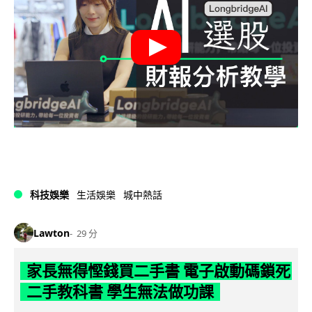
科技娛樂
生活娛樂
城中熱話
Lawton
29 分
家長無得慳錢買二手書 電子啟動碼鎖死
二手教科書 學生無法做功課