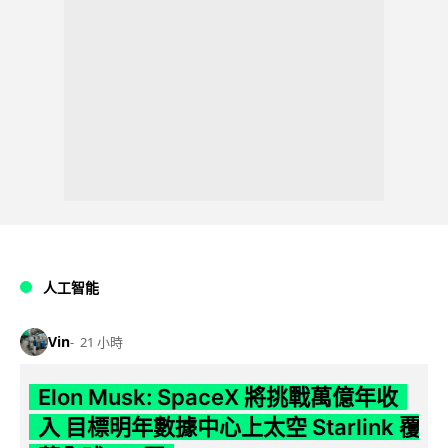
人工智能
Vin
21 小時
Elon Musk: SpaceX 將挑戰萬億年收
入 目標明年數據中心上太空 Starlink 覆