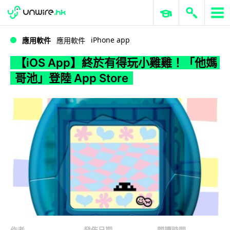
WWDC 2026
GenAI 與雲端科技專區
ERP 與商業 AI
【iOS App】終於有得玩小雞雞！「他媽哥池」登陸 App Store
iPhone app
應用軟件
應用軟件
【iOS App】終於有得玩小雞雞！「他媽
哥池」登陸 App Store
作者
發佈日期
閱讀時間