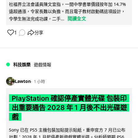
社福界立法會議員陳文宜指，一間中學書單價錢按年加 14.7%
遠超通漲，令家長難以負擔。而且電子教材啟動碼這項設計，
閱讀全文
令學生無法完成功課，二手...
1
分享
科技娛樂
遊戲情報
Lawton
1 小時
PlayStation 確認停產實體光碟 包裝印
出重要通告 2028 年 1 月後不出光碟遊
戲
Sony 已在 PS5 主機包裝加貼提示貼紙，重申官方 7 月已公布
計劃：2028 年 1 月起停產新遊戲實體光碟。分析師預期 PS6