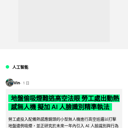
人工智能
Vin
1 日
地盤偷吸煙難逃高空法眼 勞工處出動熱
感無人機 擬加 AI 人臉識別精準執法
勞工處投入配備熱感應鏡頭的小型無人機進行高空巡邏以打擊
地盤違例吸煙，並正研究於未來一年內引入 AI 人臉識別與行為