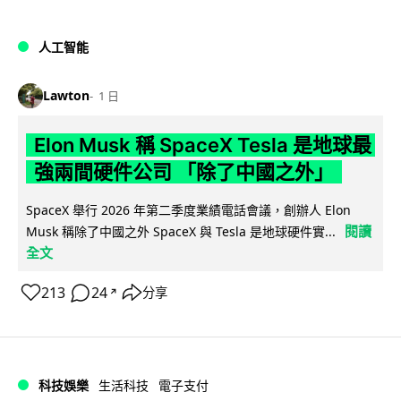
人工智能
Lawton
1 日
Elon Musk 稱 SpaceX Tesla 是地球最
強兩間硬件公司 「除了中國之外」
SpaceX 舉行 2026 年第二季度業績電話會議，創辦人 Elon
閱讀
Musk 稱除了中國之外 SpaceX 與 Tesla 是地球硬件實...
全文
213
24
分享
↗
科技娛樂
生活科技
電子支付