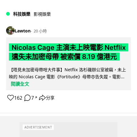
科技娛樂
影視娛樂
Lawton
20 小時
Nicolas Cage 主演未上映電影 Netflix
遺失未加密母帶 被索償 8.19 億港元
【唔見未加密母帶咁大件事】Netflix 洛杉磯辦公室被竊，未上
映的 Nicolas Cage 電影《Fortitude》母帶亦告失蹤。電影...
閱讀全文
162
7
分享
↗
ADVERTISEMENT