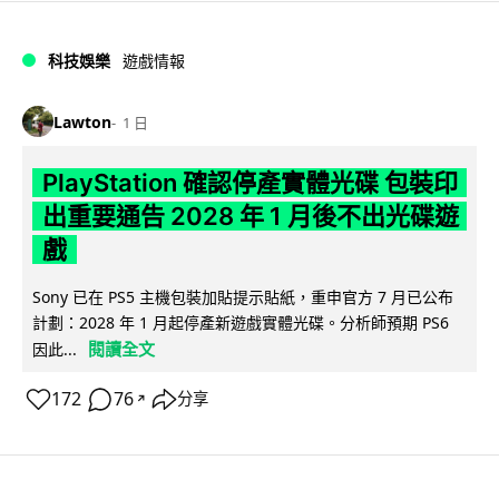
科技娛樂
遊戲情報
Lawton
1 日
PlayStation 確認停產實體光碟 包裝印
出重要通告 2028 年 1 月後不出光碟遊
戲
Sony 已在 PS5 主機包裝加貼提示貼紙，重申官方 7 月已公布
計劃：2028 年 1 月起停產新遊戲實體光碟。分析師預期 PS6
閱讀全文
因此...
172
76
分享
↗