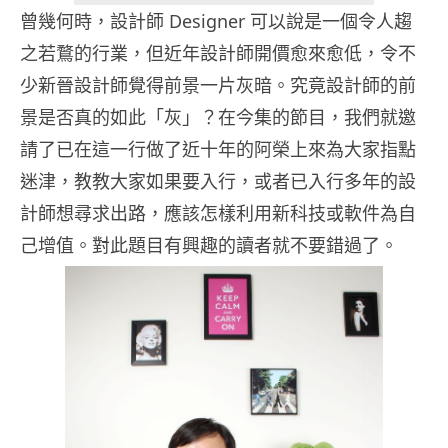
曾幾何時，設計師 Designer 可以說是一個令人趨
之若鶩的行業，但近年設計師開價愈來愈低，令不
少新晉設計師覺得前景一片灰暗。究竟設計師的前
景是否真的如此「灰」？在今集的節目，我們就邀
請了已在這一行做了近十年的阿榮上來為大家指點
迷津，教教大家如果要入行，或者已入行多年的設
計師想尋求出路，應該怎樣利用新科技或軟件為自
己增值。對此題目有興趣的讀者就不要錯過了。