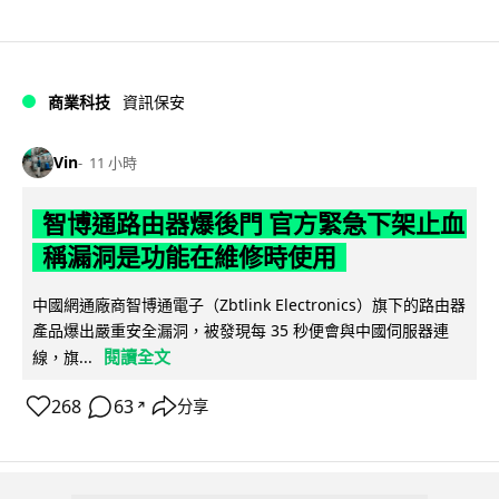
商業科技
資訊保安
Vin
11 小時
智博通路由器爆後門 官方緊急下架止血
稱漏洞是功能在維修時使用
中國網通廠商智博通電子（Zbtlink Electronics）旗下的路由器
產品爆出嚴重安全漏洞，被發現每 35 秒便會與中國伺服器連
閱讀全文
線，旗...
268
63
分享
↗