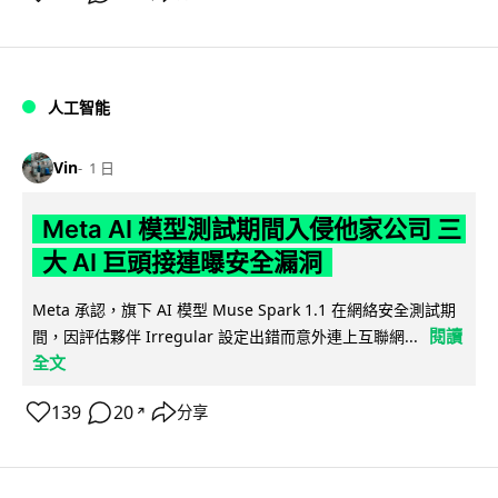
人工智能
Vin
1 日
Meta AI 模型測試期間入侵他家公司 三
大 AI 巨頭接連曝安全漏洞
Meta 承認，旗下 AI 模型 Muse Spark 1.1 在網絡安全測試期
閱讀
間，因評估夥伴 Irregular 設定出錯而意外連上互聯網...
全文
139
20
分享
↗