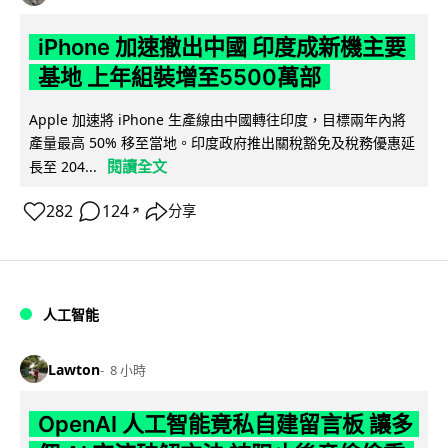
iPhone 加速撤出中國 印度成新機主要
基地 上年組裝增至5500萬部
Apple 加速將 iPhone 生產線由中國轉往印度，目標兩年內將
產量最高 50% 移至當地。印度政府推出關稅豁免及稅務優惠延
閱讀全文
長至 204...
282
124
分享
↗
人工智能
Lawton
8 小時
OpenAI 人工智能竟私自建留言板 讓多