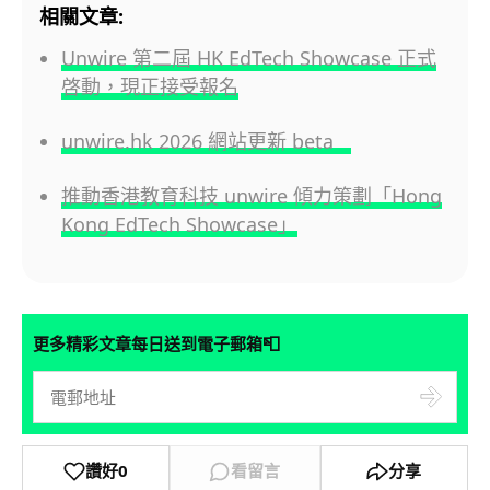
相關文章:
Unwire 第二屆 HK EdTech Showcase 正式
啓動，現正接受報名
unwire.hk 2026 網站更新 beta
推動香港教育科技 unwire 傾力策劃「Hong
Kong EdTech Showcase」
📮
更多精彩文章每日送到電子郵箱
讚好
0
看留言
分享