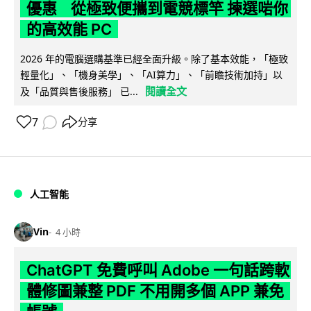
優惠 從極致便攜到電競標竿 揀選啱你
的高效能 PC
2026 年的電腦選購基準已經全面升級。除了基本效能，「極致
輕量化」、「機身美學」、「AI算力」、「前瞻技術加持」以
閱讀全文
及「品質與售後服務」 已...
7
分享
人工智能
Vin
4 小時
ChatGPT 免費呼叫 Adobe 一句話跨軟
體修圖兼整 PDF 不用開多個 APP 兼免