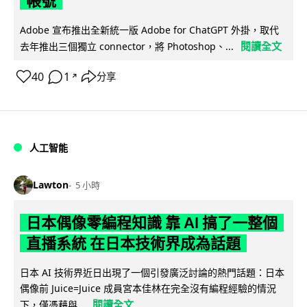
帳號
Adobe 宣布推出全新統一版 Adobe for ChatGPT 外掛，取代
閱讀全文
去年推出三個獨立 connector，將 Photoshop、...
40
1
分享
↗
人工智能
Lawton
5 小時
日本偶像零編程知識 靠 AI 搞了一整個
直播系統 在日本技術界成為話題
日本 AI 技術界近日出現了一個引發廣泛討論的熱門話題：日本
偶像前 Juice=Juice 成員宮本佳林在完全沒有編程經驗的情況
閱讀全文
下，僅憑藉與...