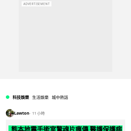
ADVERTISEMENT
科技娛樂
生活娛樂
城中熱話
Lawton
11 小時
熊本地震手術室驚魂片瘋傳 醫護保護病