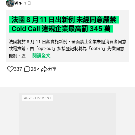
Vin
1 日
法國 8 月 11 日出新例 未經同意嚴禁
Cold Call 違規企業最高罰 345 萬
法國將於 8 月 11 日起實施新例，全面禁止企業未經消費者同意
致電推銷，由「opt-out」拒接登記制轉為「opt-in」先徵同意
閱讀全文
機制。違...
337
26
分享
↗
ADVERTISEMENT