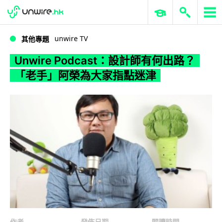
WWDC 2026
GenAI 與雲端科技專區
ERP 與商業 AI
Unwire Podcast：設計師有何出路？「老手」阿榮為大家指點迷津
unwire TV
其他專題
Unwire Podcast：設計師有何出路？
「老手」阿榮為大家指點迷津
作者
發佈日期
閱讀時間