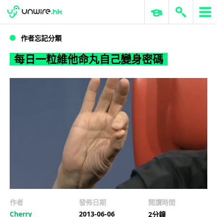
WWDC 2026
GenAI 與雲端科技專區
ERP 與商業 AI
每日一粒維他命丸自己變身密碼
作者忘記分類
每日一粒維他命丸自己變身密碼
作者
發佈日期
閱讀時間
Cherry
2013-06-06
2分鐘