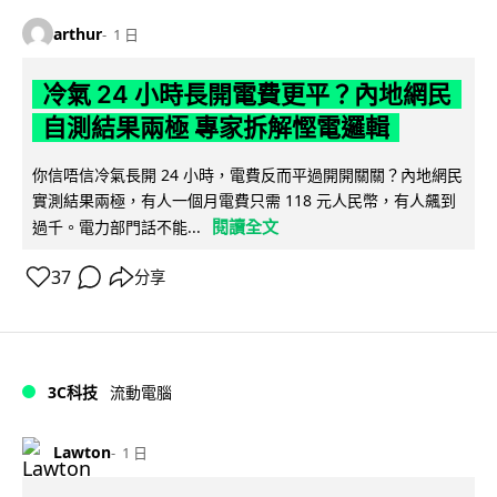
arthur
1 日
冷氣 24 小時長開電費更平？內地網民
自測結果兩極 專家拆解慳電邏輯
你信唔信冷氣長開 24 小時，電費反而平過開開關關？內地網民
實測結果兩極，有人一個月電費只需 118 元人民幣，有人飆到
閱讀全文
過千。電力部門話不能...
37
分享
3C科技
流動電腦
Lawton
1 日