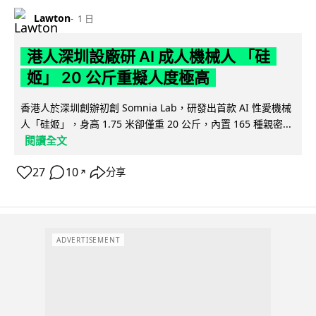
Lawton
1 日
港人深圳設廠研 AI 成人機械人 「硅
姬」 20 公斤重擬人度極高
香港人於深圳創辦初創 Somnia Lab，研發出首款 AI 性愛機械
人「硅姬」，身高 1.75 米卻僅重 20 公斤，內置 165 種親密...
閱讀全文
27
10
分享
↗
ADVERTISEMENT