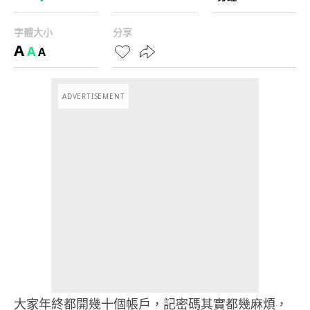
字體大小
分享
A
A
A
ADVERTISEMENT
大家年終都開幾十個帳戶，記密碼其實都幾麻煩，