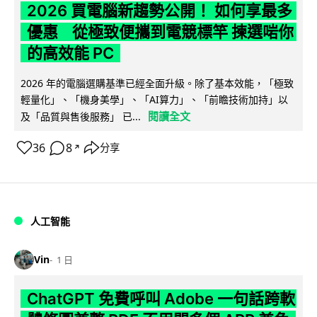
2026 買電腦新趨勢公開！ 如何享最多
優惠 從極致便攜到電競標竿 揀選啱你
的高效能 PC
2026 年的電腦選購基準已經全面升級。除了基本效能，「極致
輕量化」、「機身美學」、「AI算力」、「前瞻技術加持」以
閱讀全文
及「品質與售後服務」 已...
36
8
分享
↗
人工智能
Vin
1 日
ChatGPT 免費呼叫 Adobe 一句話跨軟