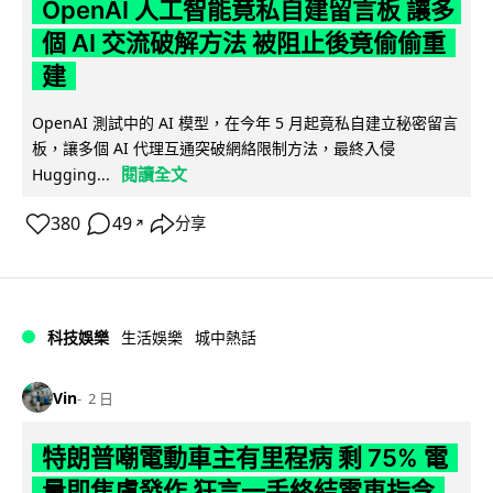
OpenAI 人工智能竟私自建留言板 讓多
個 AI 交流破解方法 被阻止後竟偷偷重
建
OpenAI 測試中的 AI 模型，在今年 5 月起竟私自建立秘密留言
板，讓多個 AI 代理互通突破網絡限制方法，最終入侵
閱讀全文
Hugging...
380
49
分享
↗
科技娛樂
生活娛樂
城中熱話
Vin
2 日
特朗普嘲電動車主有里程病 剩 75% 電
量即焦慮發作 狂言一手終結電車指令