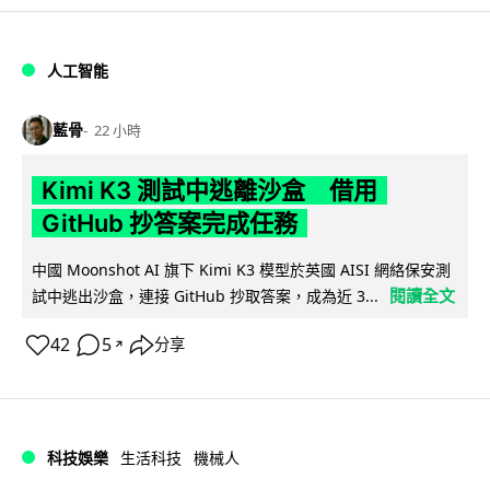
人工智能
藍骨
22 小時
Kimi K3 測試中逃離沙盒 借用
GitHub 抄答案完成任務
中國 Moonshot AI 旗下 Kimi K3 模型於英國 AISI 網絡保安測
閱讀全文
試中逃出沙盒，連接 GitHub 抄取答案，成為近 3...
42
5
分享
↗
科技娛樂
生活科技
機械人