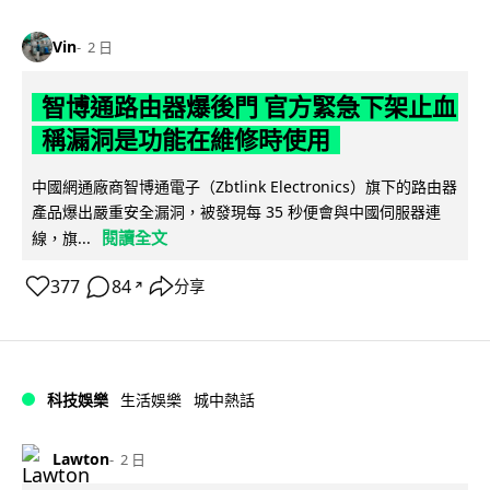
Vin
2 日
智博通路由器爆後門 官方緊急下架止血
稱漏洞是功能在維修時使用
中國網通廠商智博通電子（Zbtlink Electronics）旗下的路由器
產品爆出嚴重安全漏洞，被發現每 35 秒便會與中國伺服器連
閱讀全文
線，旗...
377
84
分享
↗
科技娛樂
生活娛樂
城中熱話
Lawton
2 日