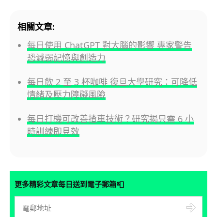
相關文章:
每日使用 ChatGPT 對大腦的影響 專家警告
恐減弱記憶與創造力
每日飲 2 至 3 杯咖啡 復旦大學研究：可降低
情緒及壓力障礙風險
每日打機可改善揸車技術？研究揭只需 6 小
時訓練即見效
📮
更多精彩文章每日送到電子郵箱