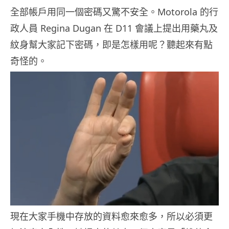
全部帳戶用同一個密碼又驚不安全。Motorola 的行
政人員 Regina Dugan 在 D11 會議上提出用藥丸及
紋身幫大家記下密碼，即是怎樣用呢？聽起來有點
奇怪的。
現在大家手機中存放的資料愈來愈多，所以必須更