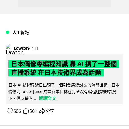
人工智能
Lawton
1 日
日本偶像零編程知識 靠 AI 搞了一整個
直播系統 在日本技術界成為話題
日本 AI 技術界近日出現了一個引發廣泛討論的熱門話題：日本
偶像前 Juice=Juice 成員宮本佳林在完全沒有編程經驗的情況
閱讀全文
下，僅憑藉與...
606
50
分享
↗