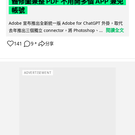
體修圖兼整 PDF 不用開多個 APP 兼免
帳號
Adobe 宣布推出全新統一版 Adobe for ChatGPT 外掛，取代
閱讀全文
去年推出三個獨立 connector，將 Photoshop、...
141
9
分享
↗
ADVERTISEMENT