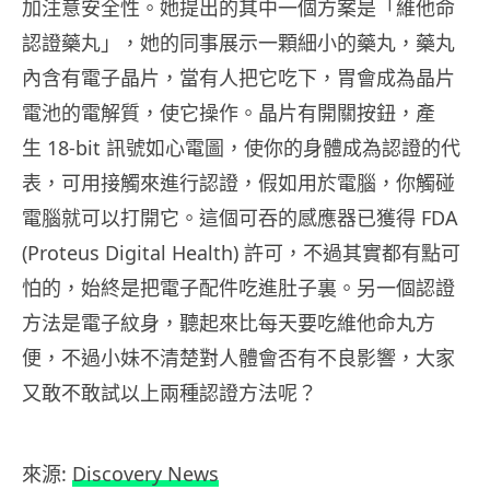
加注意安全性。她提出的其中一個方案是「維他命
認證藥丸」，她的同事展示一顆細小的藥丸，藥丸
內含有電子晶片，當有人把它吃下，胃會成為晶片
電池的電解質，使它操作。晶片有開關按鈕，產
生 18-bit 訊號如心電圖，使你的身體成為認證的代
表，可用接觸來進行認證，假如用於電腦，你觸碰
電腦就可以打開它。這個可吞的感應器已獲得 FDA
(Proteus Digital Health) 許可，不過其實都有點可
怕的，始終是把電子配件吃進肚子裏。另一個認證
方法是電子紋身，聽起來比每天要吃維他命丸方
便，不過小妹不清楚對人體會否有不良影響，大家
又敢不敢試以上兩種認證方法呢？
來源:
Discovery News