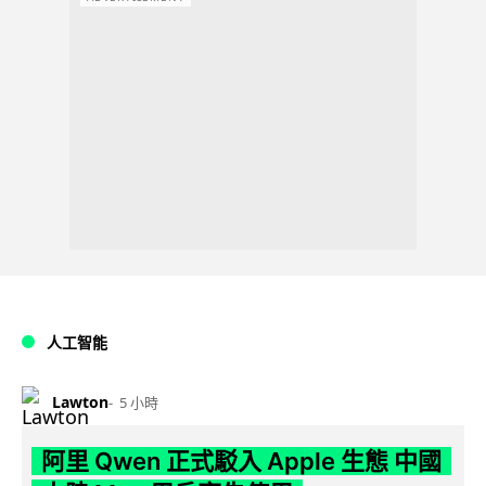
人工智能
Lawton
5 小時
阿里 Qwen 正式駁入 Apple 生態 中國