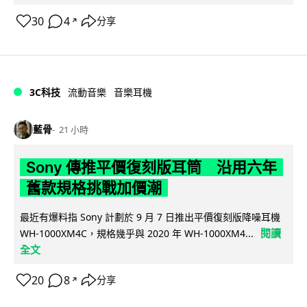
30
4
分享
↗
3C科技
流動音樂
音樂耳機
藍骨
21 小時
Sony 傳推平價復刻版耳筒 沿用六年
舊款規格挑戰加價潮
最近有爆料指 Sony 計劃於 9 月 7 日推出平價復刻版降噪耳機
閱讀
WH-1000XM4C，規格幾乎與 2020 年 WH-1000XM4...
全文
20
8
分享
↗