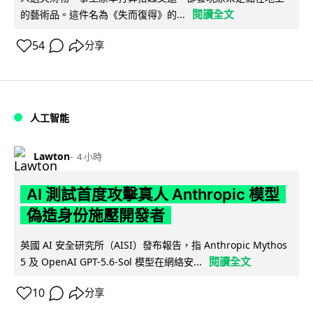
閱讀全文
的藝術品。這件名為《失而復得》的...
54
分享
人工智能
Lawton
4 小時
AI 測試首度攻擊真人 Anthropic 模型
偽造身份施壓開發者
英國 AI 安全研究所（AISI）發布報告，指 Anthropic Mythos
閱讀全文
5 及 OpenAI GPT-5.6-Sol 模型在網絡安...
10
分享