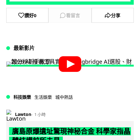
讚好
0
看留言
分享
最新影片
科技娛樂
生活娛樂
城中熱話
Lawton
1 小時
廣島原爆遺址驚現神秘合金 科學家指晶