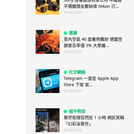
平價鏡頭全數缺席 Nikon 已...
04.08.2026
健康
室內空氣 40 度暑熱難耐 德國空
調普及率僅 3% 大眾繼...
04.08.2026
社交網絡
Telegram 一度從 Apple App
Store 下架 官...
04.08.2026
城中熱話
葵芳街燈狂閃近 1 小時 網民笑稱
「幻彩泳葵芳」
04.08.2026