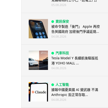
05.08.2026
資訊保安
被命令製造「後門」 Apple 再控
告英國政府 加密後門爭議延燒...
04.08.2026
汽車科技
Tesla Model Y 長續航後驅版抵
港 YOHO MALL ...
04.08.2026
人工智能
據報中國憂美國 AI 變武器 不滿
Anthropic 拒正常存取...
04.08.2026