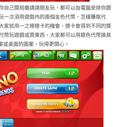
你自己開局邀請請朋友玩，都可以由電腦安排你跟
玩一次須用遊戲內的兩個金色代幣，怎樣賺取代
大家就用一之擦擦卡的機會，擦卡會得到不同的獎
代幣玩遊戲或買東西。大家都可以用銀色代幣換其
的圖案或桌面的圖案，玩得更開心。