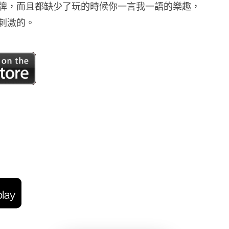
牌，而且都缺少了玩的時候你一言我一語的樂趣，
刺激的。