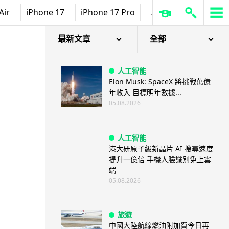
Air
iPhone 17
iPhone 17 Pro
AirPods Pro 3
Ap
最新文章
全部
人工智能
Elon Musk: SpaceX 將挑戰萬億
年收入 目標明年數據...
05.08.2026
人工智能
港大研原子級新晶片 AI 搜尋速度
提升一億倍 手機人臉識別免上雲
端
05.08.2026
旅遊
中國大陸航線燃油附加費今日再