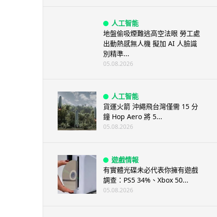
人工智能
地盤偷吸煙難逃高空法眼 勞工處
出動熱感無人機 擬加 AI 人臉識
別精準...
05.08.2026
人工智能
貨運火箭 沖繩飛台灣僅需 15 分
鐘 Hop Aero 將 5...
05.08.2026
遊戲情報
有實體光碟未必代表你擁有遊戲
調查：PS5 34%、Xbox 50...
05.08.2026