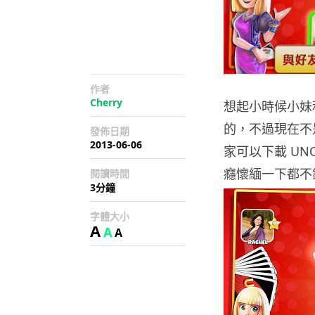
作者
Cherry
想起小時候小妹
的，不過現在不
發佈日期
2013-06-06
家可以下載 UN
癮懷緬一下都不
閱讀時間
3分鐘
字體大小
A
A
A