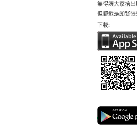
無得讓大家搶出
但都還是頗緊張
下載: