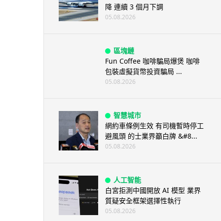
降 連續 3 個月下調
05.08.2026
區塊鏈
Fun Coffee 咖啡騙局爆煲 咖啡
包裝虛擬貨幣投資騙局 ...
05.08.2026
智慧城市
網約車條例生效 有司機暫時停工
避風頭 的士業界籲白牌 &#8...
05.08.2026
人工智能
白宮拒測中國開放 AI 模型 業界
質疑安全框架選擇性執行
05.08.2026