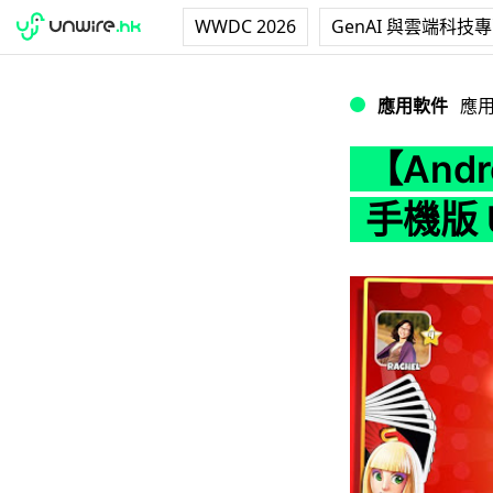
WWDC 2026
GenAI 與雲端科技
【Android、iO
應用軟件
應
【And
手機版 