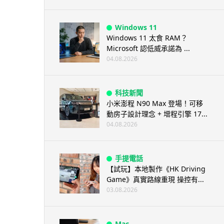
Windows 11
Windows 11 太食 RAM？
Microsoft 認低威承諾為 ...
04.08.2026
科技新聞
小米澎程 N90 Max 登場！可移
動房子設計理念 + 增程引擎 17...
04.08.2026
手提電話
【試玩】本地製作《HK Driving
Game》真實路線重現 操控有...
03.08.2026
Mac