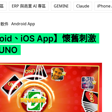
專區
ERP 與商業 AI 專區
GEMINI
Claude
iPhone 
S App】懷舊刺激手機版 UNO
Android App
用軟件
roid、iOS App】懷舊刺激
UNO