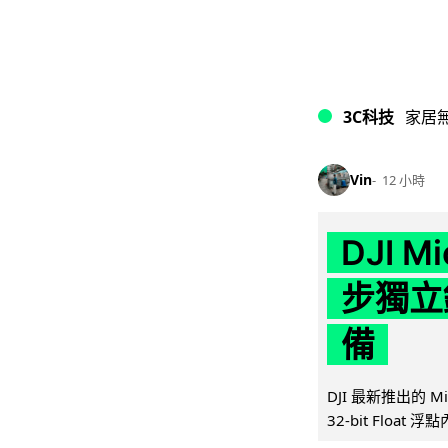
3C科技
家居
Vin
12 小時
DJI M
步獨立錄
備
DJI 最新推出的 
32-bit Float