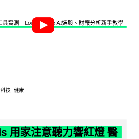
活科技
健康
ods 用家注意聽力響紅燈 醫