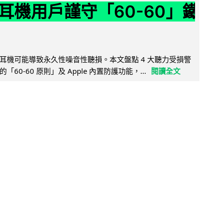
耳機用戶謹守「60-60」鐵
耳機可能導致永久性噪音性聽損。本文盤點 4 大聽力受損警
60-60 原則」及 Apple 內置防護功能，...
閱讀全文