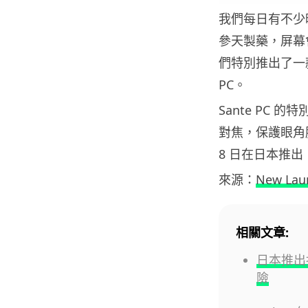
我們每日有不少
參天製藥，屏幕
們特別推出了一款 
PC。
Sante PC 
對焦，保護眼角膜
8 日在日本推出，
來源：
New Lau
相關文章:
日本推出
險