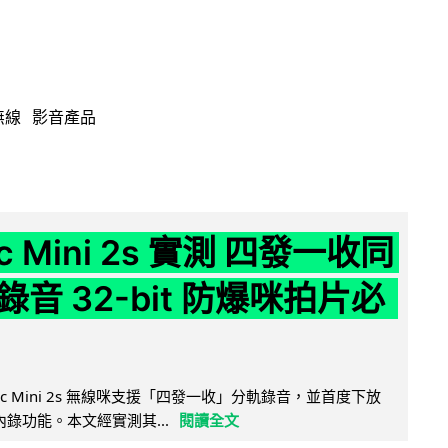
無線
影音產品
ic Mini 2s 實測 四發一收同
音 32-bit 防爆咪拍片必
Mic Mini 2s 無線咪支援「四發一收」分軌錄音，並首度下放
 浮點內錄功能。本文經實測其...
閱讀全文