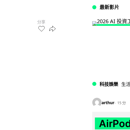
最新影片
分享
科技娛樂
生
arthur
15 分
AirP