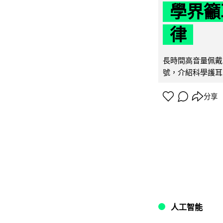
學界籲
律
長時間高音量佩戴
號，介紹科學護耳的「
分享
人工智能