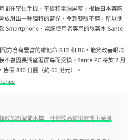
時間在望住手機、平板和電腦屏幕，根據日本藥廠
會放射出一種獨特的藍光，令到雙眼不適，所以他
Smartphone、電腦使用者專用的眼藥水 Sante
的特別配方含有豐富的維他命 B12 和 B6，能夠改善眼睛
不會因長期望著屏幕而受損。Sante PC 將於 7 月
售價 840 日圓（約 66 港元）。
nches
指紋認證智能水樽 杜絕飲品被偷飲或下藥風