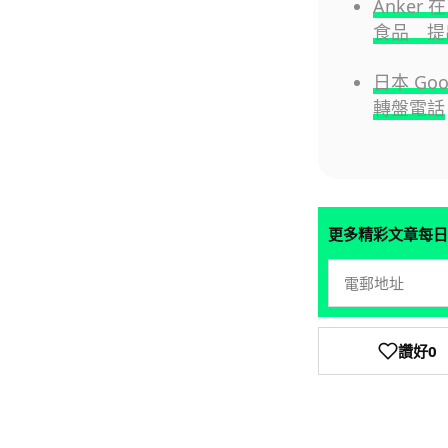
Anke
食品 提
日本 Go
轉盤電話
更多精彩文章每日
讚好
0