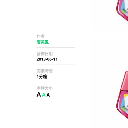
作者
唐美鳳
發佈日期
2013-06-11
閱讀時間
1分鐘
字體大小
A
A
A