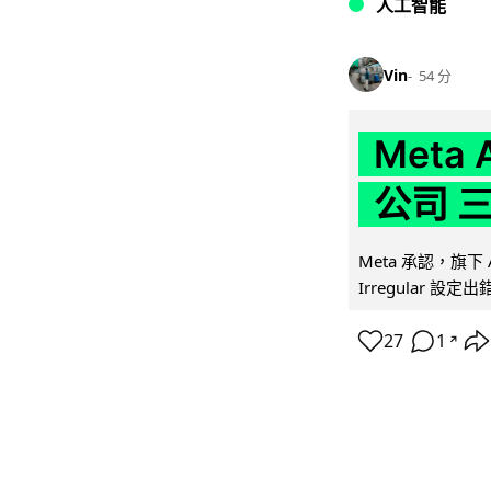
人工智能
Vin
54 分
Meta
公司 
Meta 承認，旗下 
Irregular 設
27
1
↗