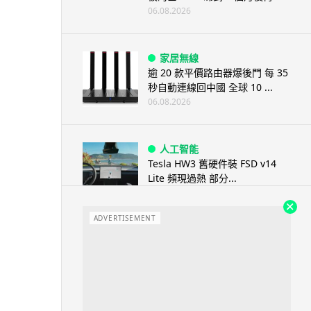
06.08.2026
家居無線
逾 20 款平價路由器爆後門 每 35
秒自動連線回中國 全球 10 ...
06.08.2026
人工智能
Tesla HW3 舊硬件裝 FSD v14
Lite 頻現過熱 部分...
06.08.2026
ADVERTISEMENT
人工智能
港大工程學院研極簡架構晶片 搜
尋速度勝標準 CPU 1 億倍
06.08.2026