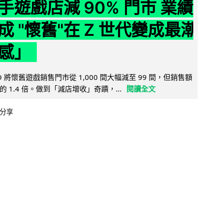
手遊戲店減 90% 門市 業績
成 "懷舊"在 Z 世代變成最潮
感」
 將懷舊遊戲銷售門市從 1,000 間大幅減至 99 間，但銷售額
 1.4 倍。做到「減店增收」奇蹟，...
閱讀全文
分享