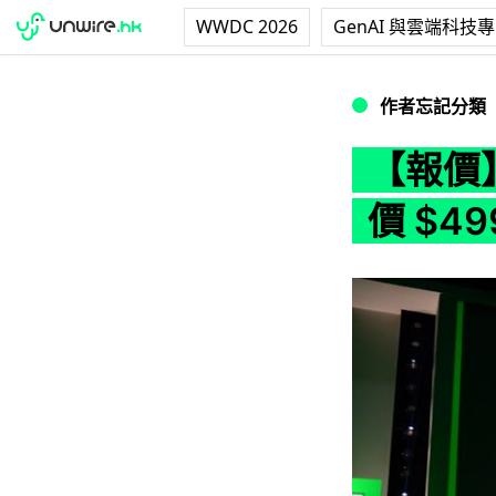
WWDC 2026
GenAI 與雲端科技
【報價】Microsof
作者忘記分類
【報價】M
價 $49