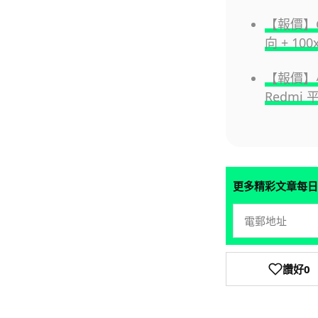
【報價】Goo
向 + 1
【報價】小
Redmi 
更多精彩文章每日
讚好
0