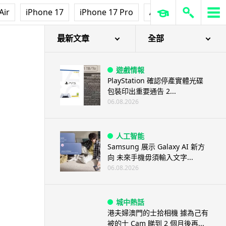
Air
iPhone 17
iPhone 17 Pro
AirPods Pro 3
Ap
最新文章
全部
遊戲情報
PlayStation 確認停產實體光碟
包裝印出重要通告 2...
06.08.2026
人工智能
Samsung 展示 Galaxy AI 新方
向 未來手機毋須輸入文字...
06.08.2026
城中熱話
港夫婦澳門的士拾相機 據為己有
被的士 Cam 睇到 2 個月後再...