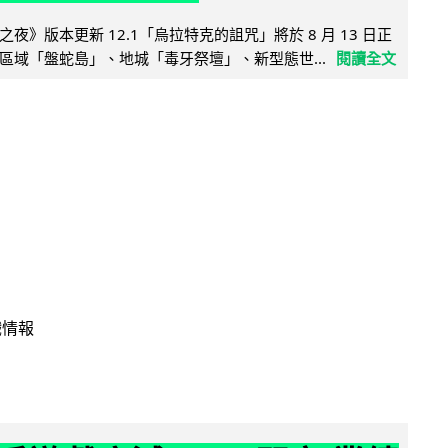
夜》版本更新 12.1「烏拉特克的詛咒」將於 8 月 13 日正
區域「盤蛇島」、地城「毒牙祭壇」、新型態世...
閱讀全文
戲情報