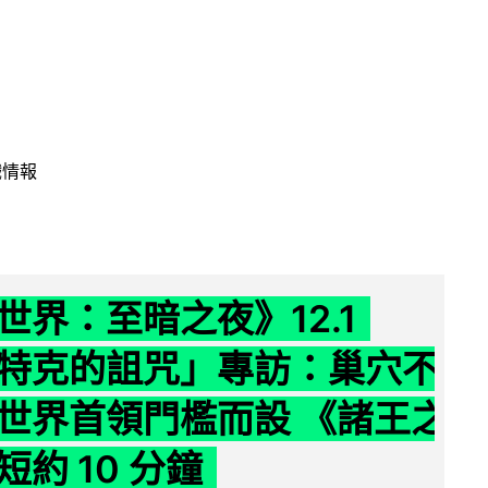
戲情報
世界：至暗之夜》12.1
特克的詛咒」專訪：巢穴不
世界首領門檻而設 《諸王之
約 10 分鐘