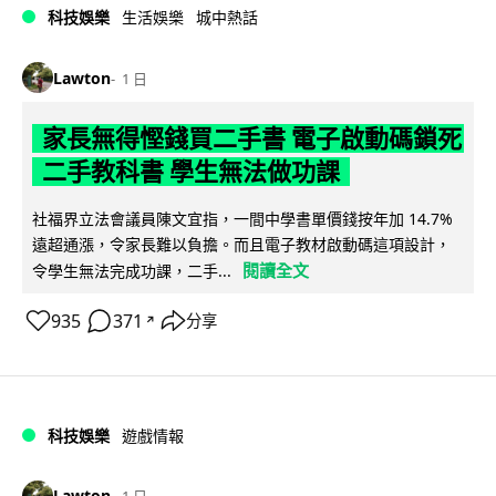
科技娛樂
生活娛樂
城中熱話
Lawton
1 日
家長無得慳錢買二手書 電子啟動碼鎖死
二手教科書 學生無法做功課
社福界立法會議員陳文宜指，一間中學書單價錢按年加 14.7%
遠超通漲，令家長難以負擔。而且電子教材啟動碼這項設計，
閱讀全文
令學生無法完成功課，二手...
935
371
分享
↗
科技娛樂
遊戲情報
Lawton