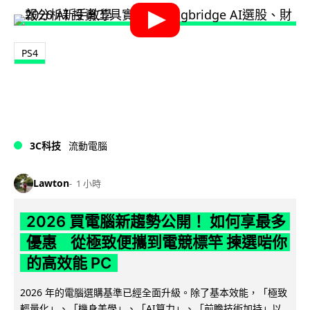
PS4
3C科技
流動電腦
Lawton
1 小時
2026 買電腦新趨勢公開！ 如何享最多
優惠 從極致便攜到電競標竿 揀選啱你
的高效能 PC
2026 年的電腦選購基準已經全面升級。除了基本效能，「極致
輕量化」、「機身美學」、「AI算力」、「前瞻技術加持」以