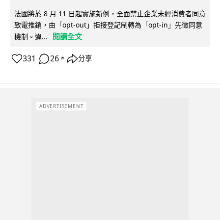
法國將於 8 月 11 日起實施新例，全面禁止企業未經消費者同意
致電推銷，由「opt-out」拒接登記制轉為「opt-in」先徵同意
閱讀全文
機制。違...
331
26
分享
↗
ADVERTISEMENT