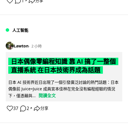
1
分享
↗
人工智能
Lawton
2 小時
日本偶像零編程知識 靠 AI 搞了一整個
直播系統 在日本技術界成為話題
日本 AI 技術界近日出現了一個引發廣泛討論的熱門話題：日本
偶像前 Juice=Juice 成員宮本佳林在完全沒有編程經驗的情況
閱讀全文
下，僅憑藉與...
37
2
分享
↗