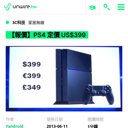
WWDC 2026
GenAI 與雲端科技專區
ERP 與商業 AI
【報價】PS4 定價 US$399
3C科技
家居無線
【報價】PS4 定價 US$399
作者
發佈日期
閱讀時間
Yandroid
2013-06-11
1分鐘