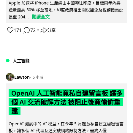
Apple 加速將 iPhone 生產線由中國轉往印度，目標兩年內將
產量最高 50% 移至當地。印度政府推出關稅豁免及稅務優惠延
閱讀全文
長至 204...
171
72
分享
↗
人工智能
Lawton
5 小時
OpenAI 人工智能竟私自建留言板 讓多
個 AI 交流破解方法 被阻止後竟偷偷重
建
OpenAI 測試中的 AI 模型，在今年 5 月起竟私自建立秘密留言
板，讓多個 AI 代理互通突破網絡限制方法，最終入侵