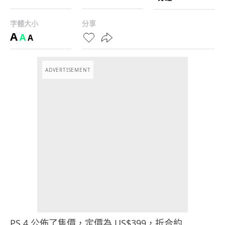
字體大小
分享
A
A
A
ADVERTISEMENT
PS 4 公佈了售價，定價為 US$399，折合約