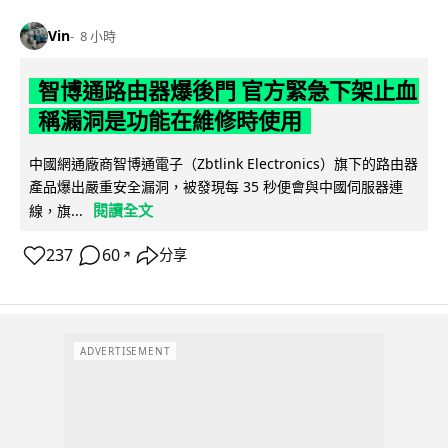
Vin
8 小時
智博通路由器爆後門 官方緊急下架止血
稱漏洞是功能在維修時使用
中國網通廠商智博通電子（Zbtlink Electronics）旗下的路由器
產品爆出嚴重安全漏洞，被發現每 35 秒便會與中國伺服器連
閱讀全文
線，旗...
237
60
分享
↗
ADVERTISEMENT