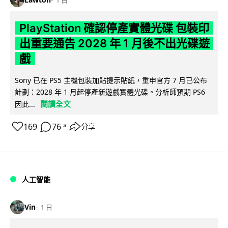
1 日
PlayStation 確認停產實體光碟 包裝印
出重要通告 2028 年 1 月後不出光碟遊
戲
Sony 已在 PS5 主機包裝加貼提示貼紙，重申官方 7 月已公布
計劃：2028 年 1 月起停產新遊戲實體光碟。分析師預期 PS6
閱讀全文
因此...
169
76
分享
↗
人工智能
Vin
1 日