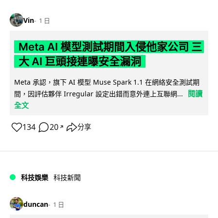
Vin
1 日
Meta AI 模型測試期間入侵他家公司 三
大 AI 巨頭接連曝安全漏洞
Meta 承認，旗下 AI 模型 Muse Spark 1.1 在網絡安全測試期
閱讀
間，因評估夥伴 Irregular 設定出錯而意外連上互聯網...
全文
134
20
分享
↗
科技娛樂
科技新聞
duncan
1 日