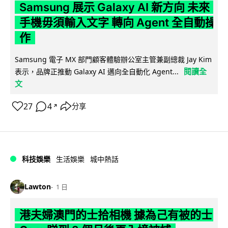
Samsung 展示 Galaxy AI 新方向 未來
手機毋須輸入文字 轉向 Agent 全自動操
作
Samsung 電子 MX 部門顧客體驗辦公室主管兼副總裁 Jay Kim
閱讀全
表示，品牌正推動 Galaxy AI 邁向全自動化 Agent...
文
27
4
分享
↗
科技娛樂
生活娛樂
城中熱話
Lawton
1 日
港夫婦澳門的士拾相機 據為己有被的士