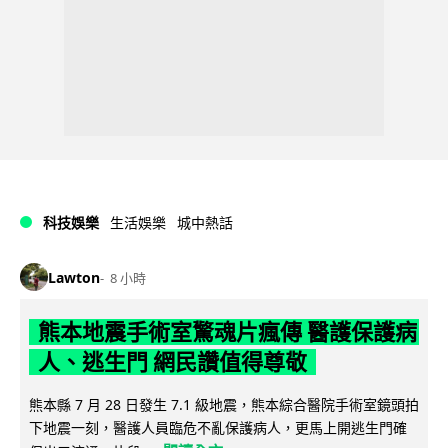
科技娛樂
生活娛樂
城中熱話
Lawton
8 小時
熊本地震手術室驚魂片瘋傳 醫護保護病
人、逃生門 網民讚值得尊敬
熊本縣 7 月 28 日發生 7.1 級地震，熊本綜合醫院手術室鏡頭拍
下地震一刻，醫護人員臨危不亂保護病人，更馬上開逃生門確