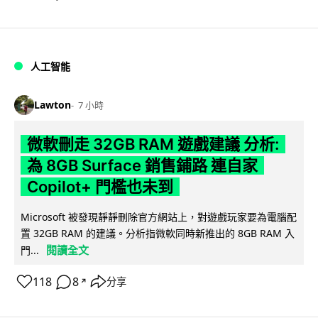
人工智能
Lawton
7 小時
微軟刪走 32GB RAM 遊戲建議 分析:
為 8GB Surface 銷售鋪路 連自家
Copilot+ 門檻也未到
Microsoft 被發現靜靜刪除官方網站上，對遊戲玩家要為電腦配
置 32GB RAM 的建議。分析指微軟同時新推出的 8GB RAM 入
閱讀全文
門...
118
8
分享
↗