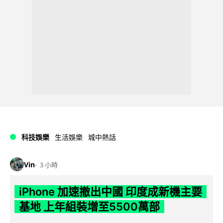
科技娛樂
生活娛樂
城中熱話
Vin
3 小時
iPhone 加速撤出中國 印度成新機主要
基地 上年組裝增至5500萬部