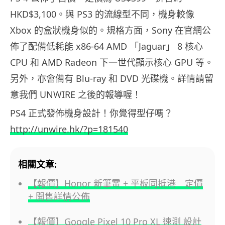
HKD$3,100。與 PS3 的流線型不同，機身較像
Xbox 的盒狀機身似的。規格方面，Sony 在官網公
佈了配備低耗能 x86-64 AMD 「Jaguar」 8 核心
CPU 和 AMD Radeon 下一世代顯示核心 GPU 等。
另外，亦會備有 Blu-ray 和 DVD 光碟機。詳情請留
意我們 UNWIRE 之後的報導喔！
PS4 正式發佈機身設計！你覺得型仔嗎？
http://unwire.hk/?p=181540
相關文章:
【報價】Honor 新筆電 + 平板同抵港 定價
+ 開售詳情公佈
【報價】Google Pixel 10 Pro XL 速測 設計