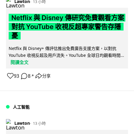
Lawton
13 小時
Netflix 與 Disney 傳研究免費觀看方案
對抗 YouTube 收視反超專家警告存隱
憂
Netflix 與 Disney+ 傳評估推出免費廣告支援方案，以對抗
YouTube 收視反超及用戶流失。YouTube 全球日均觀看時間...
閱讀全文
93
8
分享
↗
人工智能
Lawton
13 小時