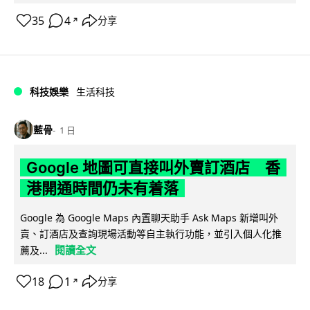
35
4
分享
↗
科技娛樂
生活科技
藍骨
1 日
Google 地圖可直接叫外賣訂酒店 香
港開通時間仍未有着落
Google 為 Google Maps 內置聊天助手 Ask Maps 新增叫外
賣、訂酒店及查詢現場活動等自主執行功能，並引入個人化推
閱讀全文
薦及...
18
1
分享
↗