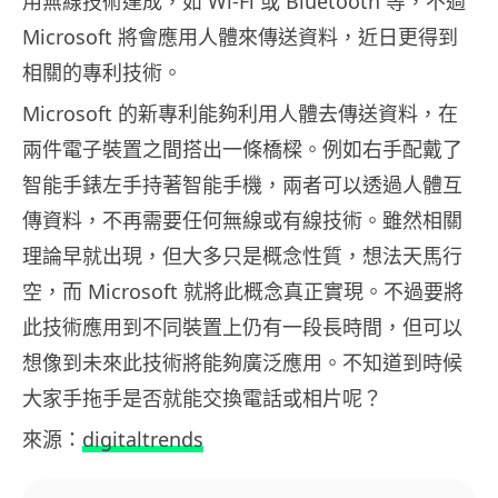
用無線技術達成，如 Wi-Fi 或 Bluetooth 等，不過
Microsoft 將會應用人體來傳送資料，近日更得到
相關的專利技術。
Microsoft 的新專利能夠利用人體去傳送資料，在
兩件電子裝置之間搭出一條橋樑。例如右手配戴了
智能手錶左手持著智能手機，兩者可以透過人體互
傳資料，不再需要任何無線或有線技術。雖然相關
理論早就出現，但大多只是概念性質，想法天馬行
空，而 Microsoft 就將此概念真正實現。不過要將
此技術應用到不同裝置上仍有一段長時間，但可以
想像到未來此技術將能夠廣泛應用。不知道到時候
大家手拖手是否就能交換電話或相片呢？
來源：
digitaltrends