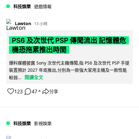
科技娛樂
遊戲情報
Lawton
13 小時
PS6 及次世代 PSP 傳聞流出 記憶體危
機恐拖累推出時間
爆料媒體披露 Sony 次世代主機傳聞,指 PS6 及次世代 PSP 手提
裝置預計 2027 年底推出,分別為一款強大家用主機及一款性能
閱讀全文
較弱...
123
47
分享
↗
科技娛樂
影視娛樂