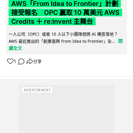
AWS「From Idea to Frontier」計劃
接受報名 OPC 贏取 10 萬美元 AWS
Credits ＋ re:Invent 主舞台
一人公司（OPC）或者 10 人以下小團隊想將 AI 構思落地？
閱
AWS 最近推出的「創業復興 From Idea to Frontier」全...
讀全文
1
分享
ADVERTISEMENT