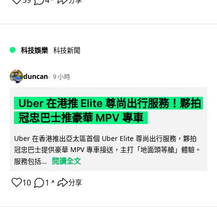
59
4
科技娛樂
科技新聞
duncan
9 小時
Uber 在港推 Elite 尊尚出行服務！夥拍
冠忠巴士推豪華 MPV 專車
Uber 在香港推出亞太區首個 Uber Elite 尊尚出行服務，夥拍
冠忠巴士提供豪華 MPV 專車接送，主打「地面頭等艙」體驗。
閱讀全文
服務包括...
10
1
分享
↗