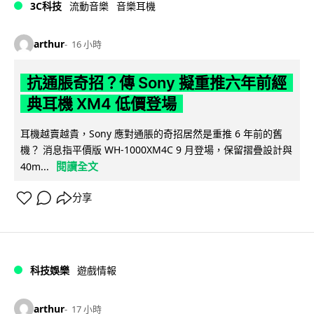
3C科技
流動音樂
音樂耳機
arthur
16 小時
抗通脹奇招？傳 Sony 擬重推六年前經
典耳機 XM4 低價登場
耳機越賣越貴，Sony 應對通脹的奇招居然是重推 6 年前的舊
機？ 消息指平價版 WH-1000XM4C 9 月登場，保留摺疊設計與
閱讀全文
40m...
分享
科技娛樂
遊戲情報
arthur
17 小時