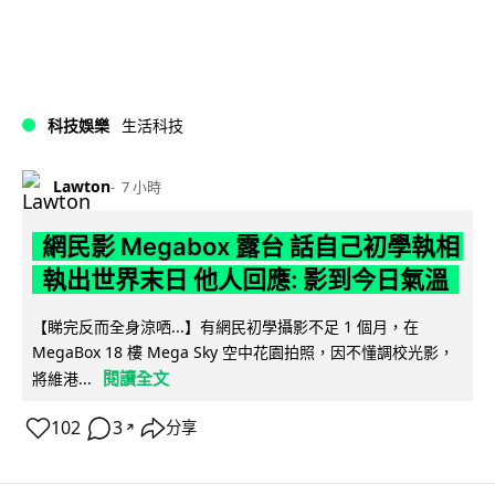
科技娛樂
生活科技
Lawton
7 小時
網民影 Megabox 露台 話自己初學執相
執出世界末日 他人回應: 影到今日氣溫
【睇完反而全身涼哂...】有網民初學攝影不足 1 個月，在
MegaBox 18 樓 Mega Sky 空中花園拍照，因不懂調校光影，
閱讀全文
將維港...
102
3
分享
↗