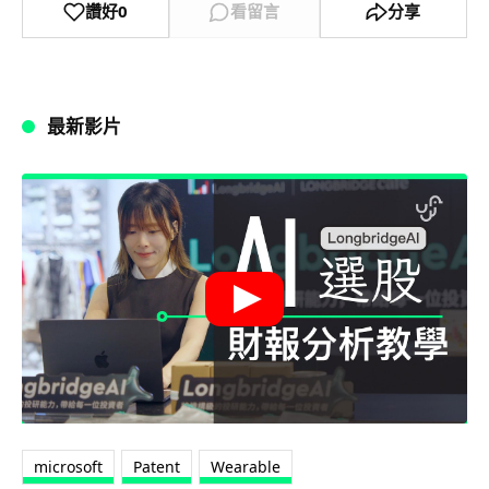
讚好
0
看留言
分享
最新影片
microsoft
Patent
Wearable