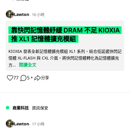
Lawton
16 小時
靠快閃記憶體紓緩 DRAM 不足 KIOXIA
推 XL1 記憶體擴充模組
KIOXIA 發表全新記憶體擴充模組 XL1 系列，結合低延遲快閃記
憶體 XL-FLASH 與 CXL 介面，將快閃記憶體轉化為記憶體擴充
閱讀全文
方...
77
5
分享
↗
商業科技
資訊保安
Lawton
17 小時