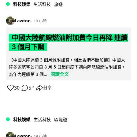
科技娛樂
生活科技
旅遊
Lawton
19 小時
中國大陸航線燃油附加費今日再降 連續
3 個月下調
【中國大陸連續 3 個月減附加費，相反香港不斷加價】中國大
陸多家航空公司自 8 月 5 日起再度下調內陸航線燃油附加費，
閱讀全文
為年內連續第 3 個...
30
5
分享
↗
科技娛樂
生活科技
區塊鏈
Lawton
19 小時