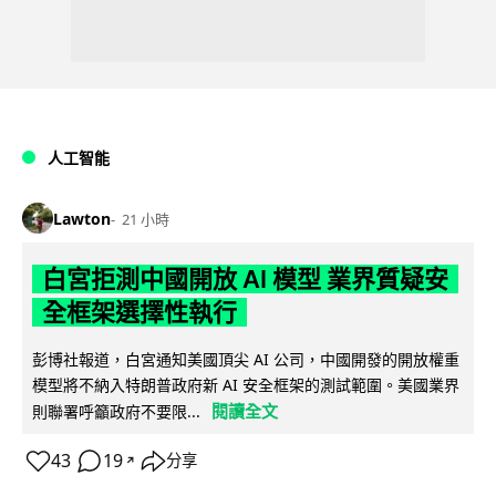
人工智能
Lawton
21 小時
白宮拒測中國開放 AI 模型 業界質疑安
全框架選擇性執行
彭博社報道，白宮通知美國頂尖 AI 公司，中國開發的開放權重
模型將不納入特朗普政府新 AI 安全框架的測試範圍。美國業界
閱讀全文
則聯署呼籲政府不要限...
43
19
分享
↗