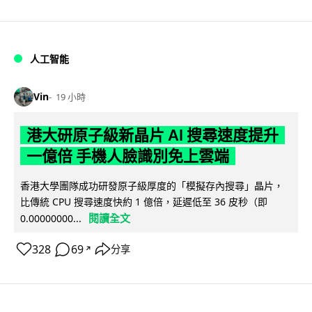
人工智能
Vin
19 小時
港大研原子級新晶片 AI 搜尋速度提升
一億倍 手機人臉識別免上雲端
香港大學團隊成功研發原子級厚度的「模擬存內搜尋」晶片，
比傳統 CPU 搜尋速度快約 1 億倍，延遲低至 36 皮秒（即
閱讀全文
0.00000000...
328
69
分享
↗