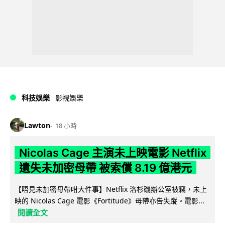
科技娛樂
影視娛樂
Lawton
18 小時
Nicolas Cage 主演未上映電影 Netflix
遺失未加密母帶 被索償 8.19 億港元
【唔見未加密母帶咁大件事】Netflix 洛杉磯辦公室被竊，未上
映的 Nicolas Cage 電影《Fortitude》母帶亦告失蹤。電影...
閱讀全文