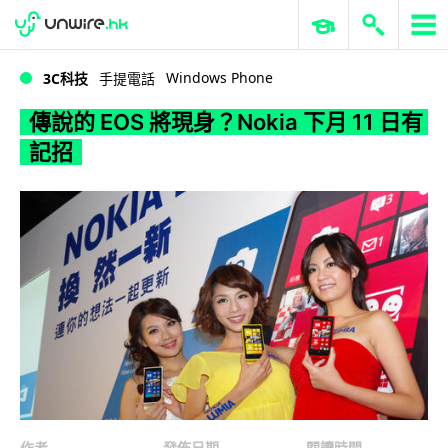
WWDC 2026
GenAI 與雲端科技專區
ERP 與商業 AI
傳說的 EOS 將現身？Nokia 下月 11 日有記招
Windows Phone
3C科技
手提電話
傳說的 EOS 將現身？Nokia 下月 11 日有
記招
作者
發佈日期
閱讀時間