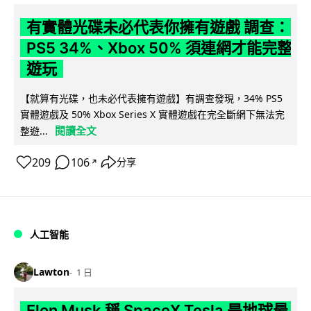
有實體光碟未必代表你擁有遊戲 調查：
PS5 34%、Xbox 50% 須連網才能完整
遊玩
【就算有光碟，也未必代表擁有遊戲】有調查發現，34% PS5
實體遊戲及 50% Xbox Series X 實體遊戲在完全斷網下無法完
閱讀全文
整遊...
209
106
分享
↗
人工智能
Lawton
1 日
Elon Musk 稱 SpaceX Tesla 是地球最