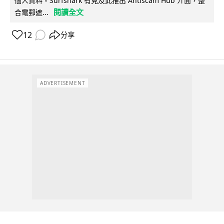
個人資料。Surfshark 有見及此推出 Antiscam Hub 介面，整
閱讀全文
合電郵遮...
12
分享
ADVERTISEMENT