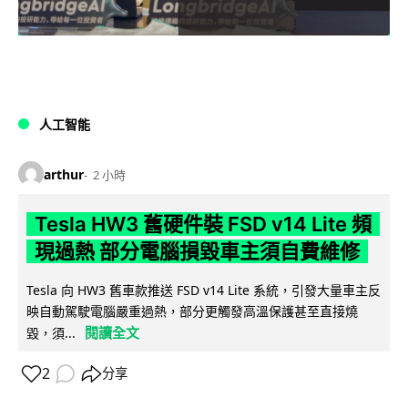
人工智能
arthur
2 小時
Tesla HW3 舊硬件裝 FSD v14 Lite 頻
現過熱 部分電腦損毀車主須自費維修
Tesla 向 HW3 舊車款推送 FSD v14 Lite 系統，引發大量車主反
映自動駕駛電腦嚴重過熱，部分更觸發高溫保護甚至直接燒
閱讀全文
毀，須...
2
分享