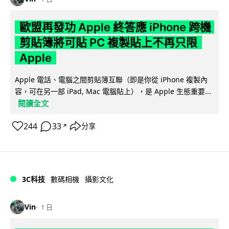
歐盟再發功 Apple 終答應 iPhone 跨機
剪貼簿將可貼 PC 複製貼上不再只限
Apple
Apple 電話、電腦之間剪貼簿互聯（即是你從 iPhone 複製內
容，可在另一部 iPad, Mac 電腦貼上），是 Apple 生態重要...
閱讀全文
244
33
分享
↗
3C科技
數碼相機
攝影文化
Vin
1 日