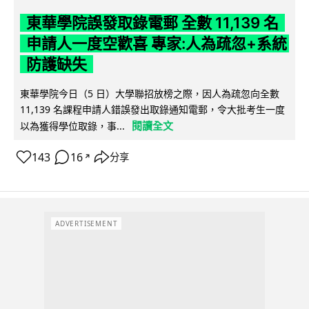
東華學院誤發取錄電郵 全數 11,139 名
申請人一度空歡喜 專家:人為疏忽+系統
防護缺失
東華學院今日（5 日）大學聯招放榜之際，因人為疏忽向全數
11,139 名課程申請人錯誤發出取錄通知電郵，令大批考生一度
閱讀全文
以為獲得學位取錄，事...
143
16
分享
↗
ADVERTISEMENT