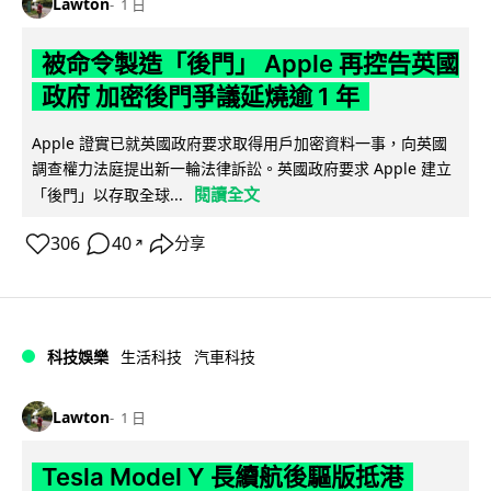
Lawton
1 日
被命令製造「後門」 Apple 再控告英國
政府 加密後門爭議延燒逾 1 年
Apple 證實已就英國政府要求取得用戶加密資料一事，向英國
調查權力法庭提出新一輪法律訴訟。英國政府要求 Apple 建立
閱讀全文
「後門」以存取全球...
306
40
分享
↗
科技娛樂
生活科技
汽車科技
Lawton
1 日
Tesla Model Y 長續航後驅版抵港