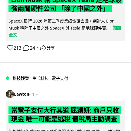
強兩間硬件公司 「除了中國之外」
SpaceX 舉行 2026 年第二季度業績電話會議，創辦人 Elon
閱讀
Musk 稱除了中國之外 SpaceX 與 Tesla 是地球硬件實...
全文
213
24
分享
↗
科技娛樂
生活科技
電子支付
Lawton
1 日
當電子支付大行其道 屈穎妍: 商戶只收
現金 唯一可能是逃稅 倡稅局主動調查