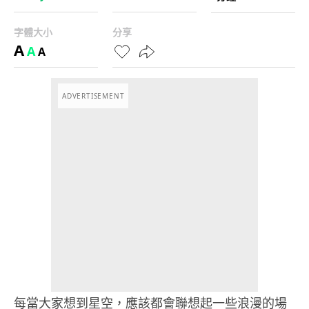
字體大小
分享
A
A
A
ADVERTISEMENT
每當大家想到星空，應該都會聯想起一些浪漫的場