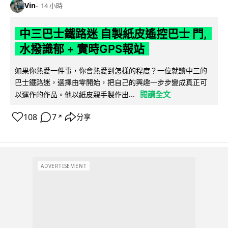
Vin
14 小時
中三巴士鐵路迷 自製紙皮遙控巴士 門,
水撥識郁 + 實時GPS報站
如果你熱愛一件事，你會熱愛到怎樣的程度？一位就讀中三的
巴士鐵路迷，選擇由零開始，把自己的興趣一步步變成真正可
閱讀全文
以運作的作品。他以紙皮親手製作出...
108
7
分享
↗
ADVERTISEMENT