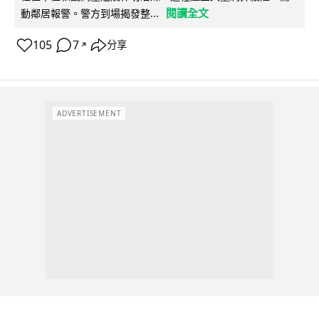
閱讀全文
動鄰居報警。警方到場揭發整...
105
7
分享
↗
ADVERTISEMENT