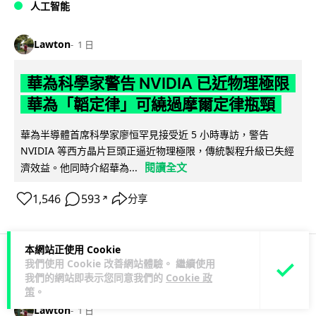
人工智能
Lawton
1 日
華為科學家警告 NVIDIA 已近物理極限
華為「韜定律」可繞過摩爾定律瓶頸
華為半導體首席科學家廖恒罕見接受近 5 小時專訪，警告
NVIDIA 等西方晶片巨頭正逼近物理極限，傳統製程升級已失經
閱讀全文
濟效益。他同時介紹華為...
1,546
593
分享
↗
本網站正使用 Cookie
我們使用 Cookie 改善網站體驗。 繼續使用
科技娛樂
生活娛樂
城中熱話
我們的網站即表示您同意我們的
Cookie 政
策
。
Lawton
1 日