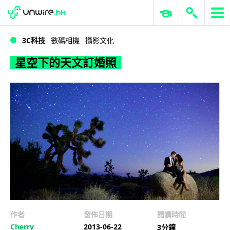
WWDC 2026
GenAI 與雲端科技專區
ERP 與商業 AI
星空下的天文訂婚照
3C科技
數碼相機
攝影文化
星空下的天文訂婚照
作者
發佈日期
閱讀時間
Cherry
2013-06-22
3分鐘