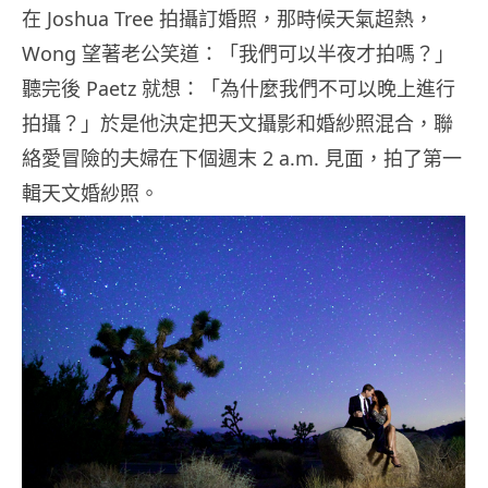
在 Joshua Tree 拍攝訂婚照，那時候天氣超熱，
Wong 望著老公笑道：「我們可以半夜才拍嗎？」
聽完後 Paetz 就想：「為什麼我們不可以晚上進行
拍攝？」於是他決定把天文攝影和婚紗照混合，聯
絡愛冒險的夫婦在下個週末 2 a.m. 見面，拍了第一
輯天文婚紗照。