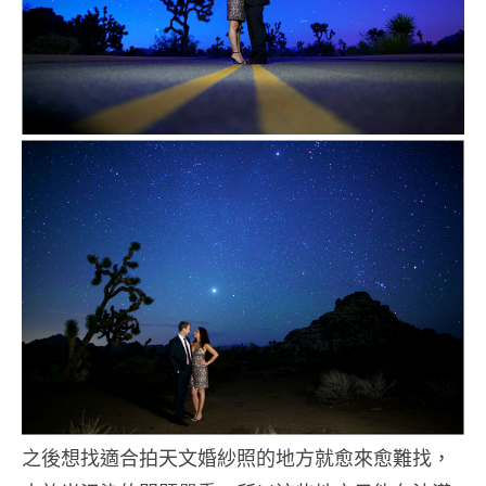
之後想找適合拍天文婚紗照的地方就愈來愈難找，