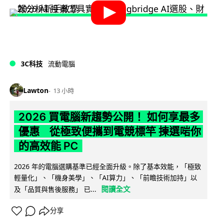
3C科技
流動電腦
Lawton
13 小時
2026 買電腦新趨勢公開！ 如何享最多
優惠 從極致便攜到電競標竿 揀選啱你
的高效能 PC
2026 年的電腦選購基準已經全面升級。除了基本效能，「極致
輕量化」、「機身美學」、「AI算力」、「前瞻技術加持」以
閱讀全文
及「品質與售後服務」 已...
分享