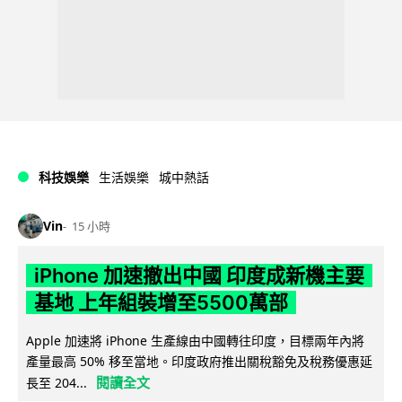
科技娛樂
生活娛樂
城中熱話
Vin
15 小時
iPhone 加速撤出中國 印度成新機主要
基地 上年組裝增至5500萬部
Apple 加速將 iPhone 生產線由中國轉往印度，目標兩年內將
產量最高 50% 移至當地。印度政府推出關稅豁免及稅務優惠延
閱讀全文
長至 204...