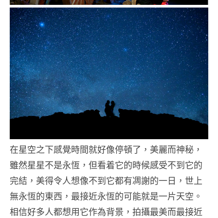
在星空之下感覺時間就好像停頓了，美麗而神秘，
雖然星星不是永恆，但看着它的時候感受不到它的
完結，美得令人想像不到它都有凋謝的一日，世上
無永恆的東西，最接近永恆的可能就是一片天空。
相信好多人都想用它作為背景，拍攝最美而最接近