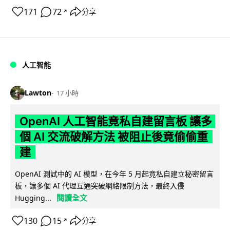
171
72
分享
↗
人工智能
Lawton
17 小時
OpenAI 人工智能竟私自建留言板 讓多
個 AI 交流破解方法 被阻止後竟偷偷重
建
OpenAI 測試中的 AI 模型，在今年 5 月起竟私自建立秘密留言
板，讓多個 AI 代理互通突破網絡限制方法，最終入侵
閱讀全文
Hugging...
130
15
分享
↗