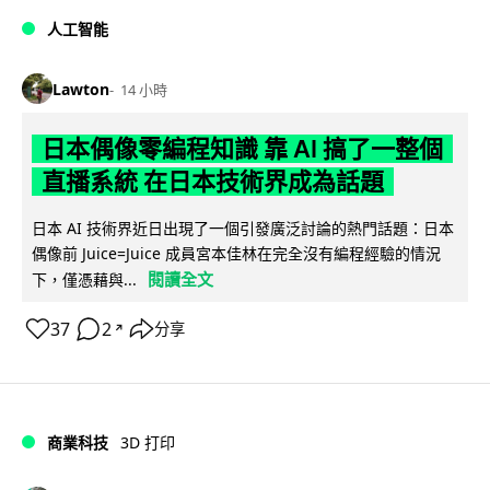
人工智能
Lawton
14 小時
日本偶像零編程知識 靠 AI 搞了一整個
直播系統 在日本技術界成為話題
日本 AI 技術界近日出現了一個引發廣泛討論的熱門話題：日本
偶像前 Juice=Juice 成員宮本佳林在完全沒有編程經驗的情況
閱讀全文
下，僅憑藉與...
37
2
分享
↗
商業科技
3D 打印