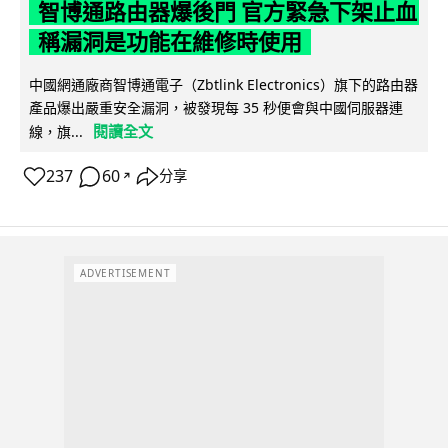
智博通路由器爆後門 官方緊急下架止血
稱漏洞是功能在維修時使用
中國網通廠商智博通電子（Zbtlink Electronics）旗下的路由器
產品爆出嚴重安全漏洞，被發現每 35 秒便會與中國伺服器連
閱讀全文
線，旗...
237
60
分享
↗
ADVERTISEMENT