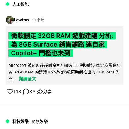
人工智能
Lawton
19 小時
微軟刪走 32GB RAM 遊戲建議 分析:
為 8GB Surface 銷售鋪路 連自家
Copilot+ 門檻也未到
Microsoft 被發現靜靜刪除官方網站上，對遊戲玩家要為電腦配
置 32GB RAM 的建議。分析指微軟同時新推出的 8GB RAM 入
閱讀全文
門...
118
8
分享
↗
科技娛樂
影視娛樂