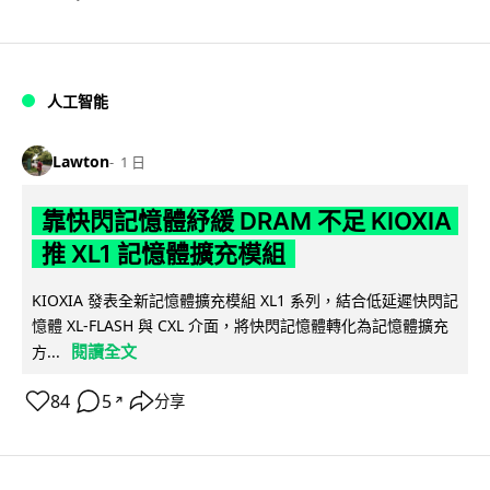
人工智能
Lawton
1 日
靠快閃記憶體紓緩 DRAM 不足 KIOXIA
推 XL1 記憶體擴充模組
KIOXIA 發表全新記憶體擴充模組 XL1 系列，結合低延遲快閃記
憶體 XL-FLASH 與 CXL 介面，將快閃記憶體轉化為記憶體擴充
閱讀全文
方...
84
5
分享
↗