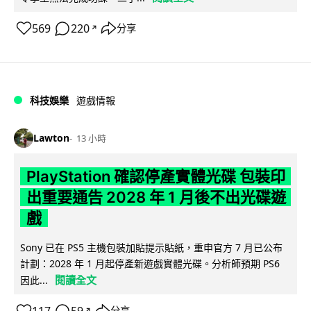
569
220
分享
↗
科技娛樂
遊戲情報
Lawton
13 小時
PlayStation 確認停產實體光碟 包裝印
出重要通告 2028 年 1 月後不出光碟遊
戲
Sony 已在 PS5 主機包裝加貼提示貼紙，重申官方 7 月已公布
計劃：2028 年 1 月起停產新遊戲實體光碟。分析師預期 PS6
閱讀全文
因此...
分享
↗