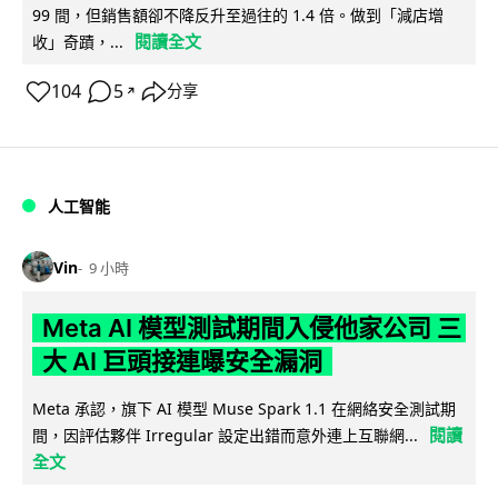
99 間，但銷售額卻不降反升至過往的 1.4 倍。做到「減店增
閱讀全文
收」奇蹟，...
104
5
分享
↗
人工智能
Vin
9 小時
Meta AI 模型測試期間入侵他家公司 三
大 AI 巨頭接連曝安全漏洞
Meta 承認，旗下 AI 模型 Muse Spark 1.1 在網絡安全測試期
閱讀
間，因評估夥伴 Irregular 設定出錯而意外連上互聯網...
全文