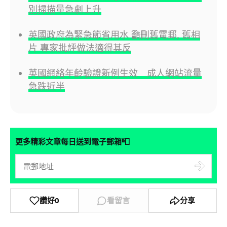
別掃描量急劇上升
英國政府為緊急節省用水 籲刪舊電郵, 舊相
片 專家批評做法適得其反
英國網絡年齡驗證新例生效 成人網站流量
急跌近半
📮
更多精彩文章每日送到電子郵箱
讚好
0
看留言
分享