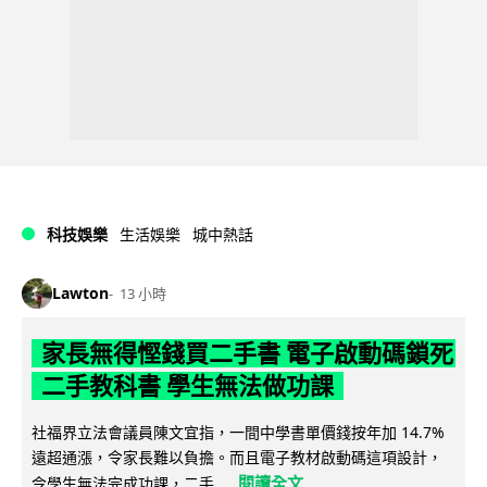
科技娛樂
生活娛樂
城中熱話
Lawton
13 小時
家長無得慳錢買二手書 電子啟動碼鎖死
二手教科書 學生無法做功課
社福界立法會議員陳文宜指，一間中學書單價錢按年加 14.7%
遠超通漲，令家長難以負擔。而且電子教材啟動碼這項設計，
閱讀全文
令學生無法完成功課，二手...