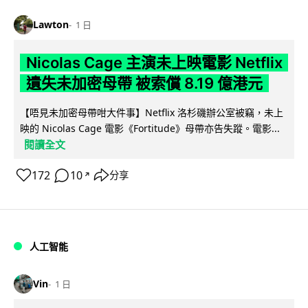
Lawton
1 日
Nicolas Cage 主演未上映電影 Netflix
遺失未加密母帶 被索償 8.19 億港元
【唔見未加密母帶咁大件事】Netflix 洛杉磯辦公室被竊，未上
映的 Nicolas Cage 電影《Fortitude》母帶亦告失蹤。電影...
閱讀全文
172
10
分享
↗
人工智能
Vin
1 日