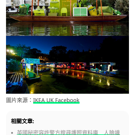
圖片來源：
IKEA UK Facebook
相關文章:
英國秘密容許警方搜尋護照資料庫 人臉識