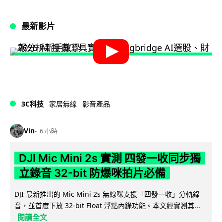
最新影片
3C科技
家居無線
影音產品
Vin
6 小時
DJI Mic Mini 2s 實測 四發一收同步獨
立錄音 32-bit 防爆咪拍片必備
DJI 最新推出的 Mic Mini 2s 無線咪支援「四發一收」分軌錄
音，並首度下放 32-bit Float 浮點內錄功能。本文經實測其...
閱讀全文