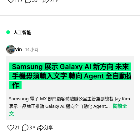
117
59
人工智能
Vin
14 小時
Samsung 展示 Galaxy AI 新方向 未來
手機毋須輸入文字 轉向 Agent 全自動操
作
Samsung 電子 MX 部門顧客體驗辦公室主管兼副總裁 Jay Kim
閱讀全
表示，品牌正推動 Galaxy AI 邁向全自動化 Agent...
文
21
3
分享
↗