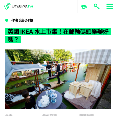
WWDC 2026
GenAI 與雲端科技專區
ERP 與商業 AI
英國 IKEA 水上市集！在郵輪碼頭舉辦好嗎？
作者忘記分類
英國 IKEA 水上市集！在郵輪碼頭舉辦好
嗎？
作者
發佈日期
閱讀時間