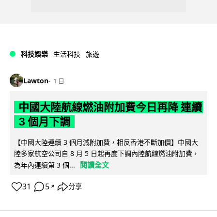
科技娛樂
生活科技
旅遊
Lawton
1 日
中國大陸航線燃油附加費今日再降 連續
3 個月下調
【中國大陸連續 3 個月減附加費，相反香港不斷加價】中國大
陸多家航空公司自 8 月 5 日起再度下調內陸航線燃油附加費，
閱讀全文
為年內連續第 3 個...
31
5
分享
↗