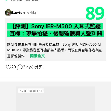
89
Lawton
9 小時
【評測】Sony IER-M500 入耳式監聽
耳機：現場拍攝、後製監聽與人聲利器
談到專業混音專用的聲音監聽耳機，Sony 經典 MDR-7506 到
MDR-M1 專業錄音室耳機都為人熟悉。而現在舞台製作者與創
閱讀全文
意影像製作...
29
2
分享
↗
ADVERTISEMENT