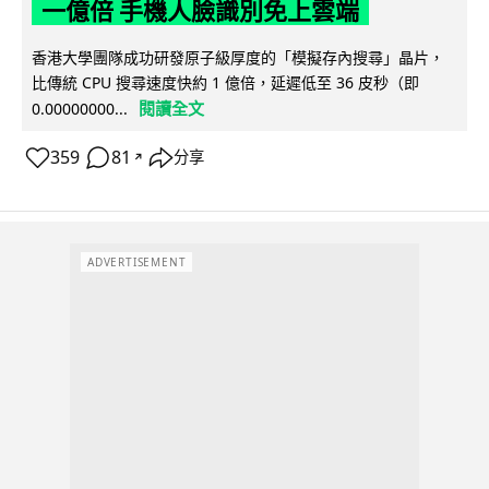
一億倍 手機人臉識別免上雲端
香港大學團隊成功研發原子級厚度的「模擬存內搜尋」晶片，
比傳統 CPU 搜尋速度快約 1 億倍，延遲低至 36 皮秒（即
閱讀全文
0.00000000...
359
81
分享
↗
ADVERTISEMENT