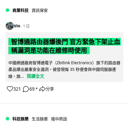
商業科技
資訊保安
Vin
1 日
智博通路由器爆後門 官方緊急下架止血
稱漏洞是功能在維修時使用
中國網通廠商智博通電子（Zbtlink Electronics）旗下的路由器
產品爆出嚴重安全漏洞，被發現每 35 秒便會與中國伺服器連
閱讀全文
線，旗...
321
69
分享
↗
科技娛樂
生活娛樂
城中熱話