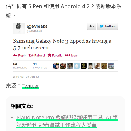
估計仍有 S Pen 和使用 Android 4.2.2 或新版本系
統。
來源：
Twitter
相關文章:
Plaud Note Pro 會議記錄超好用工具 AI 筆
記新時代 記者實試工作流程大變革