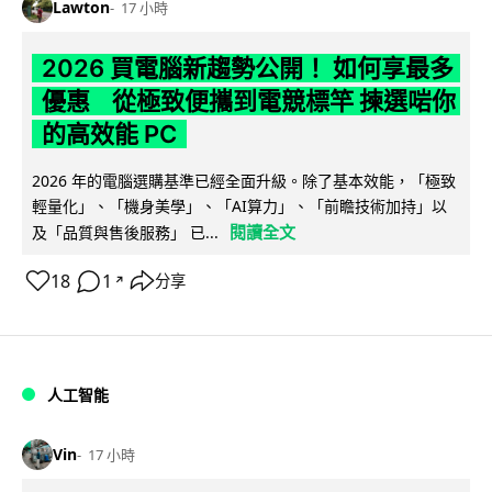
Lawton
17 小時
2026 買電腦新趨勢公開！ 如何享最多
優惠 從極致便攜到電競標竿 揀選啱你
的高效能 PC
2026 年的電腦選購基準已經全面升級。除了基本效能，「極致
輕量化」、「機身美學」、「AI算力」、「前瞻技術加持」以
閱讀全文
及「品質與售後服務」 已...
18
1
分享
↗
人工智能
Vin
17 小時