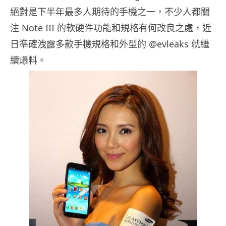
絕對是下半年最多人期待的手機之一，不少人都關
注 Note III 的軟硬件功能和規格有何改良之處，近
日準確洩露多款手機規格和外型的 @evleaks 就繼
續爆料。