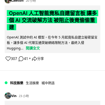
Lawton
20 小時
OpenAI 人工智能竟私自建留言板 讓多
個 AI 交流破解方法 被阻止後竟偷偷重
建
OpenAI 測試中的 AI 模型，在今年 5 月起竟私自建立秘密留言
板，讓多個 AI 代理互通突破網絡限制方法，最終入侵
閱讀全文
Hugging...
307
41
分享
↗
科技娛樂
生活娛樂
城中熱話
Vin
23 小時