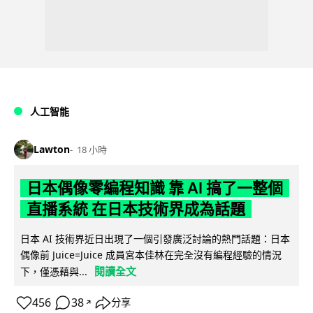
人工智能
Lawton
18 小時
日本偶像零編程知識 靠 AI 搞了一整個
直播系統 在日本技術界成為話題
日本 AI 技術界近日出現了一個引發廣泛討論的熱門話題：日本
偶像前 Juice=Juice 成員宮本佳林在完全沒有編程經驗的情況
閱讀全文
下，僅憑藉與...
456
38
分享
↗