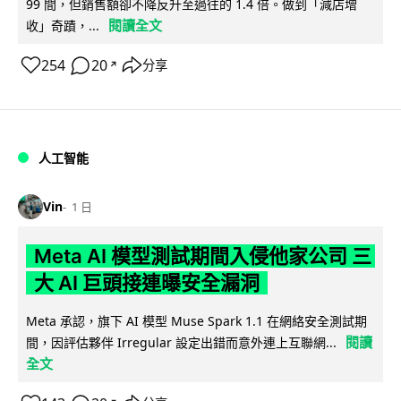
99 間，但銷售額卻不降反升至過往的 1.4 倍。做到「減店增
閱讀全文
收」奇蹟，...
254
20
分享
↗
人工智能
Vin
1 日
Meta AI 模型測試期間入侵他家公司 三
大 AI 巨頭接連曝安全漏洞
Meta 承認，旗下 AI 模型 Muse Spark 1.1 在網絡安全測試期
閱讀
間，因評估夥伴 Irregular 設定出錯而意外連上互聯網...
全文