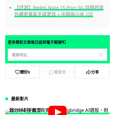
【評測】Redmi Note 15 Pro+ 5G 詳細評測
外觀更貴氣手感更佳 + 中階版小米 15T
📮
更多精彩文章每日送到電子郵箱
讚好
0
看留言
分享
最新影片