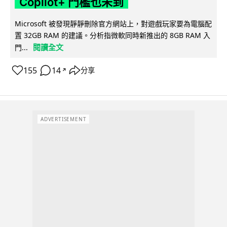
Copilot+ 門檻也未到
Microsoft 被發現靜靜刪除官方網站上，對遊戲玩家要為電腦配
置 32GB RAM 的建議。分析指微軟同時新推出的 8GB RAM 入
閱讀全文
門...
155
14
分享
↗
ADVERTISEMENT