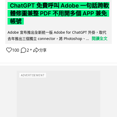
ChatGPT 免費呼叫 Adobe 一句話跨軟
體修圖兼整 PDF 不用開多個 APP 兼免
帳號
Adobe 宣布推出全新統一版 Adobe for ChatGPT 外掛，取代
閱讀全文
去年推出三個獨立 connector，將 Photoshop、...
100
2
分享
↗
ADVERTISEMENT