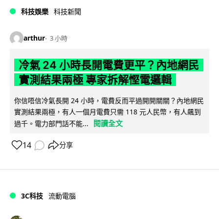
科技娛樂
科技新聞
arthur
3 小時
冷氣 24 小時長開電費更平？內地網民
實測結果兩極 專家拆解慳電邏輯
你信唔信冷氣長開 24 小時，電費反而平過開開關關？內地網民
實測結果兩極，有人一個月電費只需 118 元人民幣，有人飆到
閱讀全文
過千。電力部門話不能...
14
分享
3C科技
流動電腦