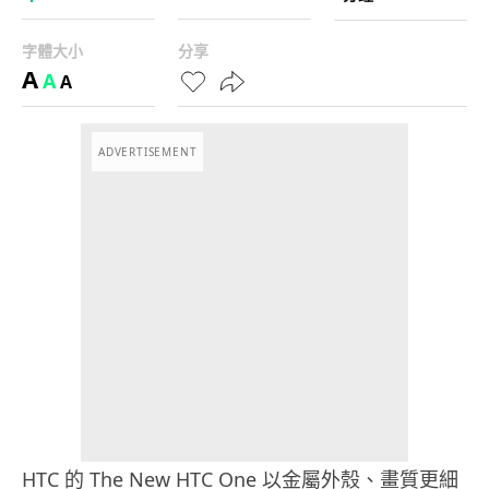
字體大小
分享
A
A
A
ADVERTISEMENT
HTC 的 The New HTC One 以金屬外殼、畫質更細