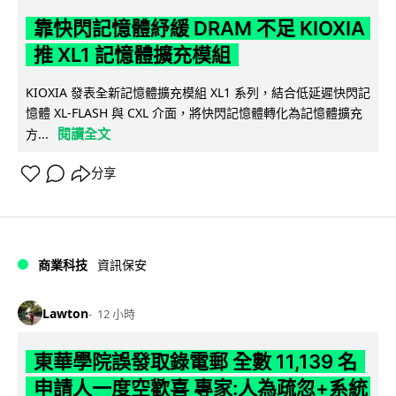
靠快閃記憶體紓緩 DRAM 不足 KIOXIA
推 XL1 記憶體擴充模組
KIOXIA 發表全新記憶體擴充模組 XL1 系列，結合低延遲快閃記
憶體 XL-FLASH 與 CXL 介面，將快閃記憶體轉化為記憶體擴充
閱讀全文
方...
分享
商業科技
資訊保安
Lawton
12 小時
東華學院誤發取錄電郵 全數 11,139 名
申請人一度空歡喜 專家:人為疏忽+系統