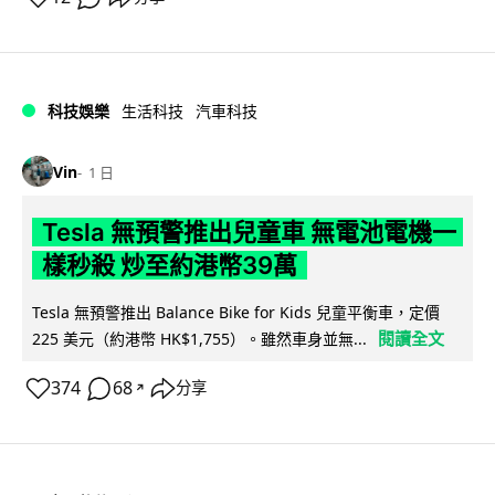
科技娛樂
生活科技
汽車科技
Vin
1 日
Tesla 無預警推出兒童車 無電池電機一
樣秒殺 炒至約港幣39萬
Tesla 無預警推出 Balance Bike for Kids 兒童平衡車，定價
閱讀全文
225 美元（約港幣 HK$1,755）。雖然車身並無...
374
68
分享
↗