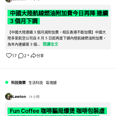
中國大陸航線燃油附加費今日再降 連續
3 個月下調
【中國大陸連續 3 個月減附加費，相反香港不斷加價】中國大
陸多家航空公司自 8 月 5 日起再度下調內陸航線燃油附加費，
閱讀全文
為年內連續第 3 個...
17
2
分享
↗
科技娛樂
生活科技
區塊鏈
Lawton
14 小時
Fun Coffee 咖啡騙局爆煲 咖啡包裝虛