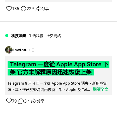
136
22
分享
↗
科技娛樂
生活科技
社交網絡
Lawton
1 日
Telegram 一度從 Apple App Store 下
架 官方未解釋原因迅速恢復上架
Telegram 8 月 4 日一度從 Apple App Store 消失，新用戶無
閱讀全文
法下載，惟已於短時間內恢復上架。Apple 及 Tel...
79
3
分享
↗