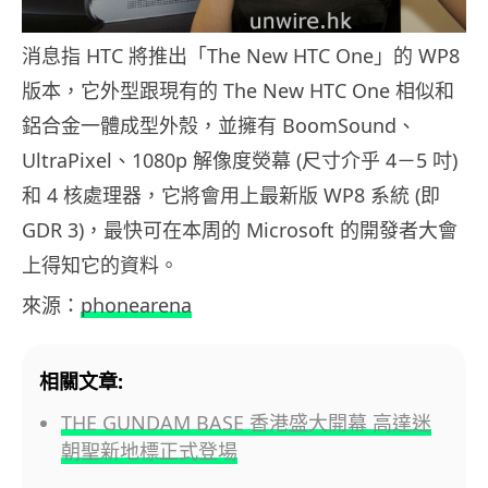
消息指 HTC 將推出「The New HTC One」的 WP8
版本，它外型跟現有的 The New HTC One 相似和
鋁合金一體成型外殼，並擁有 BoomSound、
UltraPixel、1080p 解像度熒幕 (尺寸介乎 4－5 吋)
和 4 核處理器，它將會用上最新版 WP8 系統 (即
GDR 3)，最快可在本周的 Microsoft 的開發者大會
上得知它的資料。
來源：
phonearena
相關文章:
THE GUNDAM BASE 香港盛大開幕 高達迷
朝聖新地標正式登場