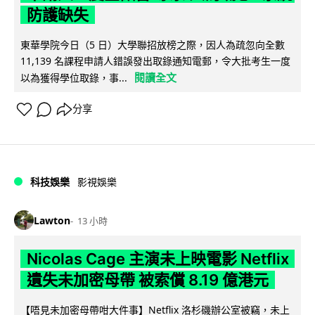
防護缺失
東華學院今日（5 日）大學聯招放榜之際，因人為疏忽向全數
11,139 名課程申請人錯誤發出取錄通知電郵，令大批考生一度
閱讀全文
以為獲得學位取錄，事...
分享
科技娛樂
影視娛樂
Lawton
13 小時
Nicolas Cage 主演未上映電影 Netflix
遺失未加密母帶 被索償 8.19 億港元
【唔見未加密母帶咁大件事】Netflix 洛杉磯辦公室被竊，未上