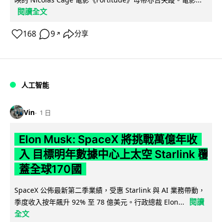
閱讀全文
168
9
分享
↗
人工智能
Vin
1 日
Elon Musk: SpaceX 將挑戰萬億年收
入 目標明年數據中心上太空 Starlink 覆
蓋全球170國
SpaceX 公佈最新第二季業績，受惠 Starlink 與 AI 業務帶動，
閱讀
季度收入按年飆升 92% 至 78 億美元。行政總裁 Elon...
全文