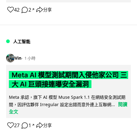
42
2
分享
↗
人工智能
Vin
1 小時
Meta AI 模型測試期間入侵他家公司 三
大 AI 巨頭接連曝安全漏洞
Meta 承認，旗下 AI 模型 Muse Spark 1.1 在網絡安全測試期
閱讀
間，因評估夥伴 Irregular 設定出錯而意外連上互聯網...
全文
27
1
分享
↗