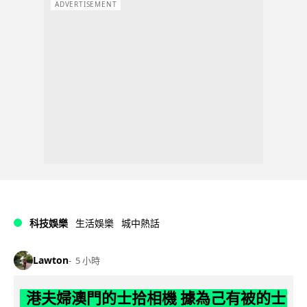
ADVERTISEMENT
科技娛樂
生活娛樂
城中熱話
Lawton
5 小時
港夫婦澳門的士拾相機 據為己有被的士