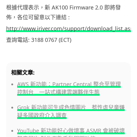
根據代理表示，新 AK100 Firmware 2.0 即將發
佈，各位可留意以下連結 :
http://www.iriver.com/support/download_list.asp
查詢電話: 3188 0767 (ECT)
相關文章:
AWS 新功能：Partner Central 整合至管理
控制台 一站式構建雲端夥伴生態
Grok 新功能可生成色情圖片 惹性虐兒童嫌
疑多國政府介入調查
YouTube 新功能好心做壞事 ASMR 會被破壞