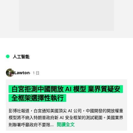
人工智能
Lawton
1 日
白宮拒測中國開放 AI 模型 業界質疑安
全框架選擇性執行
彭博社報道，白宮通知美國頂尖 AI 公司，中國開發的開放權重
模型將不納入特朗普政府新 AI 安全框架的測試範圍。美國業界
閱讀全文
則聯署呼籲政府不要限...