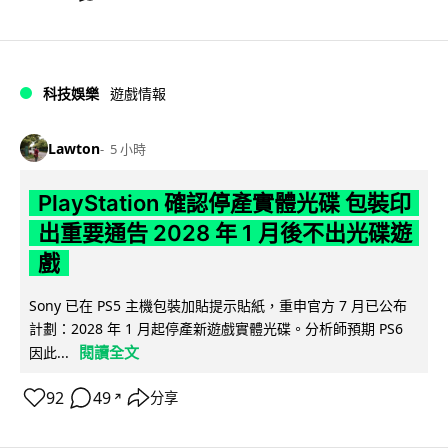
科技娛樂
遊戲情報
Lawton
5 小時
PlayStation 確認停產實體光碟 包裝印
出重要通告 2028 年 1 月後不出光碟遊
戲
Sony 已在 PS5 主機包裝加貼提示貼紙，重申官方 7 月已公布
計劃：2028 年 1 月起停產新遊戲實體光碟。分析師預期 PS6
閱讀全文
因此...
92
49
分享
↗