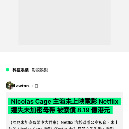
科技娛樂
影視娛樂
Lawton
1 日
Nicolas Cage 主演未上映電影 Netflix
遺失未加密母帶 被索償 8.19 億港元
【唔見未加密母帶咁大件事】Netflix 洛杉磯辦公室被竊，未上
映的 Nicolas Cage 電影《Fortitude》母帶亦告失蹤。電影...