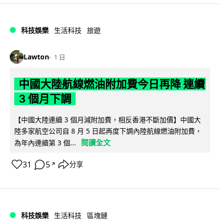
科技娛樂
生活科技
旅遊
Lawton
1 日
中國大陸航線燃油附加費今日再降 連續
3 個月下調
【中國大陸連續 3 個月減附加費，相反香港不斷加價】中國大
陸多家航空公司自 8 月 5 日起再度下調內陸航線燃油附加費，
閱讀全文
為年內連續第 3 個...
31
5
分享
↗
科技娛樂
生活科技
區塊鏈