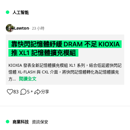
人工智能
Lawton
23 小時
靠快閃記憶體紓緩 DRAM 不足 KIOXIA
推 XL1 記憶體擴充模組
KIOXIA 發表全新記憶體擴充模組 XL1 系列，結合低延遲快閃記
憶體 XL-FLASH 與 CXL 介面，將快閃記憶體轉化為記憶體擴充
閱讀全文
方...
83
5
分享
↗
商業科技
資訊保安