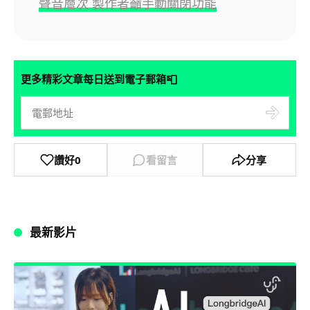
聲音層次 製作者籲手動關閉功能
📮
更多精彩文章每日送到電子郵箱
讚好
0
看留言
分享
最新影片