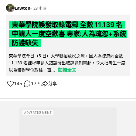
Lawton
23 小時
東華學院誤發取錄電郵 全數 11,139 名
申請人一度空歡喜 專家:人為疏忽+系統
防護缺失
東華學院今日（5 日）大學聯招放榜之際，因人為疏忽向全數
11,139 名課程申請人錯誤發出取錄通知電郵，令大批考生一度
閱讀全文
以為獲得學位取錄，事...
145
17
分享
↗
ADVERTISEMENT