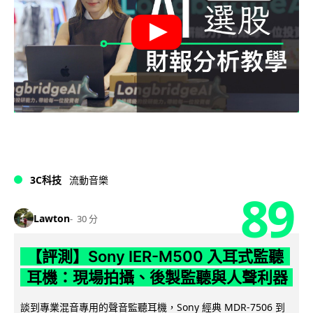
3C科技
流動音樂
89
Lawton
30 分
【評測】Sony IER-M500 入耳式監聽
耳機：現場拍攝、後製監聽與人聲利器
談到專業混音專用的聲音監聽耳機，Sony 經典 MDR-7506 到