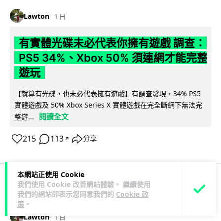
Lawton
1 日
有實體光碟未必代表你擁有遊戲 調查：
PS5 34%、Xbox 50% 須連網才能完整
遊玩
【就算有光碟，也未必代表擁有遊戲】有調查發現，34% PS5
實體遊戲及 50% Xbox Series X 實體遊戲在完全斷網下無法完
閱讀全文
整遊...
215
113
分享
↗
本網站正使用 Cookie
我們使用 Cookie 改善網站體驗。 繼續使用
人工智能
我們的網站即表示您同意我們的
Cookie 政
策
。
Lawton
1 日