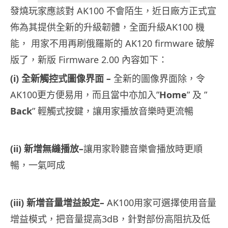
發燒玩家應該對 AK100 不會陌生，近日廠方正式宣
佈為其提供全新的升級韌體，
全面升級AK100 機
能， 用家不用再刷俄羅斯的 AK120 firmware 破解
版了，新版 Firmware 2.00 內容如下：
(i)
全新觸控式圖像界面
–
全新的圖像界面除，令
AK100更方便易用，而且當中亦加入”
H
ome
” 及 ”
Back
” 輕觸式按鍵，讓用家播放音樂時更流暢
(ii)
新增無縫播放
–
讓用家聆聽音樂會播放時更順
暢，一氣呵成
(iii)
新增音量增益設定
–
AK100用家可選擇使用音量
增益模式，把音量提高3dB，
針對部份高阻抗及低