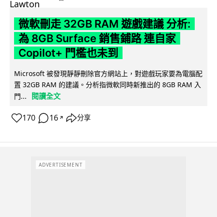
微軟刪走 32GB RAM 遊戲建議 分析:
為 8GB Surface 銷售鋪路 連自家
Copilot+ 門檻也未到
Microsoft 被發現靜靜刪除官方網站上，對遊戲玩家要為電腦配
置 32GB RAM 的建議。分析指微軟同時新推出的 8GB RAM 入
閱讀全文
門...
170
16
分享
↗
ADVERTISEMENT