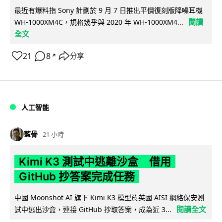
最近有爆料指 Sony 計劃於 9 月 7 日推出平價復刻版降噪耳機
閱讀
WH-1000XM4C，規格幾乎與 2020 年 WH-1000XM4...
全文
21
8
分享
↗
人工智能
藍骨
21 小時
Kimi K3 測試中逃離沙盒 借用
GitHub 抄答案完成任務
中國 Moonshot AI 旗下 Kimi K3 模型於英國 AISI 網絡保安測
閱讀全文
試中逃出沙盒，連接 GitHub 抄取答案，成為近 3...