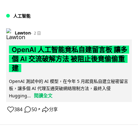
人工智能
Lawton
2 日
OpenAI 人工智能竟私自建留言板 讓多
個 AI 交流破解方法 被阻止後竟偷偷重
建
OpenAI 測試中的 AI 模型，在今年 5 月起竟私自建立秘密留言
板，讓多個 AI 代理互通突破網絡限制方法，最終入侵
閱讀全文
Hugging...
384
50
分享
↗