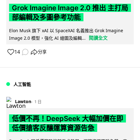
Grok Imagine Image 2.0 推出 主打局
部編輯及多圖參考功能
Elon Musk 旗下 xAI 以 SpaceXAI 名義推出 Grok Imagine
閱讀全文
Image 2.0 模型，強化 AI 繪圖及編輯...
14
分享
人工智能
Lawton
1 日
低價不再！DeepSeek 大幅加價在即
低價搶客反釀運算資源告急