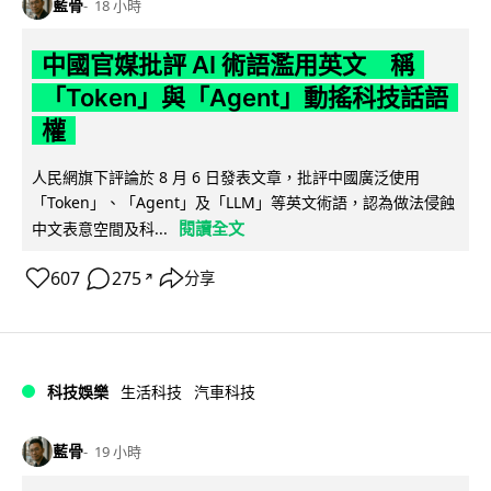
藍骨
18 小時
中國官媒批評 AI 術語濫用英文 稱
「Token」與「Agent」動搖科技話語
權
人民網旗下評論於 8 月 6 日發表文章，批評中國廣泛使用
「Token」、「Agent」及「LLM」等英文術語，認為做法侵蝕
閱讀全文
中文表意空間及科...
607
275
分享
↗
科技娛樂
生活科技
汽車科技
藍骨
19 小時