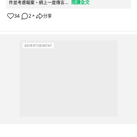
閱讀全文
件並考慮報案。網上一度傳言...
34
2
分享
↗
ADVERTISEMENT