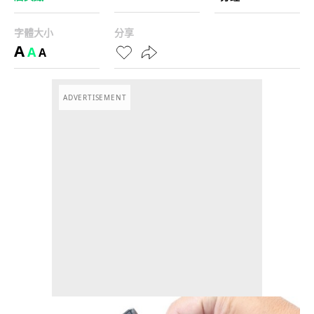
字體大小
分享
A
A
A
ADVERTISEMENT