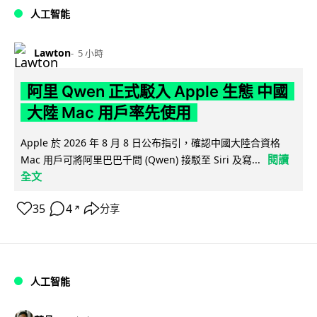
人工智能
Lawton
5 小時
阿里 Qwen 正式駁入 Apple 生態 中國
大陸 Mac 用戶率先使用
Apple 於 2026 年 8 月 8 日公布指引，確認中國大陸合資格
閱讀
Mac 用戶可將阿里巴巴千問 (Qwen) 接駁至 Siri 及寫...
全文
35
4
分享
↗
人工智能