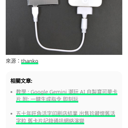
來源：
thanko
相關文章:
教學 : Google Gemini 潮玩 AI 自製寶可夢卡
片 附: 一鍵生成指令 即刻玩
五十年旺角活字印刷店結業 出售珍藏懷舊活
字粒 舊卡片記錄通訊網絡演變