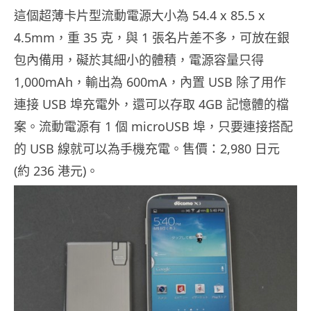
這個超薄卡片型流動電源大小為 54.4 x 85.5 x
4.5mm，重 35 克，與 1 張名片差不多，可放在銀
包內備用，礙於其細小的體積，電源容量只得
1,000mAh，輸出為 600mA，內置 USB 除了用作
連接 USB 埠充電外，還可以存取 4GB 記憶體的檔
案。流動電源有 1 個 microUSB 埠，只要連接搭配
的 USB 線就可以為手機充電。售價：2,980 日元
(約 236 港元)。