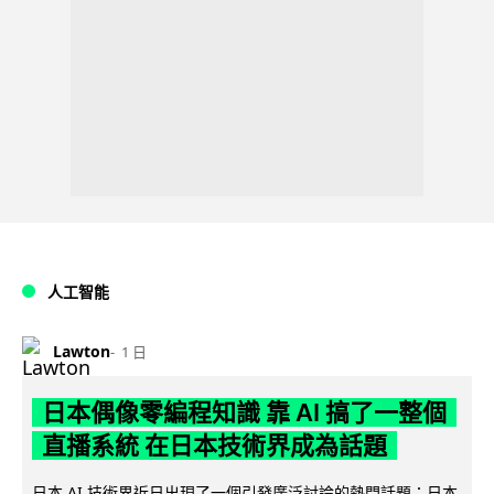
人工智能
Lawton
1 日
日本偶像零編程知識 靠 AI 搞了一整個
直播系統 在日本技術界成為話題
日本 AI 技術界近日出現了一個引發廣泛討論的熱門話題：日本