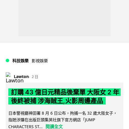
科技娛樂
影視娛樂
Lawton
2 日
訂購 43 億日元精品後棄單 大阪女 2 年
後終被捕 涉海賊王,火影周邊產品
日本警視廳神田署 8 月 6 日公布，拘捕一名 32 歲大阪女子，
指她涉嫌在出版巨頭集英社旗下官方網店「JUMP
閱讀全文
CHARACTERS ST...