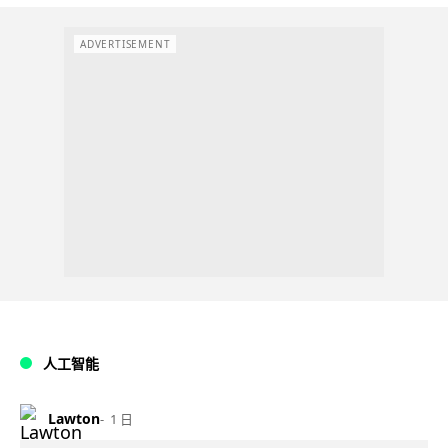
ADVERTISEMENT
人工智能
Lawton
1 日