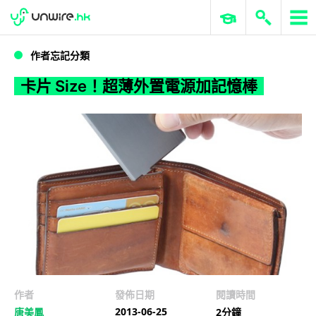
WWDC 2026
GenAI 與雲端科技專區
ERP 與商業 AI
卡片 Size！超薄外置電源加記憶棒
作者忘記分類
卡片 Size！超薄外置電源加記憶棒
作者
發佈日期
閱讀時間
2013-06-25
唐美鳳
2分鐘