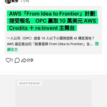
藍骨
2 小時
AWS「From Idea to Frontier」計劃
接受報名 OPC 贏取 10 萬美元 AWS
Credits ＋ re:Invent 主舞台
一人公司（OPC）或者 10 人以下小團隊想將 AI 構思落地？
閱
AWS 最近推出的「創業復興 From Idea to Frontier」全...
讀全文
1
分享
ADVERTISEMENT