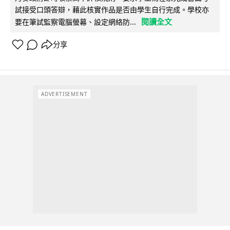
試接受口頭答辯，藉此核實作品是否由學生自行完成。學校亦
閱讀全文
要在筆試監察電腦螢幕、設定網絡防...
分享
ADVERTISEMENT