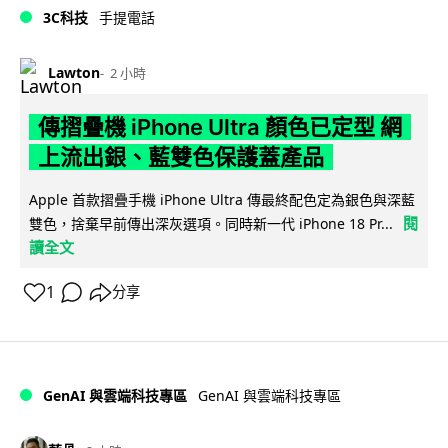
3C科技
手提電話
Lawton
2 小時
傳摺疊機 iPhone Ultra 顏色已定型 網
上流出銀、藍雙色保護蓋產品
Apple 首款摺疊手機 iPhone Ultra 傳最終配色定為銀色與深藍
閱
雙色，捨棄早前傳出深灰選項。同時新一代 iPhone 18 Pr...
讀全文
1
分享
GenAI 與雲端科技專區
GenAI 與雲端科技專區