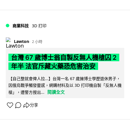
商業科技
3D 打印
Lawton
2 小時
台灣 67 歲博士翁自製反無人機槍囚 2
年半 法官斥藏火藥恐危害治安
【自己整就會俾人拉...】台灣一名 67 歲擁博士學歷退休男子，
因俄烏戰爭觸發靈感，網購材料及以 3D 打印機自製「反無人機
閱讀全文
槍」，遭警方搜出...
分享