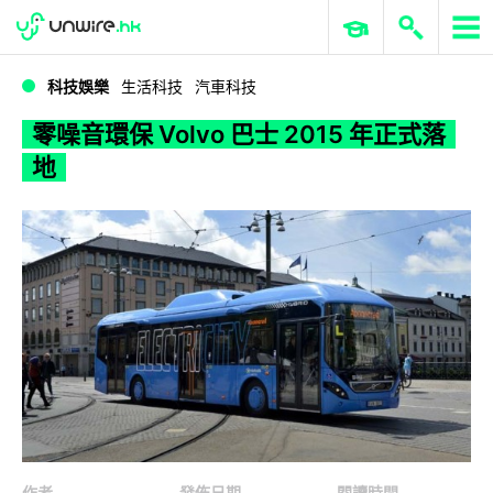
WWDC 2026
GenAI 與雲端科技專區
ERP 與商業 AI
零噪音環保 Volvo 巴士 2015 年正式落地
科技娛樂
生活科技
汽車科技
零噪音環保 Volvo 巴士 2015 年正式落
地
作者
發佈日期
閱讀時間