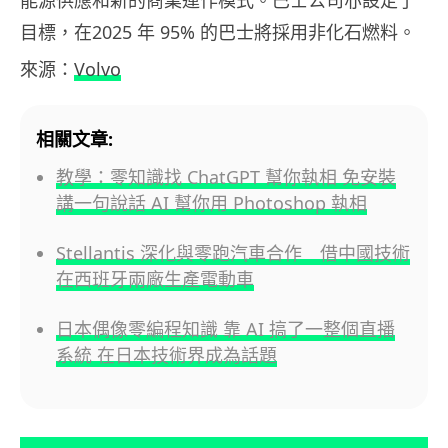
目標，在2025 年 95% 的巴士將採用非化石燃料。
來源：
Volvo
相關文章:
教學：零知識找 ChatGPT 幫你執相 免安裝
講一句說話 AI 幫你用 Photoshop 執相
Stellantis 深化與零跑汽車合作 借中國技術
在西班牙兩廠生產電動車
日本偶像零編程知識 靠 AI 搞了一整個直播
系統 在日本技術界成為話題