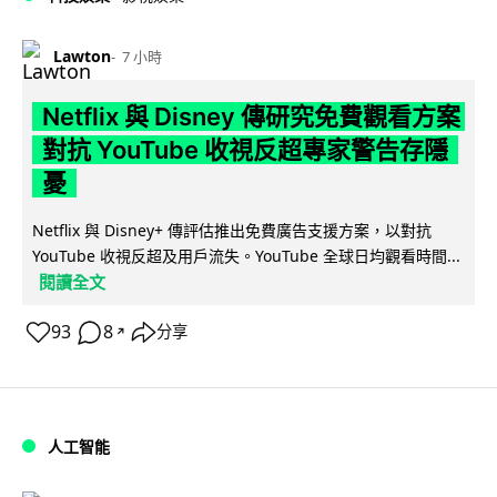
Lawton
7 小時
Netflix 與 Disney 傳研究免費觀看方案
對抗 YouTube 收視反超專家警告存隱
憂
Netflix 與 Disney+ 傳評估推出免費廣告支援方案，以對抗
YouTube 收視反超及用戶流失。YouTube 全球日均觀看時間...
閱讀全文
93
8
分享
↗
人工智能