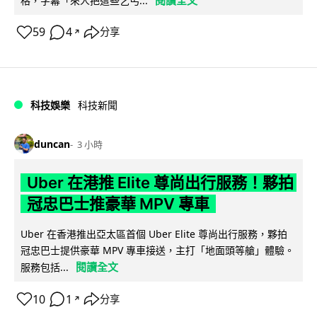
閱讀全文
格，字幕「來人把這些乞丐...
59
4
分享
↗
科技娛樂
科技新聞
duncan
3 小時
Uber 在港推 Elite 尊尚出行服務！夥拍
冠忠巴士推豪華 MPV 專車
Uber 在香港推出亞太區首個 Uber Elite 尊尚出行服務，夥拍
冠忠巴士提供豪華 MPV 專車接送，主打「地面頭等艙」體驗。
閱讀全文
服務包括...
10
1
分享
↗