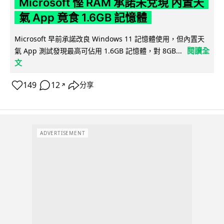
Microsoft 慳 RAM 承諾未兌現 內置天
氣 App 竟食 1.6GB 記憶體
Microsoft 早前承諾改良 Windows 11 記憶體使用，但內置天
閱讀全
氣 App 測試發現最高可佔用 1.6GB 記憶體，對 8GB...
文
149
12
分享
↗
ADVERTISEMENT