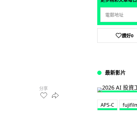
讚好
0
最新影片
分享
APS-C
fujifil