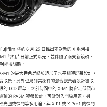
jifilm 將於 6 月 25 日推出兩款新的 X 系列相
X-M1 的相片日前正式曝光，並伴隨了兩支新鏡頭，
系列相機舖路。
X-M1 的最大特色是終於追加了水平翻轉屏幕設計，
度取景，另外也見到其獨有的混合觀景器設計被取
的 LCD 屏幕。之前傳聞中的 X-M1 將會走低價市
機頂的 PASM 轉盤設計，可針對入門級用家，另一
圈或快門等多用途，與 X-E1 或 X-Pro1 的快門