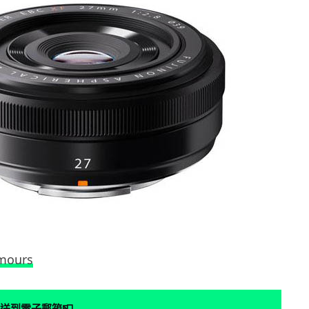
mours
📮
送到電子郵箱