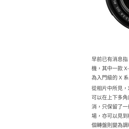
早前已有消息指 Fu
機，其中一款 
為入門級的 X 
從相片中所見，
可以在上下多角
消，只保留了一般
場，亦可以見到
個轉盤則變為調較光