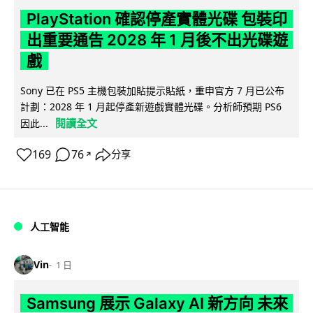
PlayStation 確認停產實體光碟 包裝印
出重要通告 2028 年 1 月後不出光碟遊
戲
Sony 已在 PS5 主機包裝加貼提示貼紙，重申官方 7 月已公布
計劃：2028 年 1 月起停產新遊戲實體光碟。分析師預期 PS6
閱讀全文
因此...
169
76
分享
↗
人工智能
Vin
1 日
Samsung 展示 Galaxy AI 新方向 未來