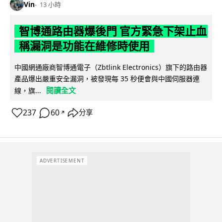
Vin
13 小時
智博通路由器爆後門 官方緊急下架止血
稱漏洞是功能在維修時使用
中國網通廠商智博通電子（Zbtlink Electronics）旗下的路由器
產品爆出嚴重安全漏洞，被發現每 35 秒便會與中國伺服器連
閱讀全文
線，旗...
237
60
分享
↗
ADVERTISEMENT