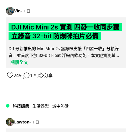
Vin
1 日
DJI Mic Mini 2s 實測 四發一收同步獨
立錄音 32-bit 防爆咪拍片必備
DJI 最新推出的 Mic Mini 2s 無線咪支援「四發一收」分軌錄
音，並首度下放 32-bit Float 浮點內錄功能。本文經實測其...
閱讀全文
249
1
分享
↗
科技娛樂
生活娛樂
城中熱話
Lawton
1 日