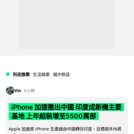
科技娛樂
生活娛樂
城中熱話
Vin
8 小時
iPhone 加速撤出中國 印度成新機主要
基地 上年組裝增至5500萬部
Apple 加速將 iPhone 生產線由中國轉往印度，目標兩年內將