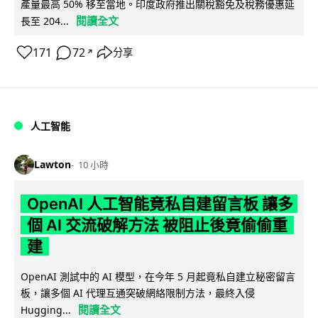
產量最高 50% 移至當地。印度政府推出關稅豁免及稅務優惠延
閱讀全文
長至 204...
171
72
分享
↗
人工智能
Lawton
10 小時
OpenAI 人工智能竟私自建留言板 讓多
個 AI 交流破解方法 被阻止後竟偷偷重
建
OpenAI 測試中的 AI 模型，在今年 5 月起竟私自建立秘密留言
板，讓多個 AI 代理互通突破網絡限制方法，最終入侵
閱讀全文
Hugging...