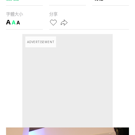
字體大小
分享
A
A
A
ADVERTISEMENT