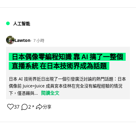
人工智能
Lawton
7 小時
日本偶像零編程知識 靠 AI 搞了一整個
直播系統 在日本技術界成為話題
日本 AI 技術界近日出現了一個引發廣泛討論的熱門話題：日本
偶像前 Juice=Juice 成員宮本佳林在完全沒有編程經驗的情況
閱讀全文
下，僅憑藉與...
37
2
分享
↗