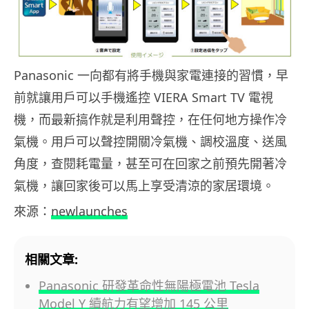
Panasonic 一向都有將手機與家電連接的習慣，早
前就讓用戶可以手機遙控 VIERA Smart TV 電視
機，而最新搞作就是利用聲控，在任何地方操作冷
氣機。用戶可以聲控開關冷氣機、調校溫度、送風
角度，查閱耗電量，甚至可在回家之前預先開著冷
氣機，讓回家後可以馬上享受清涼的家居環境。
來源：
newlaunches
相關文章:
Panasonic 研發革命性無陽極電池 Tesla
Model Y 續航力有望增加 145 公里