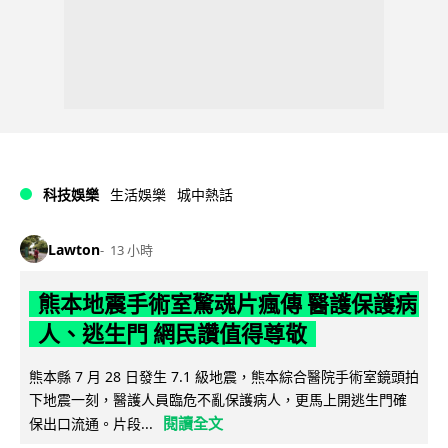
科技娛樂
生活娛樂
城中熱話
Lawton
13 小時
熊本地震手術室驚魂片瘋傳 醫護保護病
人、逃生門 網民讚值得尊敬
熊本縣 7 月 28 日發生 7.1 級地震，熊本綜合醫院手術室鏡頭拍
下地震一刻，醫護人員臨危不亂保護病人，更馬上開逃生門確
閱讀全文
保出口流通。片段...