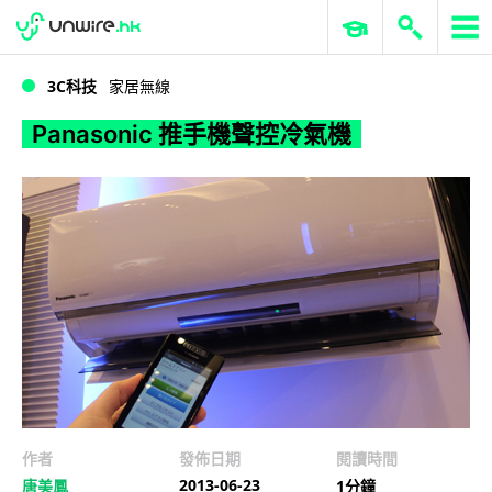
WWDC 2026
GenAI 與雲端科技專區
ERP 與商業 AI
Panasonic 推手機聲控冷氣機
3C科技
家居無線
Panasonic 推手機聲控冷氣機
作者
發佈日期
閱讀時間
2013-06-23
唐美鳳
1分鐘