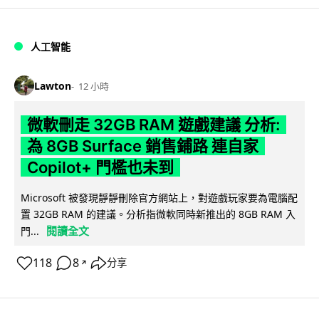
人工智能
Lawton
12 小時
微軟刪走 32GB RAM 遊戲建議 分析:
為 8GB Surface 銷售鋪路 連自家
Copilot+ 門檻也未到
Microsoft 被發現靜靜刪除官方網站上，對遊戲玩家要為電腦配
置 32GB RAM 的建議。分析指微軟同時新推出的 8GB RAM 入
閱讀全文
門...
118
8
分享
↗