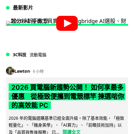
最新影片
3C科技
流動電腦
Lawton
6 小時
2026 買電腦新趨勢公開！ 如何享最多
優惠 從極致便攜到電競標竿 揀選啱你
的高效能 PC
2026 年的電腦選購基準已經全面升級。除了基本效能，「極致
輕量化」、「機身美學」、「AI算力」、「前瞻技術加持」以
閱讀全文
及「品質與售後服務」 已...