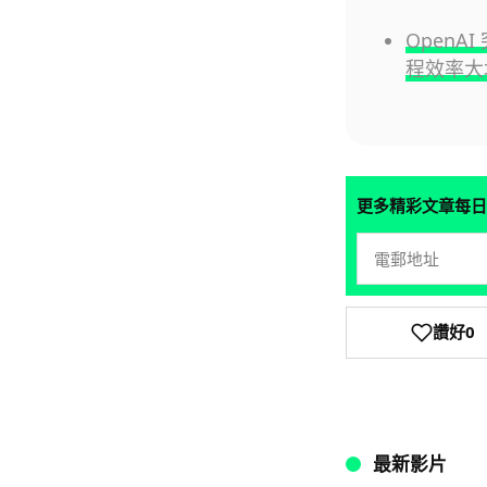
Open
程效率大增
更多精彩文章每日
讚好
0
最新影片