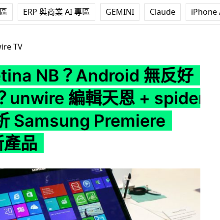
專區
ERP 與商業 AI 專區
GEMINI
Claude
iPhone 
？Android 無反好唔好玩？unwire 編輯天恩 + spider 與你剖析 S
ire TV
tina NB？Android 無反好
nwire 編輯天恩 + spider
Samsung Premiere
 新產品