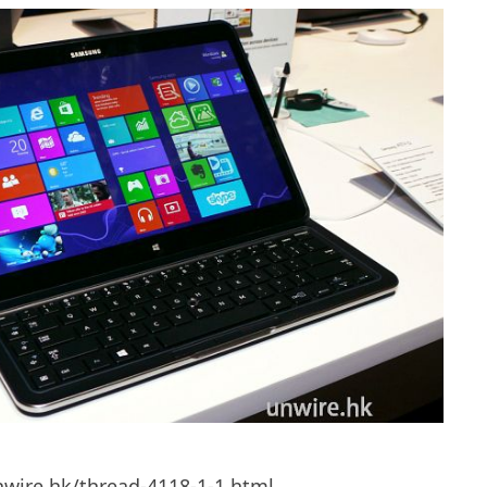
nwire.hk/thread-4118-1-1.html