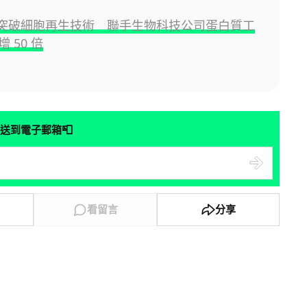
AI 突破細胞再生技術 聯手生物科技公司蛋白質工
 50 倍
📮
送到電子郵箱
看留言
分享