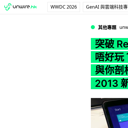
WWDC 2026
GenAI 與雲端科技
突破 Retina NB
unw
其他專題
突破 Re
唔好玩？u
與你剖析 
2013