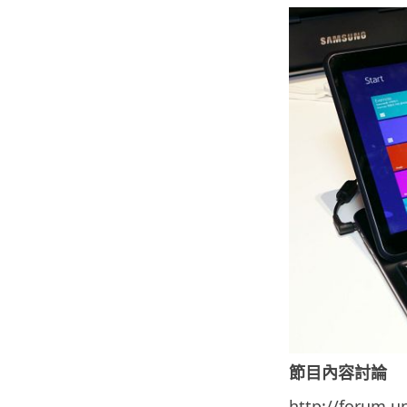
節目內容討論
http://forum.u