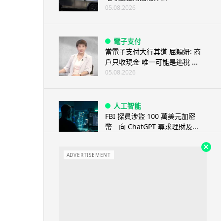
05.08.2026
電子支付
當電子支付大行其道 屈穎妍: 商
戶只收現金 唯一可能是逃稅 ...
05.08.2026
人工智能
FBI 探員涉盜 100 萬美元加密
幣 向 ChatGPT 尋求理財及...
05.08.2026
ADVERTISEMENT
機械人
Powerman 移動充電機械人登港
免鋪樁為的士小巴「送電上門」
05.08.2026