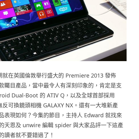
期就在英國倫敦舉行盛大的 Premiere 2013 發佈
款矚目產品，當中最令人有深刻印象的，肯定是支
droid Dual-Boot 的 ATIV Q，以及全球首部採用
S 的無反可換鏡頭相機 GALAXY NX。還有一大堆新產
表現如何？今集的節目，主持人 Edward 就找來
恩及 unwire 編輯 spider 與大家品評一下這產
的讀者就不要錯過了！